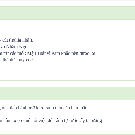
cát (nghĩa nhật).
ọ và Nhâm Ngọ.
trừ các tuổi: Mậu Tuất vì Kim khắc nên được lợi.
n thành Thủy cục.
 nên tiến hành mở kho tránh tiền của hao mất
n hành gieo quẻ hỏi việc để tránh tự rước lấy tai ương