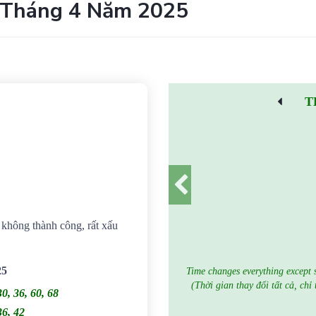
 Tháng 4 Năm 2025
T
g không thành công, rất xấu
25
Time changes everything except 
(Thời gian thay đổi tất cả, chỉ
30, 36, 60, 68
36, 42