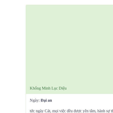
Khổng Minh Lục Diệu
Ngày:
Đại an
tức ngày Cát, mọi việc đều được yên tâm, hành sự t