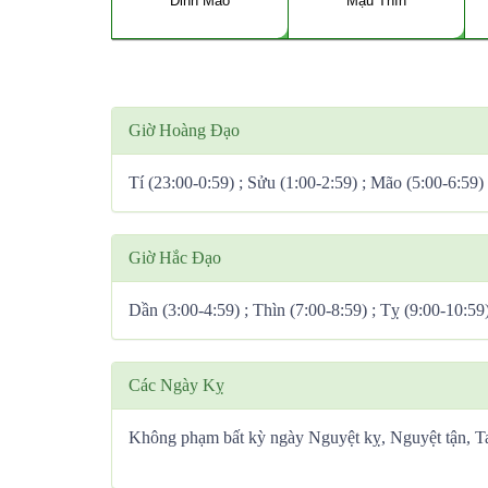
Đinh Mão
Mậu Thìn
Giờ Hoàng Đạo
Tí (23:00-0:59) ; Sửu (1:00-2:59) ; Mão (5:00-6:59)
Giờ Hắc Đạo
Dần (3:00-4:59) ; Thìn (7:00-8:59) ; Tỵ (9:00-10:59
Các Ngày Kỵ
Không phạm bất kỳ ngày Nguyệt kỵ, Nguyệt tận, 