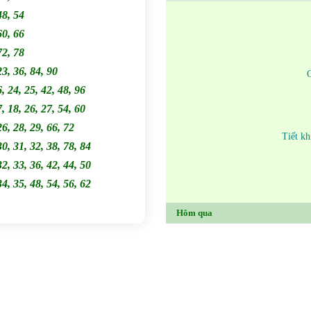
48, 54
60, 66
72, 78
23, 36, 84, 90
6, 24, 25, 42, 48, 96
7, 18, 26, 27, 54, 60
26, 28, 29, 66, 72
Tiết kh
30, 31, 32, 38, 78, 84
32, 33, 36, 42, 44, 50
34, 35, 48, 54, 56, 62
Hôm qua