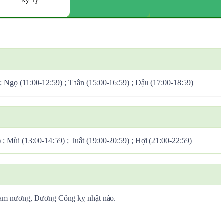
Kỷ Tỵ
 ; Ngọ (11:00-12:59) ; Thân (15:00-16:59) ; Dậu (17:00-18:59)
) ; Mùi (13:00-14:59) ; Tuất (19:00-20:59) ; Hợi (21:00-22:59)
Tam nương, Dương Công kỵ nhật nào.