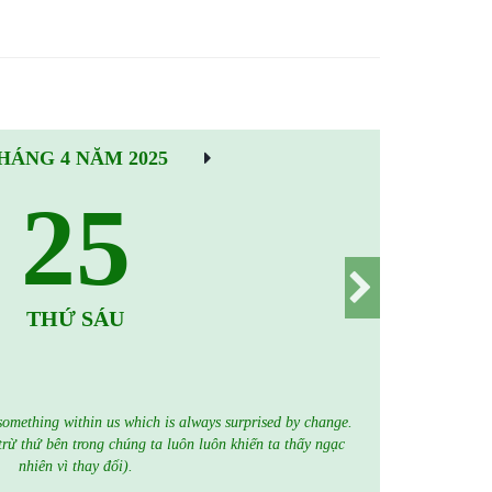
HÁNG 4 NĂM 2025
25
THỨ SÁU
something within us which is always surprised by change.
 trừ thứ bên trong chúng ta luôn luôn khiến ta thấy ngạc
nhiên vì thay đổi).