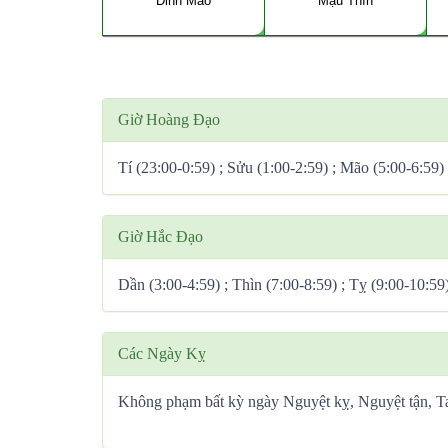
Đinh Mão
Mậu Thìn
Giờ Hoàng Đạo
Tí (23:00-0:59) ; Sửu (1:00-2:59) ; Mão (5:00-6:59)
Giờ Hắc Đạo
Dần (3:00-4:59) ; Thìn (7:00-8:59) ; Tỵ (9:00-10:59
Các Ngày Kỵ
Không phạm bất kỳ ngày Nguyệt kỵ, Nguyệt tận, 