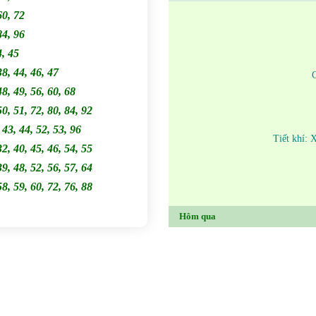
60, 72
84, 96
4, 45
38, 44, 46, 47
48, 49, 56, 60, 68
50, 51, 72, 80, 84, 92
, 43, 44, 52, 53, 96
Tiết khí: 
32, 40, 45, 46, 54, 55
39, 48, 52, 56, 57, 64
58, 59, 60, 72, 76, 88
Hôm qua