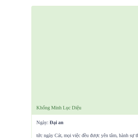
Khổng Minh Lục Diệu
Ngày:
Đại an
tức ngày Cát, mọi việc đều được yên tâm, hành sự t