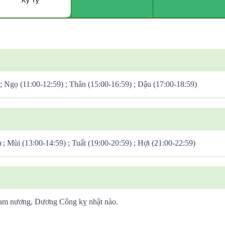
Kỷ Tỵ
 ; Ngọ (11:00-12:59) ; Thân (15:00-16:59) ; Dậu (17:00-18:59)
) ; Mùi (13:00-14:59) ; Tuất (19:00-20:59) ; Hợi (21:00-22:59)
Tam nương, Dương Công kỵ nhật nào.