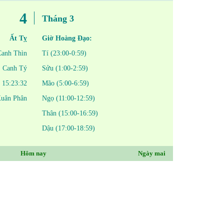
4
Tháng 3
Ất Tỵ
Giờ Hoàng Đạo:
Canh Thìn
Tí (23:00-0:59)
Canh Tý
Sửu (1:00-2:59)
15:23:32
Mão (5:00-6:59)
Xuân Phân
Ngọ (11:00-12:59)
Thân (15:00-16:59)
Dậu (17:00-18:59)
Hôm nay
Ngày mai