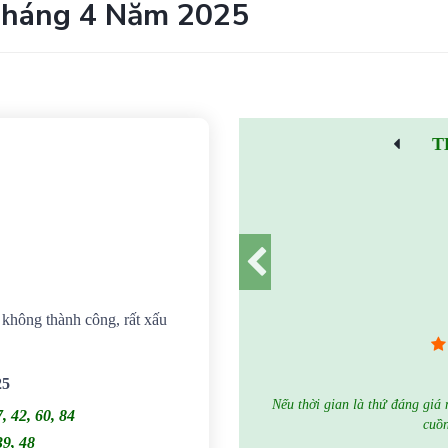
Tháng 4 Năm 2025
T
g không thành công, rất xấu
25
Nếu thời gian là thứ đáng giá 
7, 42, 60, 84
cuồn
39, 48