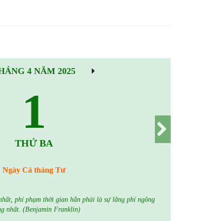
HÁNG 4 NĂM 2025
1
THỨ BA
Ngày Cá tháng Tư
nhất, phí phạm thời gian hẳn phải là sự lãng phí ngông
g nhất. (Benjamin Franklin)