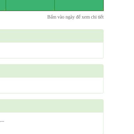
Bấm vào ngày để xem chi tiết
...