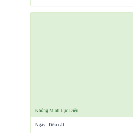
Khổng Minh Lục Diệu
Ngày:
Tiểu cát