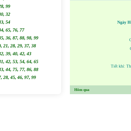
28, 99
30, 32
43, 54
Ngày H
34, 65, 76, 77
35, 36, 87, 88, 98, 99
0, 21, 28, 29, 37, 38
32, 39, 40, 42, 43
41, 42, 53, 54, 64, 65
Tiết khí: T
43, 44, 75, 77, 86, 88
7, 28, 45, 46, 97, 99
Hôm qua