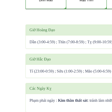
Đinh Mão
Mậu Thìn
Giờ Hoàng Đạo
Dần (3:00-4:59) ; Thìn (7:00-8:59) ; Tỵ (9:00-10:59
Giờ Hắc Đạo
Tí (23:00-0:59) ; Sửu (1:00-2:59) ; Mão (5:00-6:59)
Các Ngày Kỵ
Phạm phải ngày :
Kim thần thất sát
: tránh làm nhữ