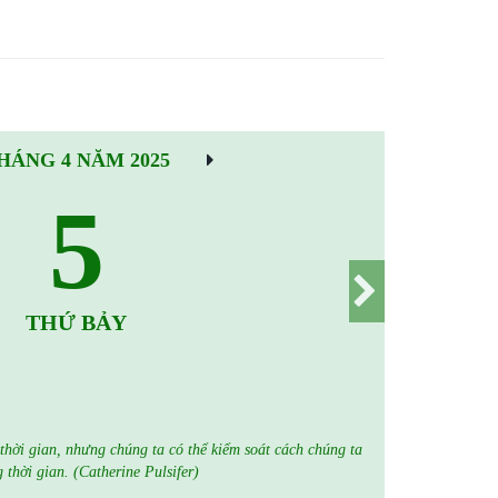
HÁNG 4 NĂM 2025
5
THỨ BẢY
thời gian, nhưng chúng ta có thể kiểm soát cách chúng ta
 thời gian. (Catherine Pulsifer)