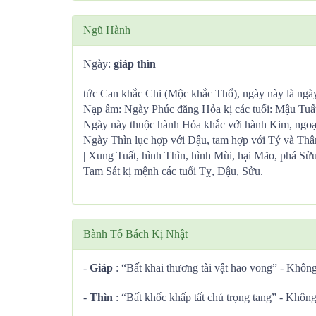
Ngũ Hành
Ngày:
giáp thìn
tức Can khắc Chi (Mộc khắc Thổ), ngày này là ngày 
Nạp âm: Ngày Phúc đăng Hỏa kị các tuổi: Mậu Tuất
Ngày này thuộc hành Hỏa khắc với hành Kim, ngoạ
Ngày Thìn lục hợp với Dậu, tam hợp với Tý và Thâ
| Xung Tuất, hình Thìn, hình Mùi, hại Mão, phá Sửu,
Tam Sát kị mệnh các tuổi Tỵ, Dậu, Sửu.
Bành Tổ Bách Kị Nhật
-
Giáp
: “Bất khai thương tài vật hao vong” - Không
-
Thìn
: “Bất khốc khấp tất chủ trọng tang” - Không