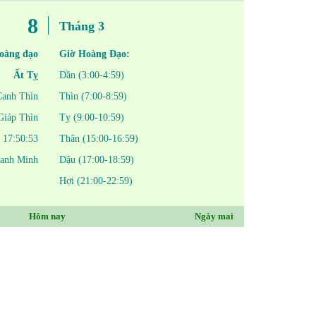
8
Tháng 3
oàng đạo
Giờ Hoàng Đạo:
Ất Tỵ
Dần (3:00-4:59)
Canh Thìn
Thìn (7:00-8:59)
Giáp Thìn
Tỵ (9:00-10:59)
17:50:53
Thân (15:00-16:59)
hanh Minh
Dậu (17:00-18:59)
Hợi (21:00-22:59)
Hôm nay
Ngày mai