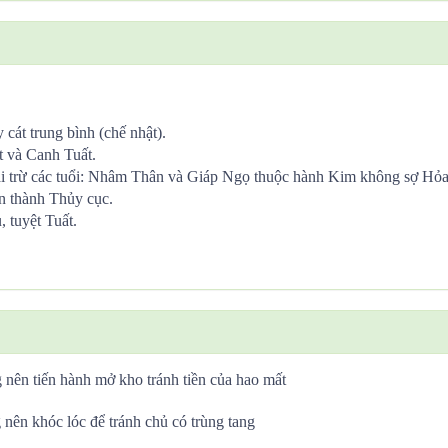
cát trung bình (chế nhật).
 và Canh Tuất.
i trừ các tuổi: Nhâm Thân và Giáp Ngọ thuộc hành Kim không sợ Hỏa
n thành Thủy cục.
 tuyệt Tuất.
 nên tiến hành mở kho tránh tiền của hao mất
 nên khóc lóc để tránh chủ có trùng tang