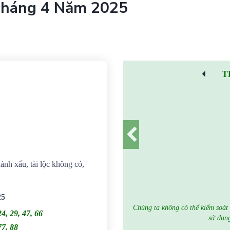
Tháng 4 Năm 2025
T
hành xấu, tài lộc không có,
25
Chúng ta không có thể kiểm soát 
24, 29, 47, 66
sử dụng
77, 88