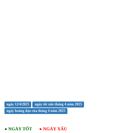
ngày 12/4/2025
ngày tốt xấu tháng 4 năm 2025
ngày hoàng đạo của tháng 4 năm 2025
●
NGÀY TỐT
●
NGÀY XẤU