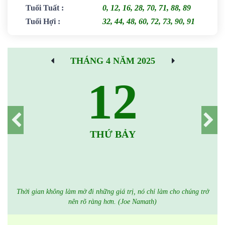
Tuổi Tuất
:
0, 12, 16, 28, 70, 71, 88, 89
Tuổi Hợi
:
32, 44, 48, 60, 72, 73, 90, 91
THÁNG 4 NĂM 2025
12
THỨ BẢY
Thời gian không làm mờ đi những giá trị, nó chỉ làm cho chúng trở
nên rõ ràng hơn. (Joe Namath)