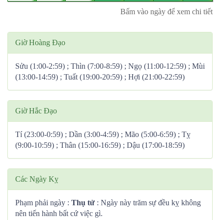
Bấm vào ngày để xem chi tiết
Giờ Hoàng Đạo
Sửu (1:00-2:59) ; Thìn (7:00-8:59) ; Ngọ (11:00-12:59) ; Mùi
(13:00-14:59) ; Tuất (19:00-20:59) ; Hợi (21:00-22:59)
Giờ Hắc Đạo
Tí (23:00-0:59) ; Dần (3:00-4:59) ; Mão (5:00-6:59) ; Tỵ
(9:00-10:59) ; Thân (15:00-16:59) ; Dậu (17:00-18:59)
Các Ngày Kỵ
Phạm phải ngày :
Thụ tử
: Ngày này trăm sự đều kỵ không
nên tiến hành bất cứ việc gì.