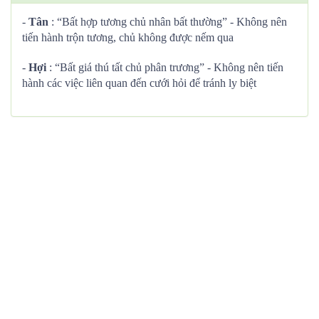
-
Tân
: “Bất hợp tương chủ nhân bất thường” - Không nên
tiến hành trộn tương, chủ không được nếm qua
-
Hợi
: “Bất giá thú tất chủ phân trương” - Không nên tiến
hành các việc liên quan đến cưới hỏi để tránh ly biệt