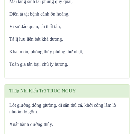
Mai táng sinh tai phùng quỷ quái,
Điên tà tật bệnh cánh ôn hoàng.
Vi sự đáo quan, tài thất tán,
Tả lị lưu liên bất khả đương.
Khai môn, phóng thủy phùng thử nhật,
Toàn gia tán bại, chủ ly hương.
Thập Nhị Kiến Trừ TRỰC NGUY
Lót giường đóng giường, đi săn thú cá, khởi công làm lò
nhuộm lò gốm.
Xuất hành đường thủy.