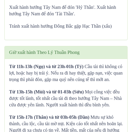
Xuất hành hướng Tây Nam để đón 'Hỷ Thần'. Xuất hành
hướng Tây Nam để đón 'Tài Thần'.
Tránh xuất hành hướng Đông Bắc gặp Hạc Thần (xấu)
Giờ xuất hành Theo Lý Thuần Phong
Từ 11h-13h (Ngọ) và từ 23h-01h (Tý)
Cầu tài thì không có
lợi, hoặc hay bị trái ý. Nếu ra đi hay thiệt, gặp nạn, việc quan
trọng thì phải đòn, gặp ma quỷ nên cúng tế thì mới an.
Từ 13h-15h (Mùi) và từ 01-03h (Sửu)
Mọi công việc đều
được tốt lành, tốt nhất cầu tài đi theo hướng Tây Nam – Nhà
cửa được yên lành. Người xuất hành thì đều bình yên.
Từ 15h-17h (Thân) và từ 03h-05h (Dần)
Mưu sự khó
thành, cầu lộc, cầu tài mờ mịt. Kiện cáo tốt nhất nên hoãn lại.
Người đi xa chưa có tin về. Mất tiền, mất của nếu đi hướng