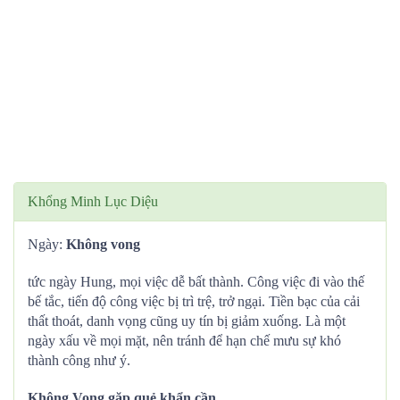
Khổng Minh Lục Diệu
Ngày:
Không vong
tức ngày Hung, mọi việc dễ bất thành. Công việc đi vào thế
bế tắc, tiến độ công việc bị trì trệ, trở ngại. Tiền bạc của cải
thất thoát, danh vọng cũng uy tín bị giảm xuống. Là một
ngày xấu về mọi mặt, nên tránh để hạn chế mưu sự khó
thành công như ý.
Không Vong gặp quẻ khẩn cần