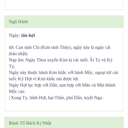
Ngũ Hành
Ngày:
tân hợi
tức Can sinh Chi (Kim sinh Thủy), ngày này là ngày cát
(bảo nhật).
Nạp âm: Ngày Thoa xuyến Kim kị các tuổi: Ất Tỵ và Kỷ
Tỵ.
Ngày này thuộc hành Kim khắc với hành Mộc, ngoại trừ các
tuổi: Kỷ Hợi vì Kim khắc mà được lợi.
Ngày Hợi lục hợp với Dần, tam hợp với Mão và Mùi thành
Mộc cục.
| Xung Tỵ, hình Hợi, hại Thân, phá Dần, tuyệt Ngọ.
Bành Tổ Bách Kị Nhật