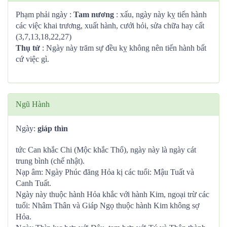
Phạm phải ngày :
Tam nương
: xấu, ngày này kỵ tiến hành
các việc khai trương, xuất hành, cưới hỏi, sửa chữa hay cất
(3,7,13,18,22,27)
Thụ tử
: Ngày này trăm sự đều kỵ không nên tiến hành bất
cứ việc gì.
Ngũ Hành
Ngày:
giáp thìn
tức Can khắc Chi (Mộc khắc Thổ), ngày này là ngày cát
trung bình (chế nhật).
Nạp âm: Ngày Phúc đăng Hỏa kị các tuổi: Mậu Tuất và
Canh Tuất.
Ngày này thuộc hành Hỏa khắc với hành Kim, ngoại trừ các
tuổi: Nhâm Thân và Giáp Ngọ thuộc hành Kim không sợ
Hỏa.