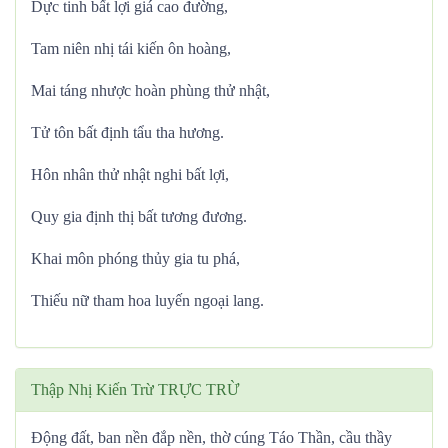
Dực tinh bất lợi giá cao đường,
Tam niên nhị tái kiến ôn hoàng,
Mai táng nhược hoàn phùng thử nhật,
Tử tôn bất định tẩu tha hương.
Hôn nhân thử nhật nghi bất lợi,
Quy gia định thị bất tương đương.
Khai môn phóng thủy gia tu phá,
Thiếu nữ tham hoa luyến ngoại lang.
Thập Nhị Kiến Trừ TRỰC TRỪ
Động đất, ban nền đắp nền, thờ cúng Táo Thần, cầu thầy