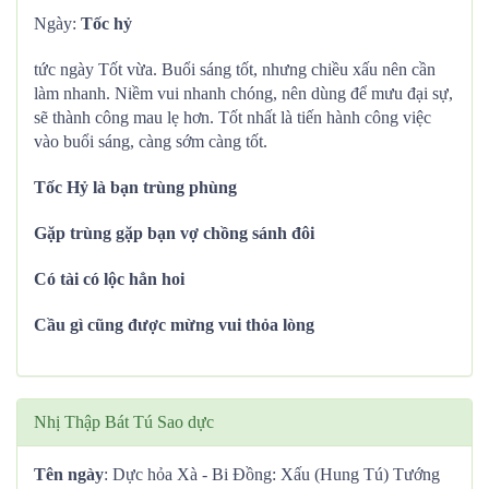
Ngày:
Tốc hỷ
tức ngày Tốt vừa. Buổi sáng tốt, nhưng chiều xấu nên cần
làm nhanh. Niềm vui nhanh chóng, nên dùng để mưu đại sự,
sẽ thành công mau lẹ hơn. Tốt nhất là tiến hành công việc
vào buổi sáng, càng sớm càng tốt.
Tốc Hỷ là bạn trùng phùng
Gặp trùng gặp bạn vợ chồng sánh đôi
Có tài có lộc hẳn hoi
Cầu gì cũng được mừng vui thỏa lòng
Nhị Thập Bát Tú Sao dực
Tên ngày
: Dực hỏa Xà - Bi Đồng: Xấu (Hung Tú) Tướng