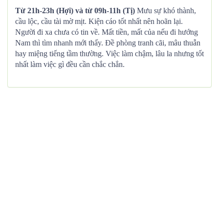
Từ 21h-23h (Hợi) và từ 09h-11h (Tị)
Mưu sự khó thành,
cầu lộc, cầu tài mờ mịt. Kiện cáo tốt nhất nên hoãn lại.
Người đi xa chưa có tin về. Mất tiền, mất của nếu đi hướng
Nam thì tìm nhanh mới thấy. Đề phòng tranh cãi, mâu thuẫn
hay miệng tiếng tầm thường. Việc làm chậm, lâu la nhưng tốt
nhất làm việc gì đều cần chắc chắn.