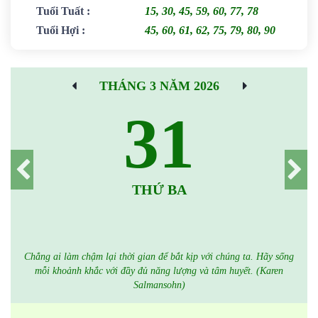
Tuổi Tuất
:
15, 30, 45, 59, 60, 77, 78
Tuổi Hợi
:
45, 60, 61, 62, 75, 79, 80, 90
THÁNG 3 NĂM 2026
31
THỨ BA
Chẳng ai làm chậm lại thời gian để bắt kịp với chúng ta. Hãy sống
mỗi khoảnh khắc với đầy đủ năng lượng và tâm huyết. (Karen
Salmansohn)