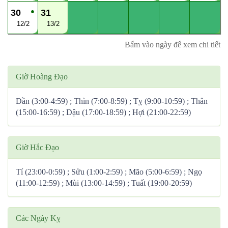
●
30
31
12/2
13/2
Bấm vào ngày để xem chi tiết
Giờ Hoàng Đạo
Dần (3:00-4:59) ; Thìn (7:00-8:59) ; Tỵ (9:00-10:59) ; Thân
(15:00-16:59) ; Dậu (17:00-18:59) ; Hợi (21:00-22:59)
Giờ Hắc Đạo
Tí (23:00-0:59) ; Sửu (1:00-2:59) ; Mão (5:00-6:59) ; Ngọ
(11:00-12:59) ; Mùi (13:00-14:59) ; Tuất (19:00-20:59)
Các Ngày Kỵ