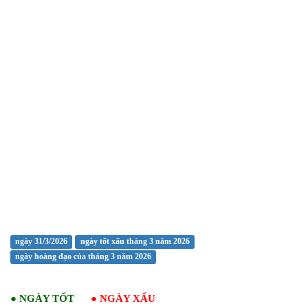
ngày 31/3/2026
ngày tốt xấu tháng 3 năm 2026
ngày hoàng đạo của tháng 3 năm 2026
●
NGÀY TỐT
●
NGÀY XẤU