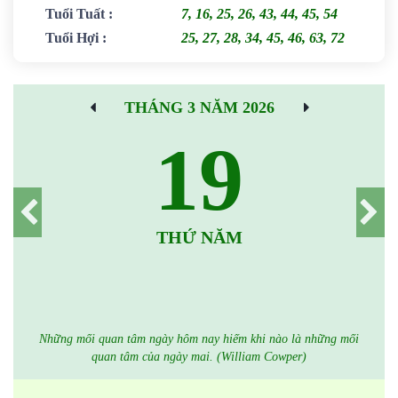
Tuổi Tuất
:
7, 16, 25, 26, 43, 44, 45, 54
Tuổi Hợi
:
25, 27, 28, 34, 45, 46, 63, 72
THÁNG 3 NĂM 2026
19
THỨ NĂM
Những mối quan tâm ngày hôm nay hiếm khi nào là những mối
quan tâm của ngày mai. (William Cowper)