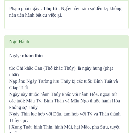
Phạm phải ngày :
Thụ tử
: Ngày này trăm sự đều kỵ không
nên tiến hành bất cứ việc gì.
Ngũ Hành
Ngày:
nhâm thìn
tức Chi khắc Can (Thổ khắc Thủy), là ngày hung (phạt
nhật).
Nạp âm: Ngày Trường lưu Thủy kị các tuổi: Bính Tuất và
Giáp Tuất.
Ngày này thuộc hành Thủy khắc với hành Hỏa, ngoại trừ
các tuổi: Mậu Tý, Bính Thân và Mậu Ngọ thuộc hành Hỏa
không sợ Thủy.
Ngày Thìn lục hợp với Dậu, tam hợp với Tý và Thân thành
Thủy cục.
| Xung Tuất, hình Thìn, hình Mùi, hại Mão, phá Sửu, tuyệt