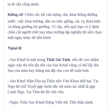
ra đi cầu công danh.
Kiêng cữ
: Chôn cất, trổ cửa dựng cửa, khai thông đường
nước, việc khai trương, đào ao móc giếng, các vụ thưa kiện
và đóng giường lót giường. Vì vậy, nếu quý bạn có ý định
chôn cất người chết hay khai trường lập nghiệp thì nên chọn
một ngày khác để tiến hành
Ngoại lệ
:
- Sao Khuê là một trong
Thất Sát Tinh
, nếu đẻ con nhằm
ngày này thì nên lấy tên của Sao Khuê cũng có thể lấy tên
Sao của năm hay tháng mà đặt cho con dễ nuôi hơn.
- Sao Khuê Hãm Địa tại Thân nên Văn Khoa thất bại. Tại
Ngọ thì chỗ Tuyệt gặp Sanh đắc lợi mưu sự, nhất là gặp
Canh Ngọ. Tại Thìn thì tốt vừa vừa.
- Ngày Thân Sao Khuê Đăng Viên tức Tiến thân danh.