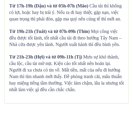
Từ 17h-19h (Dậu) và từ 05h-07h (Mão)
Cầu tài thì không
có lợi, hoặc hay bị trái ý. Nếu ra đi hay thiệt, gặp nạn, việc
quan trọng thì phải đòn, gặp ma quỷ nên cúng tế thì mới an.
Từ 19h-21h (Tuất) và từ 07h-09h (Thìn)
Mọi công việc
đều được tốt lành, tốt nhất cầu tài đi theo hướng Tây Nam –
Nhà cửa được yên lành. Người xuất hành thì đều bình yên.
Từ 21h-23h (Hợi) và từ 09h-11h (Tị)
Mưu sự khó thành,
cầu lộc, cầu tài mờ mịt. Kiện cáo tốt nhất nên hoãn lại.
Người đi xa chưa có tin về. Mất tiền, mất của nếu đi hướng
Nam thì tìm nhanh mới thấy. Đề phòng tranh cãi, mâu thuẫn
hay miệng tiếng tầm thường. Việc làm chậm, lâu la nhưng tốt
nhất làm việc gì đều cần chắc chắn.