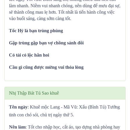
làm nhanh. Niềm vui nhanh chóng, nên dùng để mưu đại sự,
sẽ thành công mau lẹ hơn. Tốt nhất là tiến hành công việc
vào buổi sáng, càng sớm càng tốt.
Tốc Hỷ là bạn trùng phùng
Gặp trùng gặp bạn vợ chồng sánh đôi
Có tài có lộc hẳn hoi
Cầu gì cũng được mừng vui thỏa lòng
Nhị Thập Bát Tú Sao khuê
Tên ngày
: Khuê mộc Lang - Mã Vũ: Xấu (Bình Tú) Tướng
tinh con chó sói, chủ trị ngày thứ 5.
Nên làm
: Tốt cho nhập học, cắt áo, tạo dựng nhà phòng hay