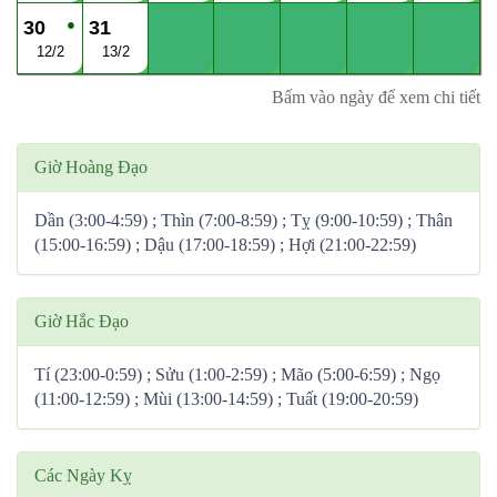
●
30
31
12/2
13/2
Bấm vào ngày để xem chi tiết
Giờ Hoàng Đạo
Dần (3:00-4:59) ; Thìn (7:00-8:59) ; Tỵ (9:00-10:59) ; Thân
(15:00-16:59) ; Dậu (17:00-18:59) ; Hợi (21:00-22:59)
Giờ Hắc Đạo
Tí (23:00-0:59) ; Sửu (1:00-2:59) ; Mão (5:00-6:59) ; Ngọ
(11:00-12:59) ; Mùi (13:00-14:59) ; Tuất (19:00-20:59)
Các Ngày Kỵ