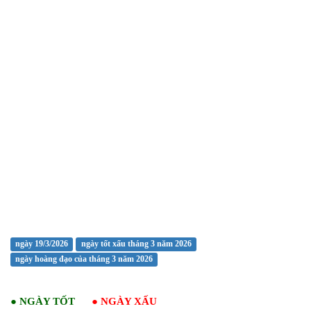
ngày 19/3/2026
ngày tốt xấu tháng 3 năm 2026
ngày hoàng đạo của tháng 3 năm 2026
●
NGÀY TỐT
●
NGÀY XẤU