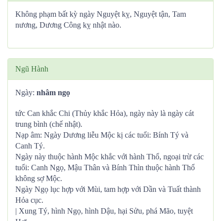
Không phạm bất kỳ ngày Nguyệt kỵ, Nguyệt tận, Tam
nương, Dương Công kỵ nhật nào.
Ngũ Hành
Ngày:
nhâm ngọ
tức Can khắc Chi (Thủy khắc Hỏa), ngày này là ngày cát
trung bình (chế nhật).
Nạp âm: Ngày Dương liễu Mộc kị các tuổi: Bính Tý và
Canh Tý.
Ngày này thuộc hành Mộc khắc với hành Thổ, ngoại trừ các
tuổi: Canh Ngọ, Mậu Thân và Bính Thìn thuộc hành Thổ
không sợ Mộc.
Ngày Ngọ lục hợp với Mùi, tam hợp với Dần và Tuất thành
Hỏa cục.
| Xung Tý, hình Ngọ, hình Dậu, hại Sửu, phá Mão, tuyệt