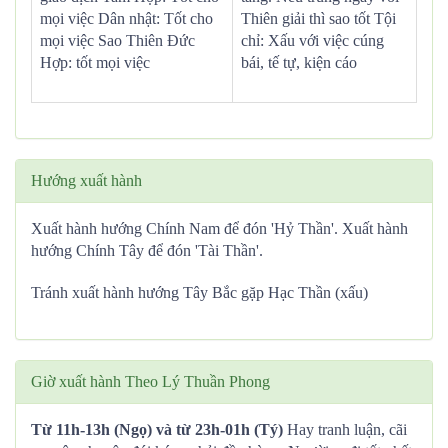
mọi việc Dân nhật: Tốt cho
Thiên giải thì sao tốt Tội
mọi việc Sao Thiên Đức
chỉ: Xấu với việc cúng
Hợp: tốt mọi việc
bái, tế tự, kiện cáo
Hướng xuất hành
Xuất hành hướng Chính Nam để đón 'Hỷ Thần'. Xuất hành
hướng Chính Tây để đón 'Tài Thần'.
Tránh xuất hành hướng Tây Bắc gặp Hạc Thần (xấu)
Giờ xuất hành Theo Lý Thuần Phong
Từ 11h-13h (Ngọ) và từ 23h-01h (Tý)
Hay tranh luận, cãi