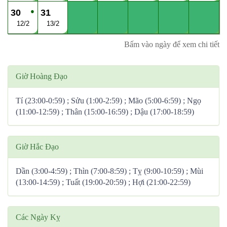
●
30
31
12/2
13/2
Bấm vào ngày để xem chi tiết
Giờ Hoàng Đạo
Tí (23:00-0:59) ; Sửu (1:00-2:59) ; Mão (5:00-6:59) ; Ngọ
(11:00-12:59) ; Thân (15:00-16:59) ; Dậu (17:00-18:59)
Giờ Hắc Đạo
Dần (3:00-4:59) ; Thìn (7:00-8:59) ; Tỵ (9:00-10:59) ; Mùi
(13:00-14:59) ; Tuất (19:00-20:59) ; Hợi (21:00-22:59)
Các Ngày Kỵ