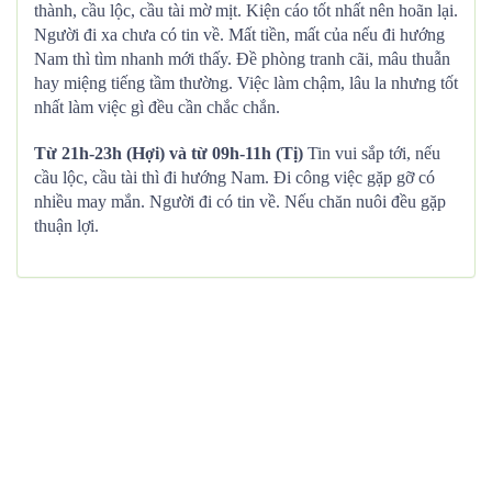
thành, cầu lộc, cầu tài mờ mịt. Kiện cáo tốt nhất nên hoãn lại.
Người đi xa chưa có tin về. Mất tiền, mất của nếu đi hướng
Nam thì tìm nhanh mới thấy. Đề phòng tranh cãi, mâu thuẫn
hay miệng tiếng tầm thường. Việc làm chậm, lâu la nhưng tốt
nhất làm việc gì đều cần chắc chắn.
Từ 21h-23h (Hợi) và từ 09h-11h (Tị)
Tin vui sắp tới, nếu
cầu lộc, cầu tài thì đi hướng Nam. Đi công việc gặp gỡ có
nhiều may mắn. Người đi có tin về. Nếu chăn nuôi đều gặp
thuận lợi.