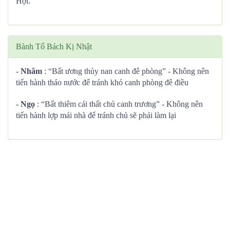
Hợi.
Bành Tổ Bách Kị Nhật
-
Nhâm
: “Bất ương thủy nan canh đê phòng” - Không nên
tiến hành tháo nước để tránh khó canh phòng đê điều
-
Ngọ
: “Bất thiêm cái thất chủ canh trương” - Không nên
tiến hành lợp mái nhà để tránh chủ sẽ phải làm lại