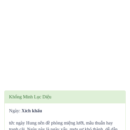
Khổng Minh Lục Diệu
Ngày:
Xích khẩu
tức ngày Hung nên đề phòng miệng lưỡi, mâu thuẫn hay
tranh cãi. Ngày này là ngày xấu, mưu sự khó thành, dễ dẫn