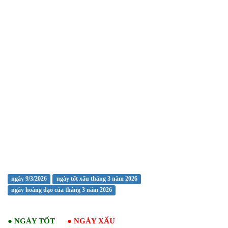
ngày 9/3/2026
ngày tốt xấu tháng 3 năm 2026
ngày hoàng đạo của tháng 3 năm 2026
●
NGÀY TỐT
●
NGÀY XẤU