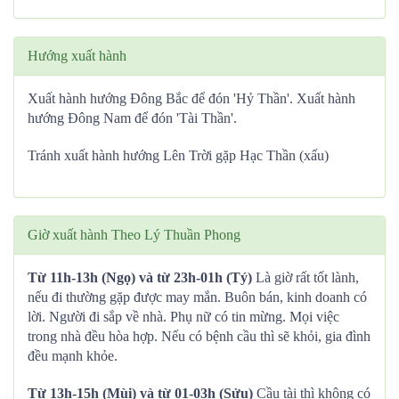
Hướng xuất hành
Xuất hành hướng Đông Bắc để đón 'Hỷ Thần'. Xuất hành
hướng Đông Nam để đón 'Tài Thần'.
Tránh xuất hành hướng Lên Trời gặp Hạc Thần (xấu)
Giờ xuất hành Theo Lý Thuần Phong
Từ 11h-13h (Ngọ) và từ 23h-01h (Tý)
Là giờ rất tốt lành,
nếu đi thường gặp được may mắn. Buôn bán, kinh doanh có
lời. Người đi sắp về nhà. Phụ nữ có tin mừng. Mọi việc
trong nhà đều hòa hợp. Nếu có bệnh cầu thì sẽ khỏi, gia đình
đều mạnh khỏe.
Từ 13h-15h (Mùi) và từ 01-03h (Sửu)
Cầu tài thì không có