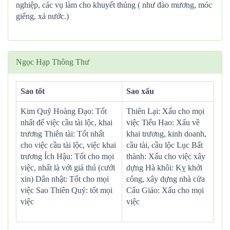
nghiệp, các vụ làm cho khuyết thủng ( như đào mương, móc
giếng, xả nước.)
Ngọc Hạp Thông Thư
Sao tốt
Sao xấu
Kim Quỹ Hoàng Đạo: Tốt
Thiên Lại: Xấu cho mọi
nhất để việc cầu tài lộc, khai
việc Tiểu Hao: Xấu về
trương Thiên tài: Tốt nhất
khai trương, kinh doanh,
cho việc cầu tài lộc, việc khai
cầu tài, cầu lộc Lục Bất
trương Ích Hậu: Tốt cho mọi
thành: Xấu cho việc xây
việc, nhất là với giá thú (cưới
dựng Hà khôi: Kỵ khởi
xin) Dân nhật: Tốt cho mọi
công, xây dựng nhà cửa
việc Sao Thiên Quý: tốt mọi
Cẩu Giảo: Xấu cho mọi
việc
việc