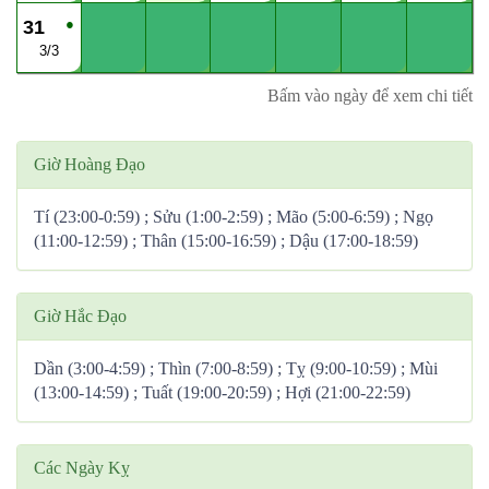
●
31
3/3
Bấm vào ngày để xem chi tiết
Giờ Hoàng Đạo
Tí (23:00-0:59) ; Sửu (1:00-2:59) ; Mão (5:00-6:59) ; Ngọ
(11:00-12:59) ; Thân (15:00-16:59) ; Dậu (17:00-18:59)
Giờ Hắc Đạo
Dần (3:00-4:59) ; Thìn (7:00-8:59) ; Tỵ (9:00-10:59) ; Mùi
(13:00-14:59) ; Tuất (19:00-20:59) ; Hợi (21:00-22:59)
Các Ngày Kỵ