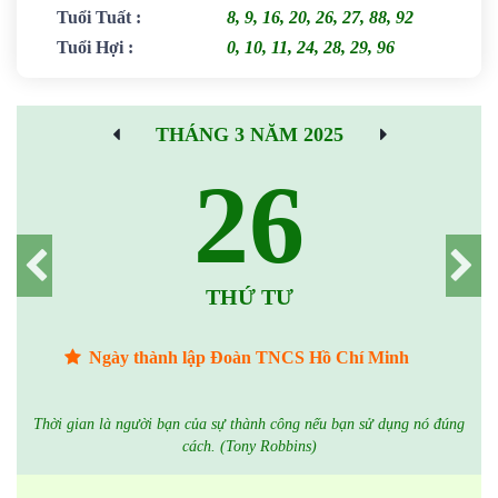
Tuổi Tuất
:
8, 9, 16, 20, 26, 27, 88, 92
Tuổi Hợi
:
0, 10, 11, 24, 28, 29, 96
THÁNG 3 NĂM 2025
26
THỨ TƯ
Ngày thành lập Đoàn TNCS Hồ Chí Minh
Thời gian là người bạn của sự thành công nếu bạn sử dụng nó đúng
cách. (Tony Robbins)