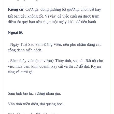
Kiêng cữ
: Cưới gả, đóng giường lót giường, chôn cất hay
kết bạn đều không tốt. Vì vậy, để việc cưới gả được trăm
điềm tốt quý bạn nên chọn một ngày khác để tiến hành
Ngoại lệ
:
- Ngày Tuất Sao Sâm Đăng Viên, nên phó nhậm đặng cầu
công danh hiển hách.
- Sâm: thủy viên (con vượn): Thủy tinh, sao tốt. Rất tốt cho
việc mua bán, kinh doanh, xây cất và thi cử đỗ đạt. Kỵ an
táng và cưới gả.
Sâm tinh tạo tác vượng nhân gia,
Văn tinh triều diệu, đại quang hoa,