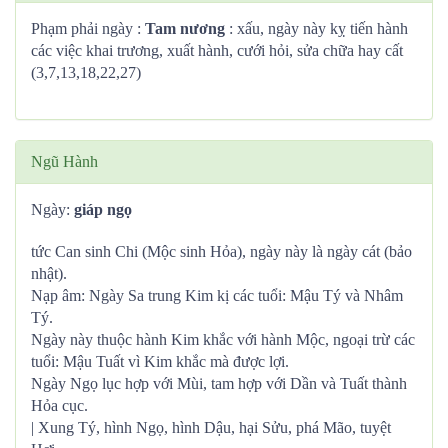
Phạm phải ngày :
Tam nương
: xấu, ngày này kỵ tiến hành
các việc khai trương, xuất hành, cưới hỏi, sửa chữa hay cất
(3,7,13,18,22,27)
Ngũ Hành
Ngày:
giáp ngọ
tức Can sinh Chi (Mộc sinh Hỏa), ngày này là ngày cát (bảo
nhật).
Nạp âm: Ngày Sa trung Kim kị các tuổi: Mậu Tý và Nhâm
Tý.
Ngày này thuộc hành Kim khắc với hành Mộc, ngoại trừ các
tuổi: Mậu Tuất vì Kim khắc mà được lợi.
Ngày Ngọ lục hợp với Mùi, tam hợp với Dần và Tuất thành
Hỏa cục.
| Xung Tý, hình Ngọ, hình Dậu, hại Sửu, phá Mão, tuyệt