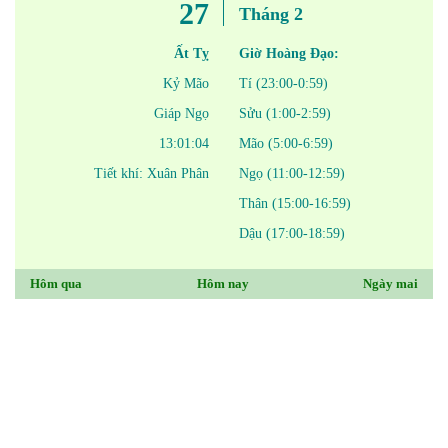
27
Tháng 2
Ất Tỵ
Giờ Hoàng Đạo:
Kỷ Mão
Tí (23:00-0:59)
Giáp Ngọ
Sửu (1:00-2:59)
13:01:04
Mão (5:00-6:59)
Tiết khí: Xuân Phân
Ngọ (11:00-12:59)
Thân (15:00-16:59)
Dậu (17:00-18:59)
Hôm qua
Hôm nay
Ngày mai