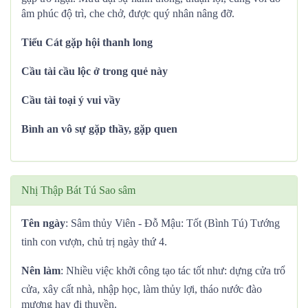
âm phúc độ trì, che chở, được quý nhân nâng đỡ.
Tiểu Cát gặp hội thanh long
Cầu tài cầu lộc ở trong quẻ này
Cầu tài toại ý vui vầy
Bình an vô sự gặp thầy, gặp quen
Nhị Thập Bát Tú Sao sâm
Tên ngày
: Sâm thủy Viên - Đỗ Mậu: Tốt (Bình Tú) Tướng
tinh con vượn, chủ trị ngày thứ 4.
Nên làm
: Nhiều việc khởi công tạo tác tốt như: dựng cửa trổ
cửa, xây cất nhà, nhập học, làm thủy lợi, tháo nước đào
mương hay đi thuyền.