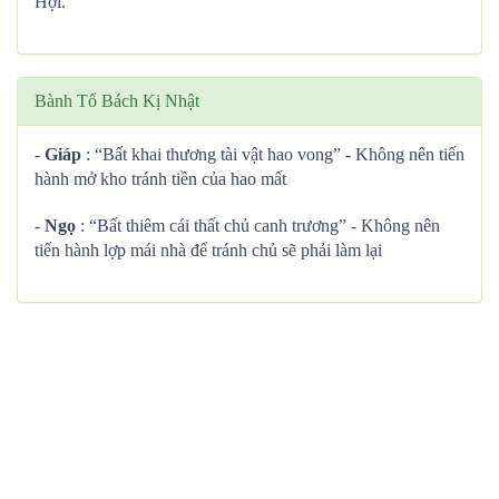
Hợi.
Bành Tổ Bách Kị Nhật
-
Giáp
: “Bất khai thương tài vật hao vong” - Không nên tiến
hành mở kho tránh tiền của hao mất
-
Ngọ
: “Bất thiêm cái thất chủ canh trương” - Không nên
tiến hành lợp mái nhà để tránh chủ sẽ phải làm lại