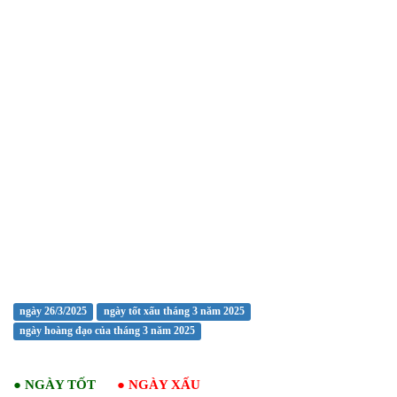
ngày 26/3/2025
ngày tốt xấu tháng 3 năm 2025
ngày hoàng đạo của tháng 3 năm 2025
●
NGÀY TỐT
●
NGÀY XẤU