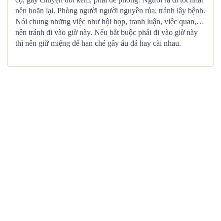
nên hoãn lại. Phòng người người nguyền rủa, tránh lây bệnh.
Nói chung những việc như hội họp, tranh luận, việc quan,…
nên tránh đi vào giờ này. Nếu bắt buộc phải đi vào giờ này
thì nên giữ miệng để hạn ché gây ẩu đả hay cãi nhau.