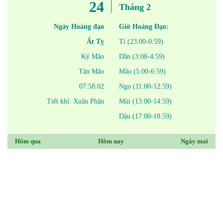
24
Tháng 2
Ngày Hoàng đạo
Giờ Hoàng Đạo:
Ất Tỵ
Tí (23:00-0:59)
Kỷ Mão
Dần (3:00-4:59)
Tân Mão
Mão (5:00-6:59)
07:58:02
Ngọ (11:00-12:59)
Tiết khí: Xuân Phân
Mùi (13:00-14:59)
Dậu (17:00-18:59)
Hôm qua
Hôm nay
Ngày mai