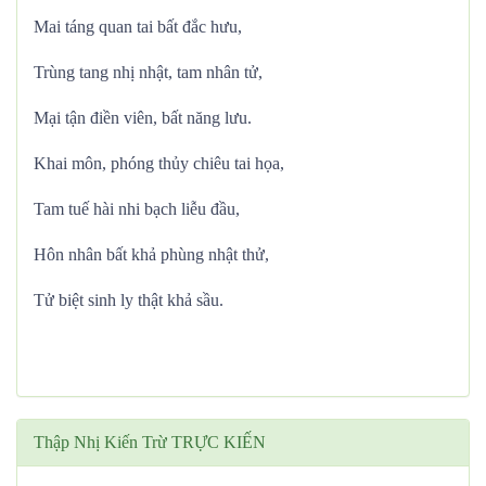
Mai táng quan tai bất đắc hưu,
Trùng tang nhị nhật, tam nhân tử,
Mại tận điền viên, bất năng lưu.
Khai môn, phóng thủy chiêu tai họa,
Tam tuế hài nhi bạch liễu đầu,
Hôn nhân bất khả phùng nhật thử,
Tử biệt sinh ly thật khả sầu.
Thập Nhị Kiến Trừ TRỰC KIẾN