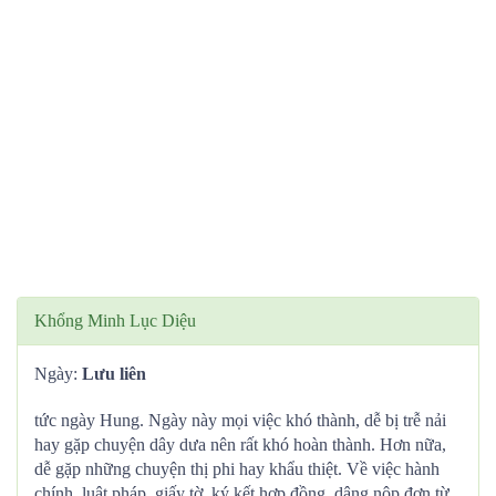
Khổng Minh Lục Diệu
Ngày:
Lưu liên
tức ngày Hung. Ngày này mọi việc khó thành, dễ bị trễ nải
hay gặp chuyện dây dưa nên rất khó hoàn thành. Hơn nữa,
dễ gặp những chuyện thị phi hay khẩu thiệt. Về việc hành
chính, luật pháp, giấy tờ, ký kết hợp đồng, dâng nộp đơn từ