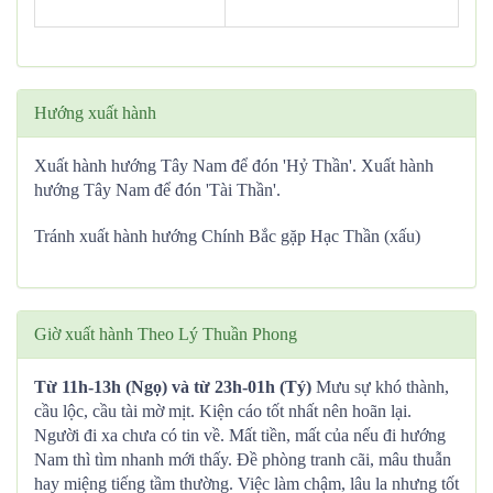
Hướng xuất hành
Xuất hành hướng Tây Nam để đón 'Hỷ Thần'. Xuất hành
hướng Tây Nam để đón 'Tài Thần'.
Tránh xuất hành hướng Chính Bắc gặp Hạc Thần (xấu)
Giờ xuất hành Theo Lý Thuần Phong
Từ 11h-13h (Ngọ) và từ 23h-01h (Tý)
Mưu sự khó thành,
cầu lộc, cầu tài mờ mịt. Kiện cáo tốt nhất nên hoãn lại.
Người đi xa chưa có tin về. Mất tiền, mất của nếu đi hướng
Nam thì tìm nhanh mới thấy. Đề phòng tranh cãi, mâu thuẫn
hay miệng tiếng tầm thường. Việc làm chậm, lâu la nhưng tốt