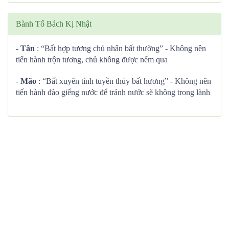
Bành Tổ Bách Kị Nhật
-
Tân
: “Bất hợp tương chủ nhân bất thường” - Không nên
tiến hành trộn tương, chủ không được nếm qua
-
Mão
: “Bất xuyên tỉnh tuyền thủy bất hương” - Không nên
tiến hành đào giếng nước để tránh nước sẽ không trong lành