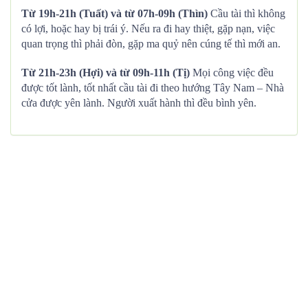
Từ 19h-21h (Tuất) và từ 07h-09h (Thìn)
Cầu tài thì không
có lợi, hoặc hay bị trái ý. Nếu ra đi hay thiệt, gặp nạn, việc
quan trọng thì phải đòn, gặp ma quỷ nên cúng tế thì mới an.
Từ 21h-23h (Hợi) và từ 09h-11h (Tị)
Mọi công việc đều
được tốt lành, tốt nhất cầu tài đi theo hướng Tây Nam – Nhà
cửa được yên lành. Người xuất hành thì đều bình yên.