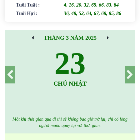
Tuổi Tuất
:
4, 16, 20, 32, 65, 66, 83, 84
Tuổi Hợi
:
36, 48, 52, 64, 67, 68, 85, 86
THÁNG 3 NĂM 2025
23
CHỦ NHẬT
Một khi thời gian qua đi thì sẽ không bao giờ trở lại, chỉ có lòng
người muốn quay lại với thời gian.