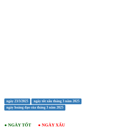
ngày 23/3/2025
ngày tốt xấu tháng 3 năm 2025
ngày hoàng đạo của tháng 3 năm 2025
●
NGÀY TỐT
●
NGÀY XẤU