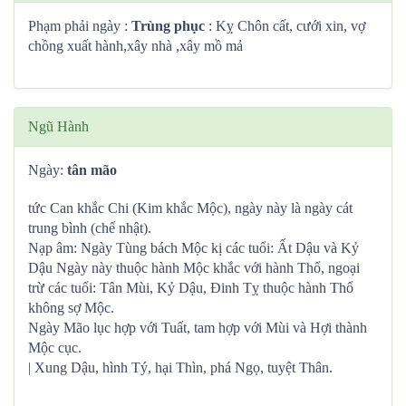
Phạm phải ngày :
Trùng phục
: Kỵ Chôn cất, cưới xin, vợ
chồng xuất hành,xây nhà ,xây mồ mả
Ngũ Hành
Ngày:
tân mão
tức Can khắc Chi (Kim khắc Mộc), ngày này là ngày cát
trung bình (chế nhật).
Nạp âm: Ngày Tùng bách Mộc kị các tuổi: Ất Dậu và Kỷ
Dậu Ngày này thuộc hành Mộc khắc với hành Thổ, ngoại
trừ các tuổi: Tân Mùi, Kỷ Dậu, Đinh Tỵ thuộc hành Thổ
không sợ Mộc.
Ngày Mão lục hợp với Tuất, tam hợp với Mùi và Hợi thành
Mộc cục.
| Xung Dậu, hình Tý, hại Thìn, phá Ngọ, tuyệt Thân.