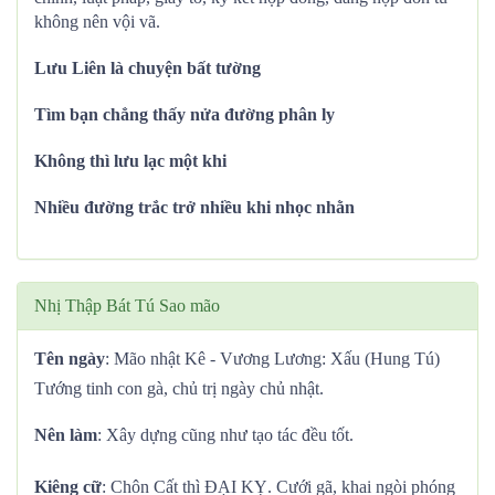
không nên vội vã.
Lưu Liên là chuyện bất tường
Tìm bạn chẳng thấy nửa đường phân ly
Không thì lưu lạc một khi
Nhiều đường trắc trở nhiều khi nhọc nhằn
Nhị Thập Bát Tú Sao mão
Tên ngày
: Mão nhật Kê - Vương Lương: Xấu (Hung Tú)
Tướng tinh con gà, chủ trị ngày chủ nhật.
Nên làm
: Xây dựng cũng như tạo tác đều tốt.
Kiêng cữ
: Chôn Cất thì ĐẠI KỴ. Cưới gã, khai ngòi phóng