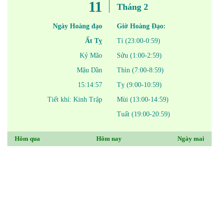
11
Tháng 2
Ngày Hoàng đạo
Giờ Hoàng Đạo:
Ất Tỵ
Tí (23:00-0:59)
Kỷ Mão
Sửu (1:00-2:59)
Mậu Dần
Thìn (7:00-8:59)
15:14:57
Tỵ (9:00-10:59)
Tiết khí: Kinh Trập
Mùi (13:00-14:59)
Tuất (19:00-20:59)
Hôm qua
Hôm nay
Ngày mai