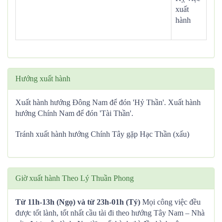
xuất
hành
Hướng xuất hành
Xuất hành hướng Đông Nam để đón 'Hỷ Thần'. Xuất hành
hướng Chính Nam để đón 'Tài Thần'.
Tránh xuất hành hướng Chính Tây gặp Hạc Thần (xấu)
Giờ xuất hành Theo Lý Thuần Phong
Từ 11h-13h (Ngọ) và từ 23h-01h (Tý)
Mọi công việc đều
được tốt lành, tốt nhất cầu tài đi theo hướng Tây Nam – Nhà