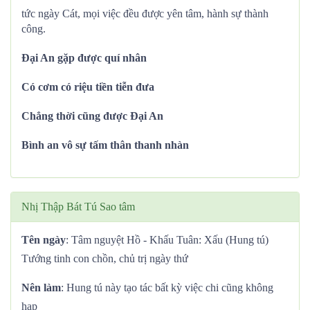
tức ngày Cát, mọi việc đều được yên tâm, hành sự thành
công.
Đại An gặp được quí nhân
Có cơm có riệu tiền tiễn đưa
Chẳng thời cũng được Đại An
Bình an vô sự tấm thân thanh nhàn
Nhị Thập Bát Tú Sao tâm
Tên ngày
: Tâm nguyệt Hồ - Khấu Tuân: Xấu (Hung tú)
Tướng tinh con chồn, chủ trị ngày thứ
Nên làm
: Hung tú này tạo tác bất kỳ việc chi cũng không
hạp