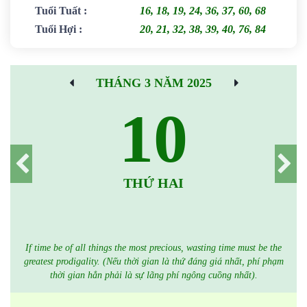
Tuổi Tuất
:
16, 18, 19, 24, 36, 37, 60, 68
Tuổi Hợi
:
20, 21, 32, 38, 39, 40, 76, 84
THÁNG 3 NĂM 2025
10
THỨ HAI
If time be of all things the most precious, wasting time must be the
greatest prodigality. (Nếu thời gian là thứ đáng giá nhất, phí phạm
thời gian hẳn phải là sự lãng phí ngông cuồng nhất).