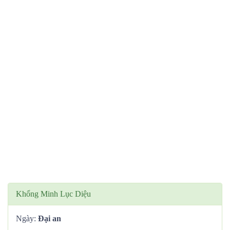
Khổng Minh Lục Diệu
Ngày:
Đại an