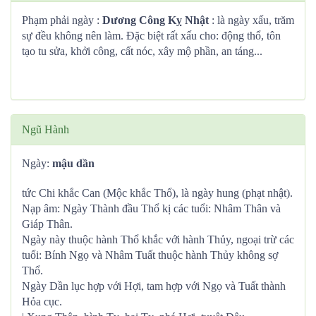
Phạm phải ngày :
Dương Công Kỵ Nhật
: là ngày xấu, trăm
sự đều không nên làm. Đặc biệt rất xấu cho: động thổ, tôn
tạo tu sửa, khởi công, cất nóc, xây mộ phần, an táng...
Ngũ Hành
Ngày:
mậu dần
tức Chi khắc Can (Mộc khắc Thổ), là ngày hung (phạt nhật).
Nạp âm: Ngày Thành đầu Thổ kị các tuổi: Nhâm Thân và
Giáp Thân.
Ngày này thuộc hành Thổ khắc với hành Thủy, ngoại trừ các
tuổi: Bính Ngọ và Nhâm Tuất thuộc hành Thủy không sợ
Thổ.
Ngày Dần lục hợp với Hợi, tam hợp với Ngọ và Tuất thành
Hỏa cục.