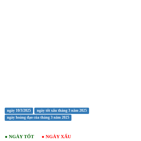
ngày 10/3/2025
ngày tốt xấu tháng 3 năm 2025
ngày hoàng đạo của tháng 3 năm 2025
●
NGÀY TỐT
●
NGÀY XẤU