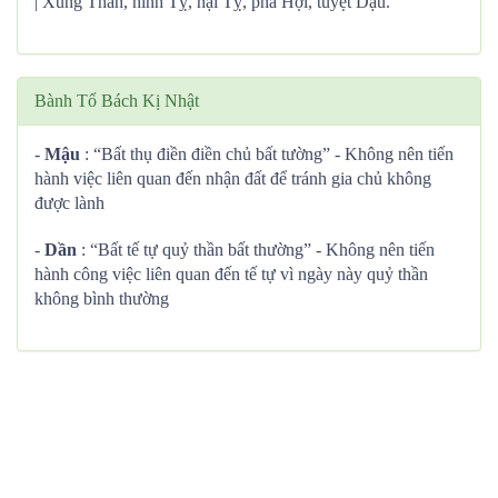
| Xung Thân, hình Tỵ, hại Tỵ, phá Hợi, tuyệt Dậu.
Bành Tổ Bách Kị Nhật
-
Mậu
: “Bất thụ điền điền chủ bất tường” - Không nên tiến
hành việc liên quan đến nhận đất để tránh gia chủ không
được lành
-
Dần
: “Bất tế tự quỷ thần bất thường” - Không nên tiến
hành công việc liên quan đến tế tự vì ngày này quỷ thần
không bình thường