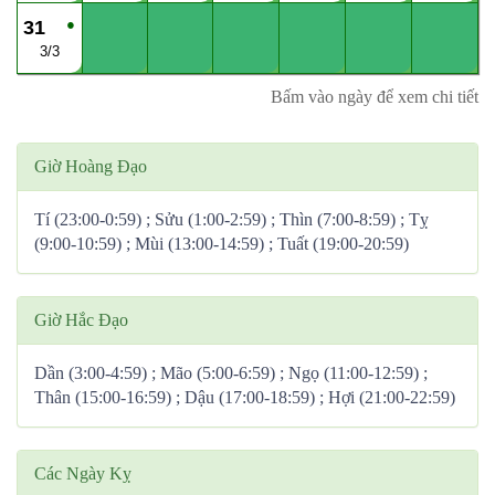
●
31
3/3
Bấm vào ngày để xem chi tiết
Giờ Hoàng Đạo
Tí (23:00-0:59) ; Sửu (1:00-2:59) ; Thìn (7:00-8:59) ; Tỵ
(9:00-10:59) ; Mùi (13:00-14:59) ; Tuất (19:00-20:59)
Giờ Hắc Đạo
Dần (3:00-4:59) ; Mão (5:00-6:59) ; Ngọ (11:00-12:59) ;
Thân (15:00-16:59) ; Dậu (17:00-18:59) ; Hợi (21:00-22:59)
Các Ngày Kỵ