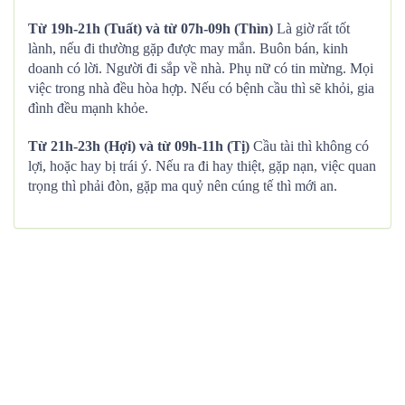
Từ 19h-21h (Tuất) và từ 07h-09h (Thìn)
Là giờ rất tốt
lành, nếu đi thường gặp được may mắn. Buôn bán, kinh
doanh có lời. Người đi sắp về nhà. Phụ nữ có tin mừng. Mọi
việc trong nhà đều hòa hợp. Nếu có bệnh cầu thì sẽ khỏi, gia
đình đều mạnh khỏe.
Từ 21h-23h (Hợi) và từ 09h-11h (Tị)
Cầu tài thì không có
lợi, hoặc hay bị trái ý. Nếu ra đi hay thiệt, gặp nạn, việc quan
trọng thì phải đòn, gặp ma quỷ nên cúng tế thì mới an.