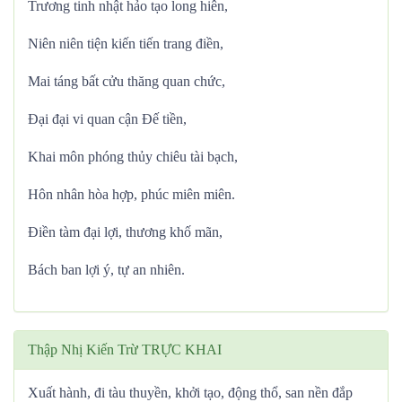
Trương tinh nhật hảo tạo long hiên,
Niên niên tiện kiến tiến trang điền,
Mai táng bất cửu thăng quan chức,
Đại đại vi quan cận Đế tiền,
Khai môn phóng thủy chiêu tài bạch,
Hôn nhân hòa hợp, phúc miên miên.
Điền tàm đại lợi, thương khố mãn,
Bách ban lợi ý, tự an nhiên.
Thập Nhị Kiến Trừ TRỰC KHAI
Xuất hành, đi tàu thuyền, khởi tạo, động thổ, san nền đắp