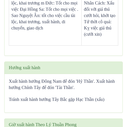
lộc, khai trương m Đức: Tốt cho mọi
Nhân Cách: Xấu
việc Đại Hồng Sa: Tốt cho mọi việc .
đối với giá thú
Sao Nguyệt Ân: tốt cho việc cầu tài
cưới hỏi, khởi tạo
lộc, khai trương, xuất hành, di
Tứ thời cô quả:
chuyển, giao dịch
Kỵ việc giá thú
(cưới xin)
Hướng xuất hành
Xuất hành hướng Đông Nam để đón 'Hỷ Thần'. Xuất hành
hướng Chính Tây để đón 'Tài Thần'.
Tránh xuất hành hướng Tây Bắc gặp Hạc Thần (xấu)
Giờ xuất hành Theo Lý Thuần Phong