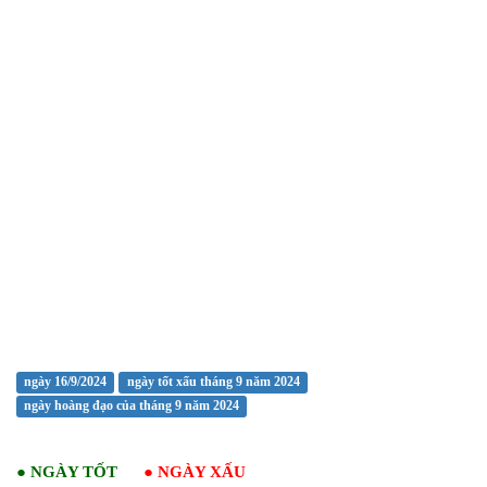
ngày 16/9/2024
ngày tốt xấu tháng 9 năm 2024
ngày hoàng đạo của tháng 9 năm 2024
●
NGÀY TỐT
●
NGÀY XẤU