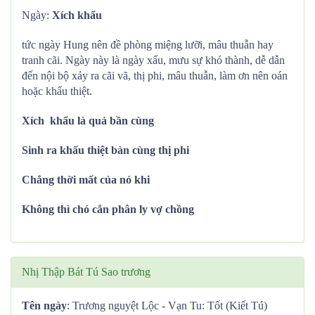
Ngày:
Xích khẩu
tức ngày Hung nên đề phòng miệng lưỡi, mâu thuẫn hay
tranh cãi. Ngày này là ngày xấu, mưu sự khó thành, dễ dẫn
đến nội bộ xảy ra cãi vã, thị phi, mâu thuẫn, làm ơn nên oán
hoặc khẩu thiệt.
Xích khẩu là quả bần cùng
Sinh ra khẩu thiệt bàn cùng thị phi
Chẳng thời mất của nó khi
Không thì chó cắn phân ly vợ chồng
Nhị Thập Bát Tú Sao trương
Tên ngày
: Trương nguyệt Lộc - Vạn Tu: Tốt (Kiết Tú)