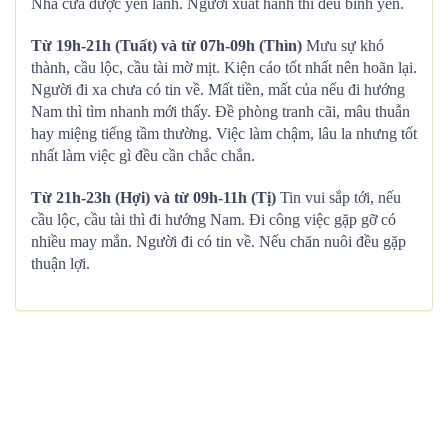
Nhà cửa được yên lành. Người xuất hành thì đều bình yên.
Từ 19h-21h (Tuất) và từ 07h-09h (Thìn)
Mưu sự khó
thành, cầu lộc, cầu tài mờ mịt. Kiện cáo tốt nhất nên hoãn lại.
Người đi xa chưa có tin về. Mất tiền, mất của nếu đi hướng
Nam thì tìm nhanh mới thấy. Đề phòng tranh cãi, mâu thuẫn
hay miệng tiếng tầm thường. Việc làm chậm, lâu la nhưng tốt
nhất làm việc gì đều cần chắc chắn.
Từ 21h-23h (Hợi) và từ 09h-11h (Tị)
Tin vui sắp tới, nếu
cầu lộc, cầu tài thì đi hướng Nam. Đi công việc gặp gỡ có
nhiều may mắn. Người đi có tin về. Nếu chăn nuôi đều gặp
thuận lợi.