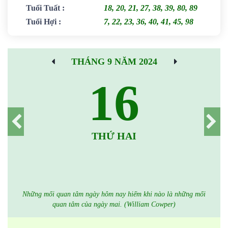
Tuổi Tuất
:
18, 20, 21, 27, 38, 39, 80, 89
Tuổi Hợi
:
7, 22, 23, 36, 40, 41, 45, 98
THÁNG 9 NĂM 2024
16
THỨ HAI
Những mối quan tâm ngày hôm nay hiếm khi nào là những mối
quan tâm của ngày mai. (William Cowper)