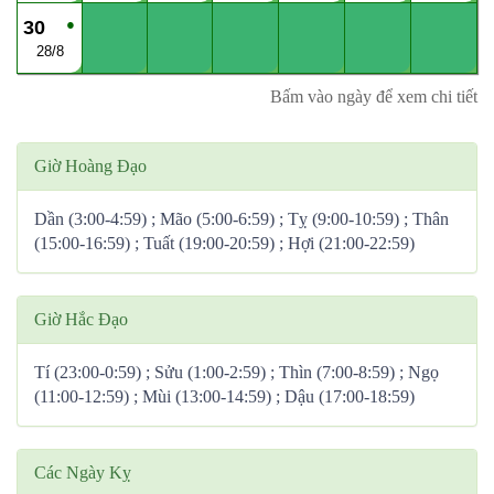
●
30
28/8
Bấm vào ngày để xem chi tiết
Giờ Hoàng Đạo
Dần (3:00-4:59) ; Mão (5:00-6:59) ; Tỵ (9:00-10:59) ; Thân
(15:00-16:59) ; Tuất (19:00-20:59) ; Hợi (21:00-22:59)
Giờ Hắc Đạo
Tí (23:00-0:59) ; Sửu (1:00-2:59) ; Thìn (7:00-8:59) ; Ngọ
(11:00-12:59) ; Mùi (13:00-14:59) ; Dậu (17:00-18:59)
Các Ngày Kỵ