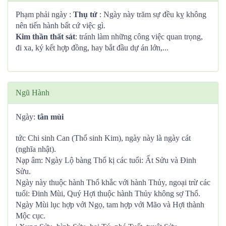
Phạm phải ngày :
Thụ tử
: Ngày này trăm sự đều kỵ không
nên tiến hành bất cứ việc gì.
Kim thần thất sát
: tránh làm những công việc quan trọng,
đi xa, ký kết hợp đồng, hay bắt đầu dự án lớn,...
Ngũ Hành
Ngày:
tân mùi
tức Chi sinh Can (Thổ sinh Kim), ngày này là ngày cát
(nghĩa nhật).
Nạp âm: Ngày Lộ bàng Thổ kị các tuổi: Ất Sửu và Đinh
Sửu.
Ngày này thuộc hành Thổ khắc với hành Thủy, ngoại trừ các
tuổi: Đinh Mùi, Quý Hợi thuộc hành Thủy không sợ Thổ.
Ngày Mùi lục hợp với Ngọ, tam hợp với Mão và Hợi thành
Mộc cục.