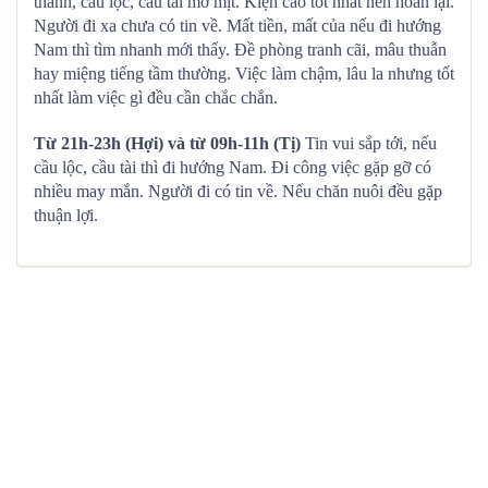
thành, cầu lộc, cầu tài mờ mịt. Kiện cáo tốt nhất nên hoãn lại.
Người đi xa chưa có tin về. Mất tiền, mất của nếu đi hướng
Nam thì tìm nhanh mới thấy. Đề phòng tranh cãi, mâu thuẫn
hay miệng tiếng tầm thường. Việc làm chậm, lâu la nhưng tốt
nhất làm việc gì đều cần chắc chắn.
Từ 21h-23h (Hợi) và từ 09h-11h (Tị)
Tin vui sắp tới, nếu
cầu lộc, cầu tài thì đi hướng Nam. Đi công việc gặp gỡ có
nhiều may mắn. Người đi có tin về. Nếu chăn nuôi đều gặp
thuận lợi.