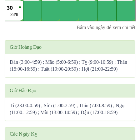
●
30
28/8
Bấm vào ngày để xem chi tiết
Giờ Hoàng Đạo
Dần (3:00-4:59) ; Mão (5:00-6:59) ; Tỵ (9:00-10:59) ; Thân
(15:00-16:59) ; Tuất (19:00-20:59) ; Hợi (21:00-22:59)
Giờ Hắc Đạo
Tí (23:00-0:59) ; Sửu (1:00-2:59) ; Thìn (7:00-8:59) ; Ngọ
(11:00-12:59) ; Mùi (13:00-14:59) ; Dậu (17:00-18:59)
Các Ngày Kỵ