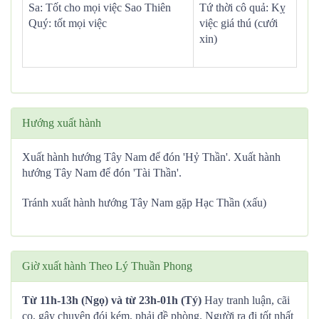
Sa: Tốt cho mọi việc Sao Thiên
Tứ thời cô quả: Kỵ
Quý: tốt mọi việc
việc giá thú (cưới
xin)
Hướng xuất hành
Xuất hành hướng Tây Nam để đón 'Hỷ Thần'. Xuất hành
hướng Tây Nam để đón 'Tài Thần'.
Tránh xuất hành hướng Tây Nam gặp Hạc Thần (xấu)
Giờ xuất hành Theo Lý Thuần Phong
Từ 11h-13h (Ngọ) và từ 23h-01h (Tý)
Hay tranh luận, cãi
cọ, gây chuyện đói kém, phải đề phòng. Người ra đi tốt nhất