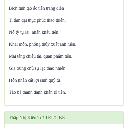
Bích tinh tạo ác tiến trang điền
Ti tâm đại thục phúc thao thiên,
Nô tỳ tự lai, nhân khẩu tiến,
Khai môn, phóng thủy xuất anh hiền,
Mai táng chiêu tài, quan phẩm tiến,
Gia trung chủ sự lạc thao nhiên
Hôn nhân cát lợi sinh quý tử,
Tảo bá thanh danh khán tổ tiên.
Thập Nhị Kiến Trừ TRỰC BẾ