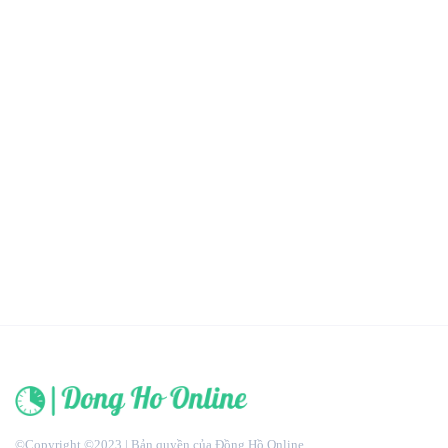
©Copyright ©2023 | Bản quyền của Đồng Hồ Online