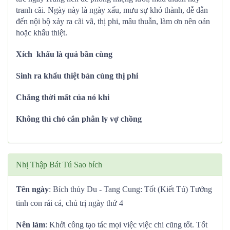
tranh cãi. Ngày này là ngày xấu, mưu sự khó thành, dễ dẫn
đến nội bộ xảy ra cãi vã, thị phi, mâu thuẫn, làm ơn nên oán
hoặc khẩu thiệt.
Xích khẩu là quả bần cùng
Sinh ra khẩu thiệt bàn cùng thị phi
Chẳng thời mất của nó khi
Không thì chó cắn phân ly vợ chồng
Nhị Thập Bát Tú Sao bích
Tên ngày
: Bích thủy Du - Tang Cung: Tốt (Kiết Tú) Tướng
tinh con rái cá, chủ trị ngày thứ 4
Nên làm
: Khởi công tạo tác mọi việc việc chi cũng tốt. Tốt