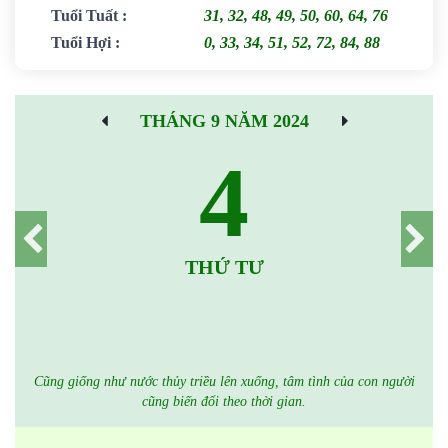
Tuổi Tuất
:
31, 32, 48, 49, 50, 60, 64, 76
Tuổi Hợi
:
0, 33, 34, 51, 52, 72, 84, 88
THÁNG 9 NĂM 2024
4
THỨ TƯ
Cũng giống như nước thủy triều lên xuống, tâm tình của con người
cũng biến đổi theo thời gian.