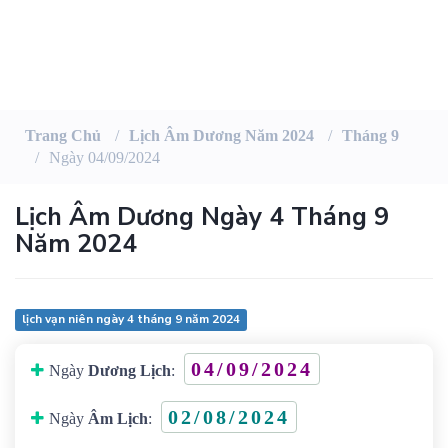
Trang Chủ
Lịch Âm Dương Năm 2024
Tháng 9
Ngày 04/09/2024
Lịch Âm Dương Ngày 4 Tháng 9
Năm 2024
lịch vạn niên ngày 4 tháng 9 năm 2024
04/09/2024
Ngày
Dương Lịch
:
02/08/2024
Ngày
Âm Lịch
: