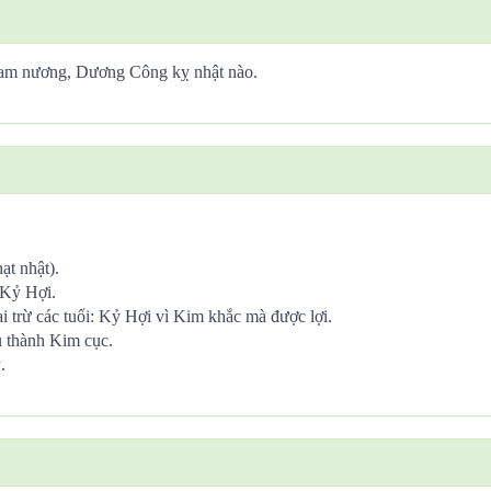
Tam nương, Dương Công kỵ nhật nào.
ạt nhật).
 Kỷ Hợi.
trừ các tuổi: Kỷ Hợi vì Kim khắc mà được lợi.
 thành Kim cục.
.