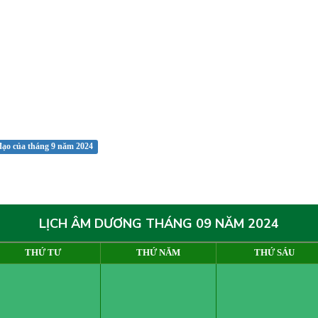
đạo của tháng 9 năm 2024
LỊCH ÂM DƯƠNG THÁNG 09 NĂM 2024
THỨ TƯ
THỨ NĂM
THỨ SÁU