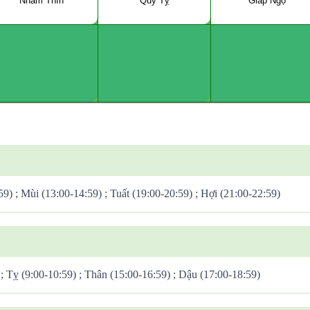
Nhâm Thìn
Quý Tỵ
Giáp Ngọ
59) ; Mùi (13:00-14:59) ; Tuất (19:00-20:59) ; Hợi (21:00-22:59)
 ; Tỵ (9:00-10:59) ; Thân (15:00-16:59) ; Dậu (17:00-18:59)