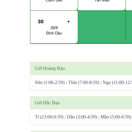
Canh Dần
Tân Mão
30
●
28/8
Đinh Dậu
Giờ Hoàng Đạo
Sửu (1:00-2:59) ; Thìn (7:00-8:59) ; Ngọ (11:00-12:
Giờ Hắc Đạo
Tí (23:00-0:59) ; Dần (3:00-4:59) ; Mão (5:00-6:59)