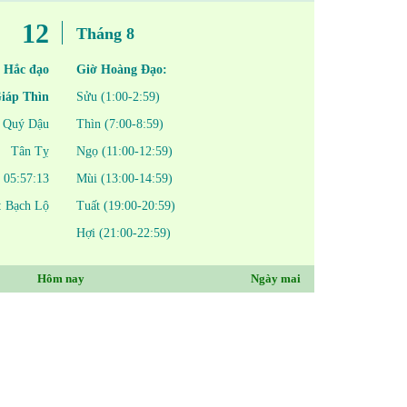
12
Tháng 8
 Hắc đạo
Giờ Hoàng Đạo:
iáp Thìn
Sửu (1:00-2:59)
Quý Dậu
Thìn (7:00-8:59)
Tân Tỵ
Ngọ (11:00-12:59)
05:57:13
Mùi (13:00-14:59)
í: Bạch Lộ
Tuất (19:00-20:59)
Hợi (21:00-22:59)
Hôm nay
Ngày mai