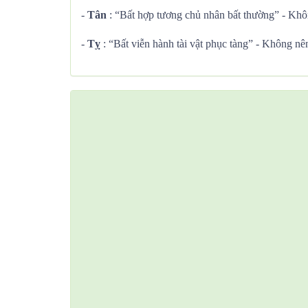
-
Tân
: “Bất hợp tương chủ nhân bất thường” - Khô
-
Tỵ
: “Bất viễn hành tài vật phục tàng” - Không nên