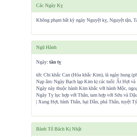
Các Ngày Kỵ
Không phạm bất kỳ ngày Nguyệt kỵ, Nguyệt tận, 
Ngũ Hành
Ngày:
tân tỵ
tức Chi khắc Can (Hỏa khắc Kim), là ngày hung (ph
Nạp âm: Ngày Bạch lạp Kim kị các tuổi: Ất Hợi và
Ngày này thuộc hành Kim khắc với hành Mộc, ngoại 
Ngày Tỵ lục hợp với Thân, tam hợp với Sửu và Dậu
| Xung Hợi, hình Thân, hại Dần, phá Thân, tuyệt Tý
Bành Tổ Bách Kị Nhật