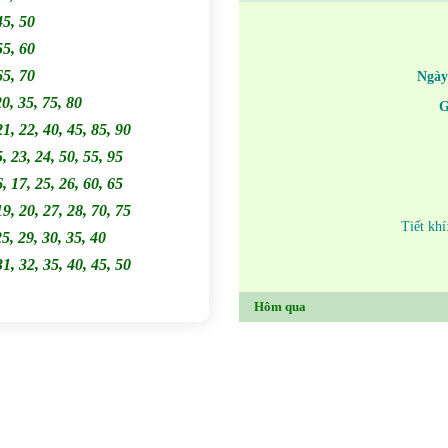
45, 50
55, 60
65, 70
Ngày
20, 35, 75, 80
G
21, 22, 40, 45, 85, 90
5, 23, 24, 50, 55, 95
6, 17, 25, 26, 60, 65
19, 20, 27, 28, 70, 75
Tiết kh
25, 29, 30, 35, 40
31, 32, 35, 40, 45, 50
Hôm qua