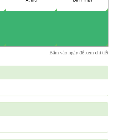
Ất Mùi
Bính Thân
Bấm vào ngày để xem chi tiết