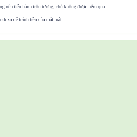
ng nên tiến hành trộn tương, chủ không được nếm qua
 đi xa để tránh tiền của mất mát