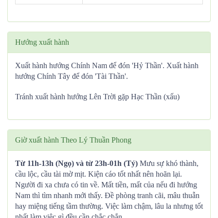
Hướng xuất hành
Xuất hành hướng Chính Nam để đón 'Hỷ Thần'. Xuất hành
hướng Chính Tây để đón 'Tài Thần'.
Tránh xuất hành hướng Lên Trời gặp Hạc Thần (xấu)
Giờ xuất hành Theo Lý Thuần Phong
Từ 11h-13h (Ngọ) và từ 23h-01h (Tý)
Mưu sự khó thành,
cầu lộc, cầu tài mờ mịt. Kiện cáo tốt nhất nên hoãn lại.
Người đi xa chưa có tin về. Mất tiền, mất của nếu đi hướng
Nam thì tìm nhanh mới thấy. Đề phòng tranh cãi, mâu thuẫn
hay miệng tiếng tầm thường. Việc làm chậm, lâu la nhưng tốt
nhất làm việc gì đều cần chắc chắn.