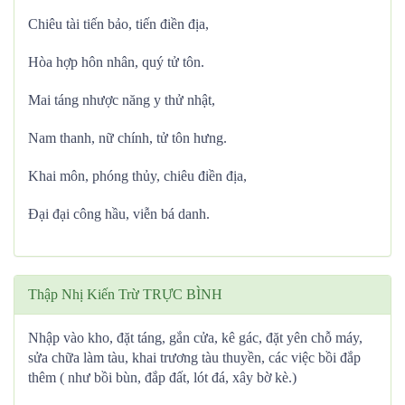
Chiêu tài tiến bảo, tiến điền địa,
Hòa hợp hôn nhân, quý tử tôn.
Mai táng nhược năng y thử nhật,
Nam thanh, nữ chính, tử tôn hưng.
Khai môn, phóng thủy, chiêu điền địa,
Đại đại công hầu, viễn bá danh.
Thập Nhị Kiến Trừ TRỰC BÌNH
Nhập vào kho, đặt táng, gắn cửa, kê gác, đặt yên chỗ máy,
sửa chữa làm tàu, khai trương tàu thuyền, các việc bồi đắp
thêm ( như bồi bùn, đắp đất, lót đá, xây bờ kè.)