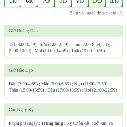
5/10
6/10
7/10
8/10
9/10
10/10
11/10
Bấm vào ngày để xem chi tiết
Giờ Hoàng Đạo
Tí (23:00-0:59) ; Sửu (1:00-2:59) ; Thìn (7:00-8:59) ; Tỵ
(9:00-10:59) ; Mùi (13:00-14:59) ; Tuất (19:00-20:59)
Giờ Hắc Đạo
Dần (3:00-4:59) ; Mão (5:00-6:59) ; Ngọ (11:00-12:59) ;
Thân (15:00-16:59) ; Dậu (17:00-18:59) ; Hợi (21:00-22:59)
Các Ngày Kỵ
Phạm phải ngày :
Trùng tang
: Kỵ Chôn cất, cưới xin, vợ