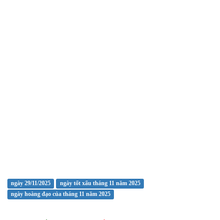
ngày 29/11/2025
ngày tốt xấu tháng 11 năm 2025
ngày hoàng đạo của tháng 11 năm 2025