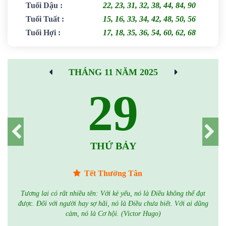
Tuổi Dậu
:
22, 23, 31, 32, 38, 44, 84, 90
Tuổi Tuất
:
15, 16, 33, 34, 42, 48, 50, 56
Tuổi Hợi
:
17, 18, 35, 36, 54, 60, 62, 68
THÁNG 11 NĂM 2025
29
THỨ BẢY
Tết Thường Tân
Tương lai có rất nhiều tên: Với kẻ yếu, nó là Điều không thể đạt
được. Đối với người hay sợ hãi, nó là Điều chưa biết. Với ai dũng
cảm, nó là Cơ hội. (Victor Hugo)