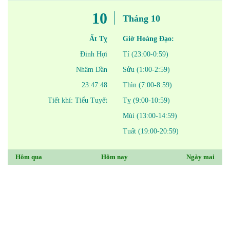
10
Tháng 10
Ất Tỵ
Giờ Hoàng Đạo:
Đinh Hợi
Tí (23:00-0:59)
Nhâm Dần
Sửu (1:00-2:59)
23:47:48
Thìn (7:00-8:59)
Tiết khí: Tiểu Tuyết
Tỵ (9:00-10:59)
Mùi (13:00-14:59)
Tuất (19:00-20:59)
Hôm qua
Hôm nay
Ngày mai