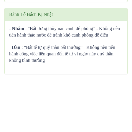
Bành Tổ Bách Kị Nhật
-
Nhâm
: “Bất ương thủy nan canh đê phòng” - Không nên
tiến hành tháo nước để tránh khó canh phòng đê điều
-
Dần
: “Bất tế tự quỷ thần bất thường” - Không nên tiến
hành công việc liên quan đến tế tự vì ngày này quỷ thần
không bình thường