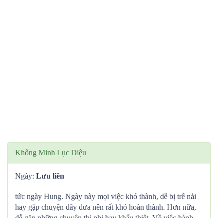
Khổng Minh Lục Diệu
Ngày:
Lưu liên
tức ngày Hung. Ngày này mọi việc khó thành, dễ bị trễ nải
hay gặp chuyện dây dưa nên rất khó hoàn thành. Hơn nữa,
dễ gặp những chuyện thị phi hay khẩu thiệt. Về việc hành