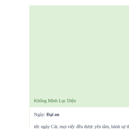
Khổng Minh Lục Diệu
Ngày:
Đại an
tức ngày Cát, mọi việc đều được yên tâm, hành sự t