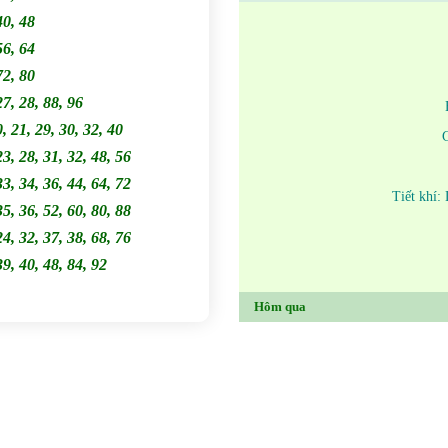
40, 48
56, 64
72, 80
27, 28, 88, 96
0, 21, 29, 30, 32, 40
23, 28, 31, 32, 48, 56
33, 34, 36, 44, 64, 72
Tiết khí:
35, 36, 52, 60, 80, 88
24, 32, 37, 38, 68, 76
39, 40, 48, 84, 92
Hôm qua