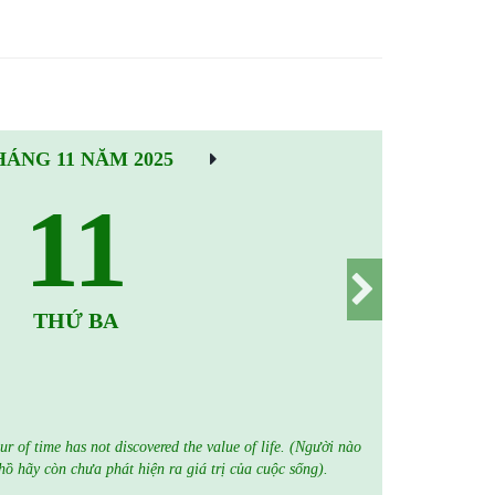
HÁNG 11 NĂM 2025
11
THỨ BA
 of time has not discovered the value of life. (Người nào
ồ hãy còn chưa phát hiện ra giá trị của cuộc sống).