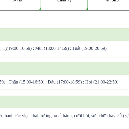
Kỷ Hợi
Canh Tý
Tân Sửu
 ; Tỵ (9:00-10:59) ; Mùi (13:00-14:59) ; Tuất (19:00-20:59)
59) ; Thân (15:00-16:59) ; Dậu (17:00-18:59) ; Hợi (21:00-22:59)
ến hành các việc khai trương, xuất hành, cưới hỏi, sửa chữa hay cất (3