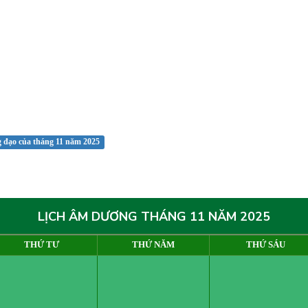
 đạo của tháng 11 năm 2025
LỊCH ÂM DƯƠNG THÁNG 11 NĂM 2025
THỨ TƯ
THỨ NĂM
THỨ SÁU