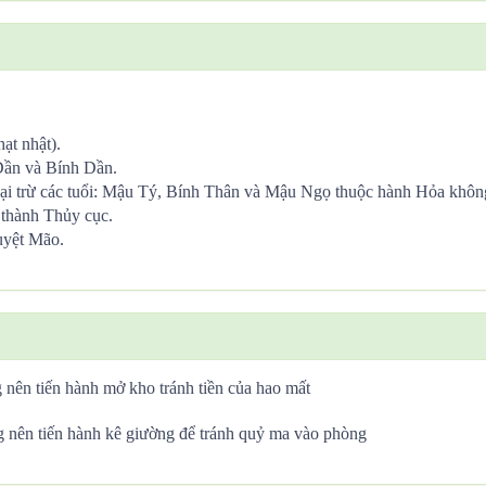
ạt nhật).
Dần và Bính Dần.
ại trừ các tuổi: Mậu Tý, Bính Thân và Mậu Ngọ thuộc hành Hỏa khôn
 thành Thủy cục.
uyệt Mão.
 nên tiến hành mở kho tránh tiền của hao mất
 nên tiến hành kê giường để tránh quỷ ma vào phòng