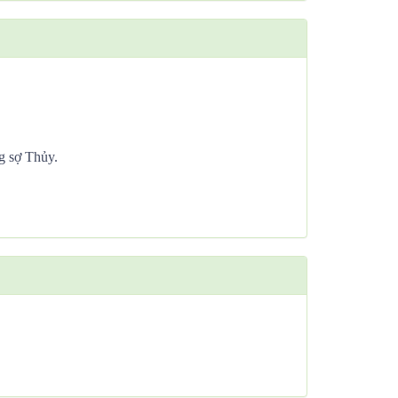
g sợ Thủy.