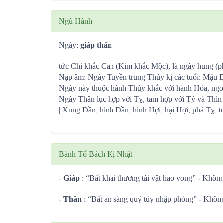
Ngũ Hành
Ngày:
giáp thân
tức Chi khắc Can (Kim khắc Mộc), là ngày hung (ph
Nạp âm: Ngày Tuyền trung Thủy kị các tuổi: Mậu 
Ngày này thuộc hành Thủy khắc với hành Hỏa, ngo
Ngày Thân lục hợp với Tỵ, tam hợp với Tý và Thìn
| Xung Dần, hình Dần, hình Hợi, hại Hợi, phá Tỵ, t
Bành Tổ Bách Kị Nhật
-
Giáp
: “Bất khai thương tài vật hao vong” - Không
-
Thân
: “Bất an sàng quỷ túy nhập phòng” - Không