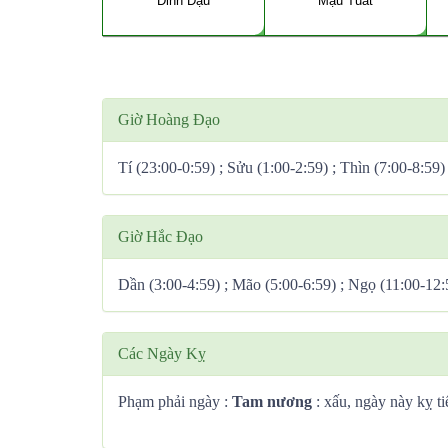
Đinh Dậu
Mậu Tuất
Giờ Hoàng Đạo
Tí (23:00-0:59) ; Sửu (1:00-2:59) ; Thìn (7:00-8:59)
Giờ Hắc Đạo
Dần (3:00-4:59) ; Mão (5:00-6:59) ; Ngọ (11:00-12:
Các Ngày Kỵ
Phạm phải ngày :
Tam nương
: xấu, ngày này kỵ ti