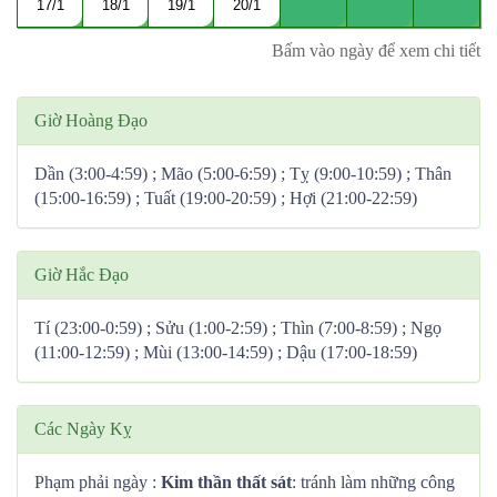
17/1
18/1
19/1
20/1
Bấm vào ngày để xem chi tiết
Giờ Hoàng Đạo
Dần (3:00-4:59) ; Mão (5:00-6:59) ; Tỵ (9:00-10:59) ; Thân
(15:00-16:59) ; Tuất (19:00-20:59) ; Hợi (21:00-22:59)
Giờ Hắc Đạo
Tí (23:00-0:59) ; Sửu (1:00-2:59) ; Thìn (7:00-8:59) ; Ngọ
(11:00-12:59) ; Mùi (13:00-14:59) ; Dậu (17:00-18:59)
Các Ngày Kỵ
Phạm phải ngày :
Kim thần thất sát
: tránh làm những công