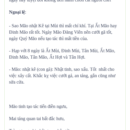
Ngoại lệ
:
- Sao Mão nhật Kê tại Mùi thì mất chí khí. Tại Ất Mão hay
Đinh Mão rất tốt. Ngày Mão Đăng Viên nên cưới gã tốt,
ngày Quý Mão nếu tạo tác thì mất tiền của.
- Hạp với 8 ngày là Ất Mùi, Đinh Mùi, Tân Mùi, Ất Mão,
Đinh Mão, Tân Mão, Ất Hợi và Tân Hợi.
- Mão: nhật kê (con gà): Nhật tinh, sao xấu. Tốt nhất cho
việc xây cất. Khắc kỵ việc cưới gả, an táng, gắn cũng như
sửa cửa.
Mão tinh tạo tác tiến điền ngưu,
Mai táng quan tai bất đắc hưu,