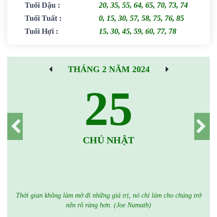
Tuổi Dậu
:
20, 35, 55, 64, 65, 70, 73, 74
Tuổi Tuất
:
0, 15, 30, 57, 58, 75, 76, 85
Tuổi Hợi
:
15, 30, 45, 59, 60, 77, 78
THÁNG 2 NĂM 2024
25
CHỦ NHẬT
Thời gian không làm mờ đi những giá trị, nó chỉ làm cho chúng trở
nên rõ ràng hơn. (Joe Namath)