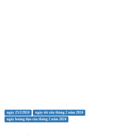
ngày 25/2/2024
ngày tốt xấu tháng 2 năm 2024
ngày hoàng đạo của tháng 2 năm 2024