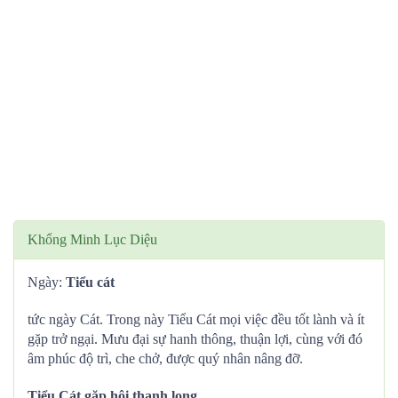
Khổng Minh Lục Diệu
Ngày:
Tiểu cát
tức ngày Cát. Trong này Tiểu Cát mọi việc đều tốt lành và ít
gặp trở ngại. Mưu đại sự hanh thông, thuận lợi, cùng với đó
âm phúc độ trì, che chở, được quý nhân nâng đỡ.
Tiểu Cát gặp hội thanh long