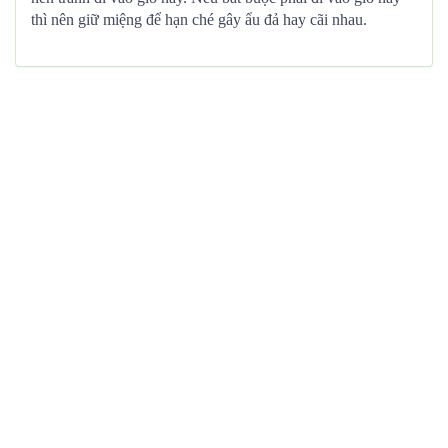
thì nên giữ miệng để hạn ché gây ẩu đả hay cãi nhau.