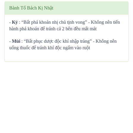
Bành Tổ Bách Kị Nhật
-
Kỷ
: “Bất phá khoán nhị chủ tịnh vong” - Không nên tiến
hành phá khoán để tránh cả 2 bên đều mất mát
-
Mùi
: “Bất phục dược độc khí nhập tràng” - Không nên
uống thuốc để tránh khí độc ngấm vào ruột