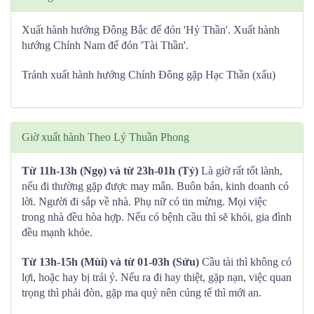
Xuất hành hướng Đông Bắc để đón 'Hỷ Thần'. Xuất hành
hướng Chính Nam để đón 'Tài Thần'.
Tránh xuất hành hướng Chính Đông gặp Hạc Thần (xấu)
Giờ xuất hành Theo Lý Thuần Phong
Từ 11h-13h (Ngọ) và từ 23h-01h (Tý)
Là giờ rất tốt lành,
nếu đi thường gặp được may mắn. Buôn bán, kinh doanh có
lời. Người đi sắp về nhà. Phụ nữ có tin mừng. Mọi việc
trong nhà đều hòa hợp. Nếu có bệnh cầu thì sẽ khỏi, gia đình
đều mạnh khỏe.
Từ 13h-15h (Mùi) và từ 01-03h (Sửu)
Cầu tài thì không có
lợi, hoặc hay bị trái ý. Nếu ra đi hay thiệt, gặp nạn, việc quan
trọng thì phải đòn, gặp ma quỷ nên cúng tế thì mới an.