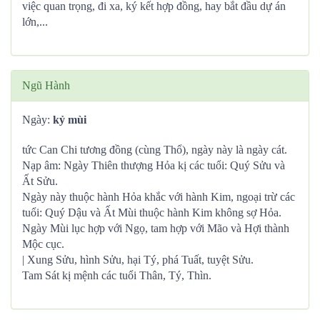
việc quan trọng, đi xa, ký kết hợp đồng, hay bắt đầu dự án
lớn,...
Ngũ Hành
Ngày:
kỷ mùi
tức Can Chi tương đồng (cùng Thổ), ngày này là ngày cát.
Nạp âm: Ngày Thiên thượng Hỏa kị các tuổi: Quý Sửu và
Ất Sửu.
Ngày này thuộc hành Hỏa khắc với hành Kim, ngoại trừ các
tuổi: Quý Dậu và Ất Mùi thuộc hành Kim không sợ Hỏa.
Ngày Mùi lục hợp với Ngọ, tam hợp với Mão và Hợi thành
Mộc cục.
| Xung Sửu, hình Sửu, hại Tý, phá Tuất, tuyệt Sửu.
Tam Sát kị mệnh các tuổi Thân, Tý, Thìn.