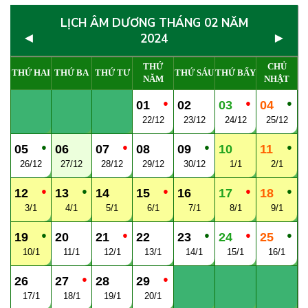
LỊCH ÂM DƯƠNG THÁNG 02 NĂM
◄
►
2024
THỨ
CHỦ
THỨ HAI
THỨ BA
THỨ TƯ
THỨ SÁU
THỨ BẨY
NĂM
NHẬT
●
●
●
01
02
03
04
22/12
23/12
24/12
25/12
●
●
●
●
05
06
07
08
09
10
11
26/12
27/12
28/12
29/12
30/12
1/1
2/1
●
●
●
●
●
12
13
14
15
16
17
18
3/1
4/1
5/1
6/1
7/1
8/1
9/1
●
●
●
●
●
19
20
21
22
23
24
25
10/1
11/1
12/1
13/1
14/1
15/1
16/1
●
●
26
27
28
29
17/1
18/1
19/1
20/1