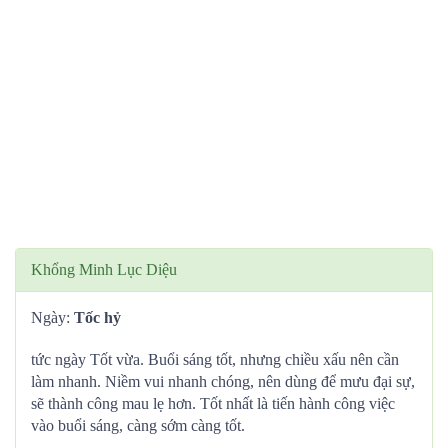
Khổng Minh Lục Diệu
Ngày:
Tốc hỷ
tức ngày Tốt vừa. Buổi sáng tốt, nhưng chiều xấu nên cần
làm nhanh. Niềm vui nhanh chóng, nên dùng để mưu đại sự,
sẽ thành công mau lẹ hơn. Tốt nhất là tiến hành công việc
vào buổi sáng, càng sớm càng tốt.