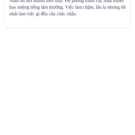
Nam thì tìm nhanh mới thấy. Đề phòng tranh cãi, mâu thuẫn
hay miệng tiếng tầm thường. Việc làm chậm, lâu la nhưng tốt
nhất làm việc gì đều cần chắc chắn.