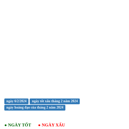
ngày 6/2/2024
ngày tốt xấu tháng 2 năm 2024
ngày hoàng đạo của tháng 2 năm 2024
●
NGÀY TỐT
●
NGÀY XẤU