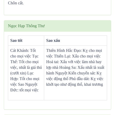
Chôn cất.
Ngọc Hạp Thông Thư
Sao tốt
Sao xấu
Cát Khánh: Tốt
Thiên Hình Hắc Đạo: Kỵ cho mọi
cho mọi việc Tục
việc Thiên Lại: Xấu cho mọi việc
Thế: Tốt cho mọi
Hoả tai: Xấu với việc làm nhà hay
việc, nhất là giá thú
lợp nhà Hoàng Sa: Xấu nhất là xuất
(cưới xin) Lục
hành Nguyệt Kiến chuyển sát: Kỵ
Hợp: Tốt cho mọi
việc động thổ Phủ đầu dát: Kỵ việc
việc Sao Nguyệt
khởi tạo như động thổ, khai trương
Đức: tốt mọi việc