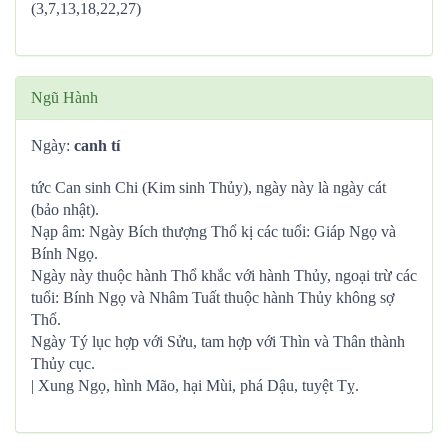
(3,7,13,18,22,27)
Ngũ Hành
Ngày:
canh tí
tức Can sinh Chi (Kim sinh Thủy), ngày này là ngày cát
(bảo nhật).
Nạp âm: Ngày Bích thượng Thổ kị các tuổi: Giáp Ngọ và
Bính Ngọ.
Ngày này thuộc hành Thổ khắc với hành Thủy, ngoại trừ các
tuổi: Bính Ngọ và Nhâm Tuất thuộc hành Thủy không sợ
Thổ.
Ngày Tý lục hợp với Sửu, tam hợp với Thìn và Thân thành
Thủy cục.
| Xung Ngọ, hình Mão, hại Mùi, phá Dậu, tuyệt Tỵ.