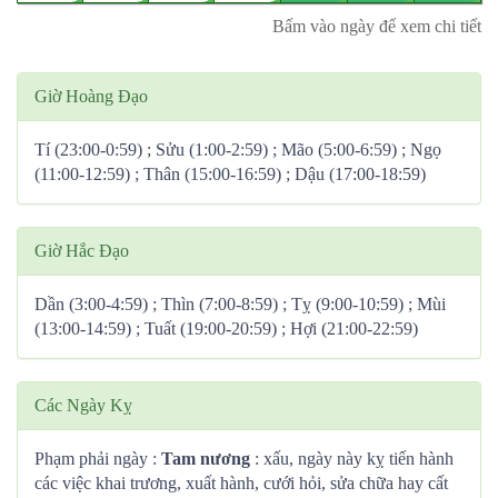
Bấm vào ngày để xem chi tiết
Giờ Hoàng Đạo
Tí (23:00-0:59) ; Sửu (1:00-2:59) ; Mão (5:00-6:59) ; Ngọ
(11:00-12:59) ; Thân (15:00-16:59) ; Dậu (17:00-18:59)
Giờ Hắc Đạo
Dần (3:00-4:59) ; Thìn (7:00-8:59) ; Tỵ (9:00-10:59) ; Mùi
(13:00-14:59) ; Tuất (19:00-20:59) ; Hợi (21:00-22:59)
Các Ngày Kỵ
Phạm phải ngày :
Tam nương
: xấu, ngày này kỵ tiến hành
các việc khai trương, xuất hành, cưới hỏi, sửa chữa hay cất