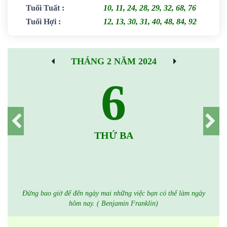
Tuổi Tuất
:
10, 11, 24, 28, 29, 32, 68, 76
Tuổi Hợi
:
12, 13, 30, 31, 40, 48, 84, 92
THÁNG 2 NĂM 2024
6
THỨ BA
Đừng bao giờ để đến ngày mai những việc bạn có thể làm ngày
hôm nay. ( Benjamin Franklin)