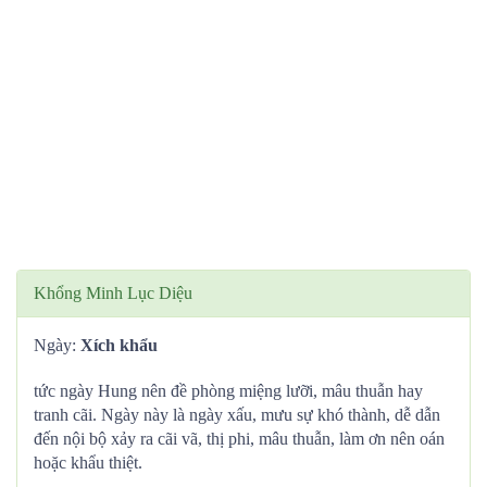
Khổng Minh Lục Diệu
Ngày:
Xích khẩu
tức ngày Hung nên đề phòng miệng lưỡi, mâu thuẫn hay
tranh cãi. Ngày này là ngày xấu, mưu sự khó thành, dễ dẫn
đến nội bộ xảy ra cãi vã, thị phi, mâu thuẫn, làm ơn nên oán
hoặc khẩu thiệt.