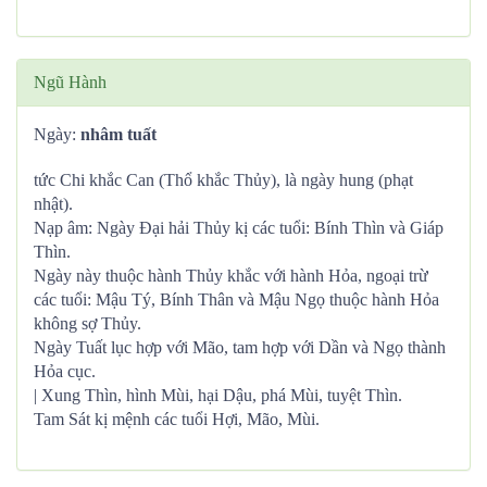
Ngũ Hành
Ngày:
nhâm tuất
tức Chi khắc Can (Thổ khắc Thủy), là ngày hung (phạt
nhật).
Nạp âm: Ngày Đại hải Thủy kị các tuổi: Bính Thìn và Giáp
Thìn.
Ngày này thuộc hành Thủy khắc với hành Hỏa, ngoại trừ
các tuổi: Mậu Tý, Bính Thân và Mậu Ngọ thuộc hành Hỏa
không sợ Thủy.
Ngày Tuất lục hợp với Mão, tam hợp với Dần và Ngọ thành
Hỏa cục.
| Xung Thìn, hình Mùi, hại Dậu, phá Mùi, tuyệt Thìn.
Tam Sát kị mệnh các tuổi Hợi, Mão, Mùi.