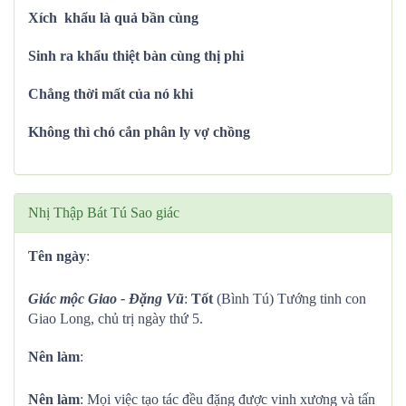
Xích khẩu là quả bần cùng
Sinh ra khẩu thiệt bàn cùng thị phi
Chẳng thời mất của nó khi
Không thì chó cắn phân ly vợ chồng
Nhị Thập Bát Tú Sao giác
Tên ngày
:
Giác mộc Giao - Đặng Vũ
:
Tốt
(Bình Tú) Tướng tinh con
Giao Long, chủ trị ngày thứ 5.
Nên làm
:
Nên làm
: Mọi việc tạo tác đều đặng được vinh xương và tấn