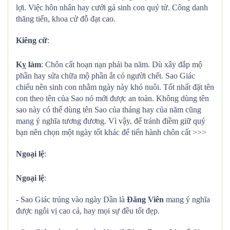
lợi. Việc hôn nhân hay cưới gả sinh con quý tử. Công danh
thăng tiến, khoa cử đỗ đạt cao.
Kiêng cữ
:
Kỵ làm
: Chôn cất hoạn nạn phải ba năm. Dù xây đắp mộ
phần hay sửa chữa mộ phần ắt có người chết. Sao Giác
chiếu nên sinh con nhằm ngày này khó nuôi. Tốt nhất đặt tên
con theo tên của Sao nó mới được an toàn. Không dùng tên
sao này có thể dùng tên Sao của tháng hay của năm cũng
mang ý nghĩa tương đương. Vì vậy, để tránh điềm giữ quý
bạn nên chọn một ngày tốt khác để tiến hành chôn cất >>>
Ngoại lệ
:
Ngoại lệ
:
- Sao Giác trúng vào ngày Dần là
Đăng Viên
mang ý nghĩa
được ngôi vị cao cả, hay mọi sự đều tốt đẹp.