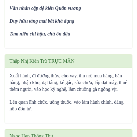
Văn nhân cập đệ kiến Quân vương
Duy hữu táng mai bất khả dụng
Tam niên chi hậu, chủ ôn đậu
Thập Nhị Kiến Trừ TRỰC MÃN
Xuất hành, đi đường thủy, cho vay, thu nợ, mua hàng, bán
hàng, nhập kho, đặt táng, kê gác, sửa chữa, lắp đặt máy, thuê
thêm người, vào học kỹ nghệ, làm chuồng gà ngỗng vịt.
Lên quan lĩnh chức, uống thuốc, vào làm hành chính, dâng
nộp đơn từ.
Ngọc Hạp Thông Thư