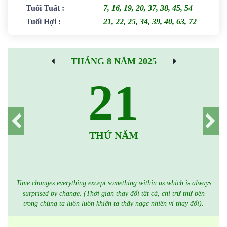
Tuổi Tuất
:
7, 16, 19, 20, 37, 38, 45, 54
Tuổi Hợi
:
21, 22, 25, 34, 39, 40, 63, 72
THÁNG 8 NĂM 2025
21
THỨ NĂM
Time changes everything except something within us which is always
surprised by change. (Thời gian thay đổi tất cả, chỉ trừ thứ bên
trong chúng ta luôn luôn khiến ta thấy ngạc nhiên vì thay đổi).