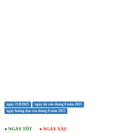
ngày 21/8/2025
ngày tốt xấu tháng 8 năm 2025
ngày hoàng đạo của tháng 8 năm 2025
●
NGÀY TỐT
●
NGÀY XẤU