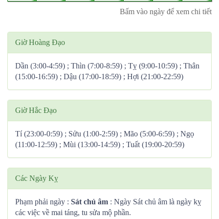
Bấm vào ngày để xem chi tiết
Giờ Hoàng Đạo
Dần (3:00-4:59) ; Thìn (7:00-8:59) ; Tỵ (9:00-10:59) ; Thân
(15:00-16:59) ; Dậu (17:00-18:59) ; Hợi (21:00-22:59)
Giờ Hắc Đạo
Tí (23:00-0:59) ; Sửu (1:00-2:59) ; Mão (5:00-6:59) ; Ngọ
(11:00-12:59) ; Mùi (13:00-14:59) ; Tuất (19:00-20:59)
Các Ngày Kỵ
Phạm phải ngày :
Sát chủ âm
: Ngày Sát chủ âm là ngày kỵ
các việc về mai táng, tu sửa mộ phần.