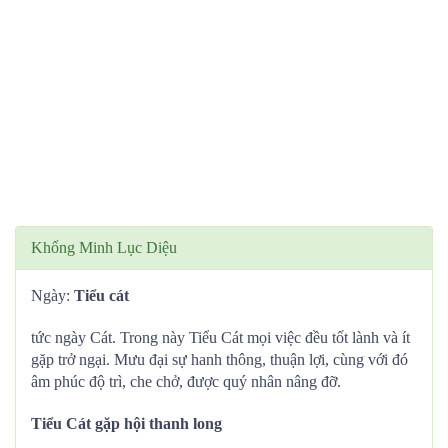
Khổng Minh Lục Diệu
Ngày:
Tiểu cát
tức ngày Cát. Trong này Tiểu Cát mọi việc đều tốt lành và ít
gặp trở ngại. Mưu đại sự hanh thông, thuận lợi, cùng với đó
âm phúc độ trì, che chở, được quý nhân nâng đỡ.
Tiểu Cát gặp hội thanh long