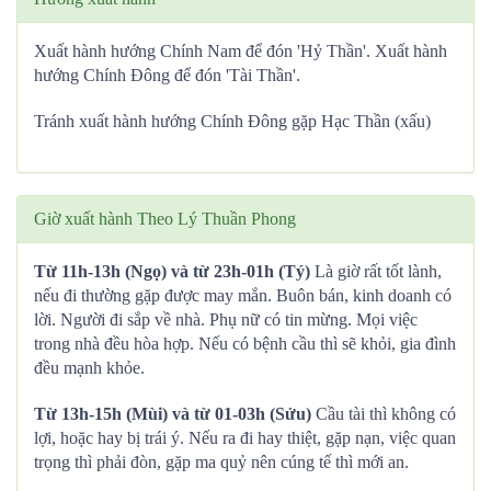
Xuất hành hướng Chính Nam để đón 'Hỷ Thần'. Xuất hành
hướng Chính Đông để đón 'Tài Thần'.
Tránh xuất hành hướng Chính Đông gặp Hạc Thần (xấu)
Giờ xuất hành Theo Lý Thuần Phong
Từ 11h-13h (Ngọ) và từ 23h-01h (Tý)
Là giờ rất tốt lành,
nếu đi thường gặp được may mắn. Buôn bán, kinh doanh có
lời. Người đi sắp về nhà. Phụ nữ có tin mừng. Mọi việc
trong nhà đều hòa hợp. Nếu có bệnh cầu thì sẽ khỏi, gia đình
đều mạnh khỏe.
Từ 13h-15h (Mùi) và từ 01-03h (Sửu)
Cầu tài thì không có
lợi, hoặc hay bị trái ý. Nếu ra đi hay thiệt, gặp nạn, việc quan
trọng thì phải đòn, gặp ma quỷ nên cúng tế thì mới an.