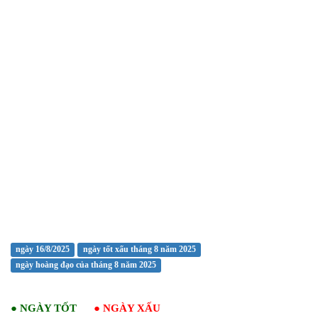
ngày 16/8/2025
ngày tốt xấu tháng 8 năm 2025
ngày hoàng đạo của tháng 8 năm 2025
●
NGÀY TỐT
●
NGÀY XẤU