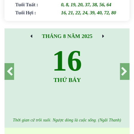
Tuổi Tuất
:
0, 8, 19, 20, 37, 38, 56, 64
Tuổi Hợi
:
16, 21, 22, 24, 39, 40, 72, 80
THÁNG 8 NĂM 2025
16
THỨ BẢY
Thời gian cứ trôi xuôi. Ngược dòng là cuộc sống. (Ngãi Thanh)