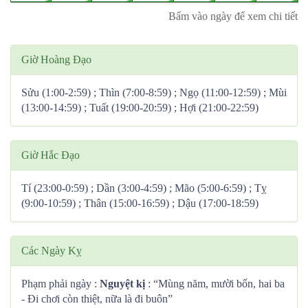
Bấm vào ngày để xem chi tiết
Giờ Hoàng Đạo
Sửu (1:00-2:59) ; Thìn (7:00-8:59) ; Ngọ (11:00-12:59) ; Mùi
(13:00-14:59) ; Tuất (19:00-20:59) ; Hợi (21:00-22:59)
Giờ Hắc Đạo
Tí (23:00-0:59) ; Dần (3:00-4:59) ; Mão (5:00-6:59) ; Tỵ
(9:00-10:59) ; Thân (15:00-16:59) ; Dậu (17:00-18:59)
Các Ngày Kỵ
Phạm phải ngày :
Nguyệt kị
: “Mùng năm, mười bốn, hai ba
- Đi chơi còn thiệt, nữa là đi buôn”