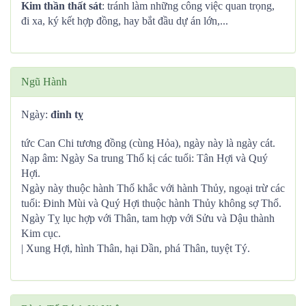
Kim thần thất sát
: tránh làm những công việc quan trọng,
đi xa, ký kết hợp đồng, hay bắt đầu dự án lớn,...
Ngũ Hành
Ngày:
đinh tỵ
tức Can Chi tương đồng (cùng Hỏa), ngày này là ngày cát.
Nạp âm: Ngày Sa trung Thổ kị các tuổi: Tân Hợi và Quý
Hợi.
Ngày này thuộc hành Thổ khắc với hành Thủy, ngoại trừ các
tuổi: Đinh Mùi và Quý Hợi thuộc hành Thủy không sợ Thổ.
Ngày Tỵ lục hợp với Thân, tam hợp với Sửu và Dậu thành
Kim cục.
| Xung Hợi, hình Thân, hại Dần, phá Thân, tuyệt Tý.