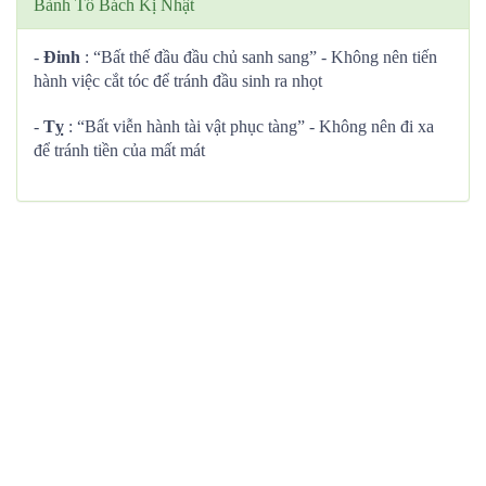
Bành Tổ Bách Kị Nhật
-
Đinh
: “Bất thế đầu đầu chủ sanh sang” - Không nên tiến
hành việc cắt tóc để tránh đầu sinh ra nhọt
-
Tỵ
: “Bất viễn hành tài vật phục tàng” - Không nên đi xa
để tránh tiền của mất mát