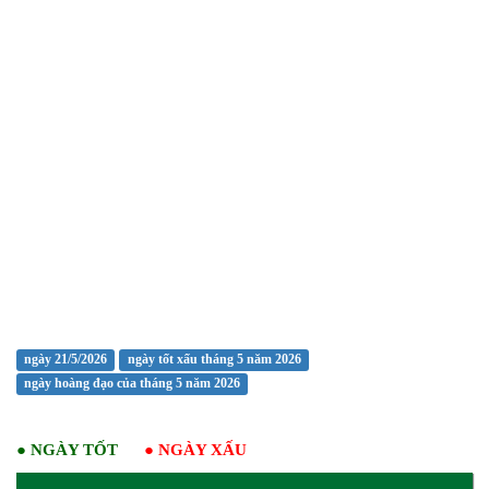
ngày 21/5/2026
ngày tốt xấu tháng 5 năm 2026
ngày hoàng đạo của tháng 5 năm 2026
●
NGÀY TỐT
●
NGÀY XẤU