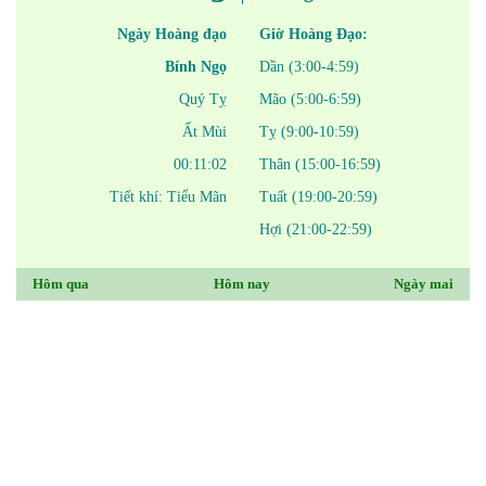
Ngày Hoàng đạo
Giờ Hoàng Đạo:
Bính Ngọ
Dần (3:00-4:59)
Quý Tỵ
Mão (5:00-6:59)
Ất Mùi
Tỵ (9:00-10:59)
00:11:02
Thân (15:00-16:59)
Tiết khí: Tiểu Mãn
Tuất (19:00-20:59)
Hợi (21:00-22:59)
Hôm qua
Hôm nay
Ngày mai