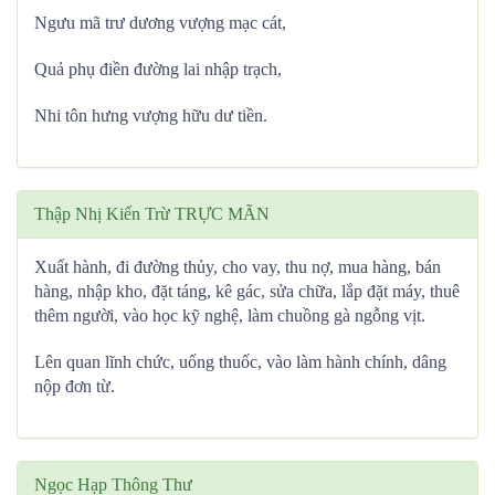
Ngưu mã trư dương vượng mạc cát,
Quả phụ điền đường lai nhập trạch,
Nhi tôn hưng vượng hữu dư tiền.
Thập Nhị Kiến Trừ TRỰC MÃN
Xuất hành, đi đường thủy, cho vay, thu nợ, mua hàng, bán
hàng, nhập kho, đặt táng, kê gác, sửa chữa, lắp đặt máy, thuê
thêm người, vào học kỹ nghệ, làm chuồng gà ngỗng vịt.
Lên quan lĩnh chức, uống thuốc, vào làm hành chính, dâng
nộp đơn từ.
Ngọc Hạp Thông Thư