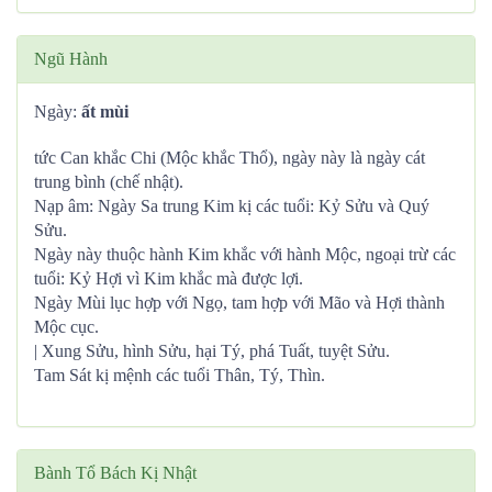
Ngũ Hành
Ngày:
ất mùi
tức Can khắc Chi (Mộc khắc Thổ), ngày này là ngày cát
trung bình (chế nhật).
Nạp âm: Ngày Sa trung Kim kị các tuổi: Kỷ Sửu và Quý
Sửu.
Ngày này thuộc hành Kim khắc với hành Mộc, ngoại trừ các
tuổi: Kỷ Hợi vì Kim khắc mà được lợi.
Ngày Mùi lục hợp với Ngọ, tam hợp với Mão và Hợi thành
Mộc cục.
| Xung Sửu, hình Sửu, hại Tý, phá Tuất, tuyệt Sửu.
Tam Sát kị mệnh các tuổi Thân, Tý, Thìn.
Bành Tổ Bách Kị Nhật