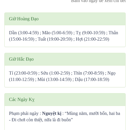
Bấm vào ngày để xem chi tiết
Giờ Hoàng Đạo
Dần (3:00-4:59) ; Mão (5:00-6:59) ; Tỵ (9:00-10:59) ; Thân
(15:00-16:59) ; Tuất (19:00-20:59) ; Hợi (21:00-22:59)
Giờ Hắc Đạo
Tí (23:00-0:59) ; Sửu (1:00-2:59) ; Thìn (7:00-8:59) ; Ngọ
(11:00-12:59) ; Mùi (13:00-14:59) ; Dậu (17:00-18:59)
Các Ngày Kỵ
Phạm phải ngày :
Nguyệt kị
: “Mùng năm, mười bốn, hai ba
- Đi chơi còn thiệt, nữa là đi buôn”