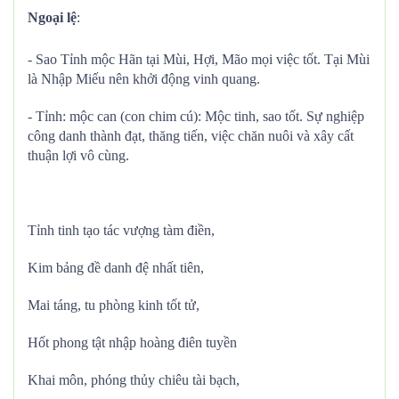
Ngoại lệ
:
- Sao Tỉnh mộc Hãn tại Mùi, Hợi, Mão mọi việc tốt. Tại Mùi
là Nhập Miếu nên khởi động vinh quang.
- Tỉnh: mộc can (con chim cú): Mộc tinh, sao tốt. Sự nghiệp
công danh thành đạt, thăng tiến, việc chăn nuôi và xây cất
thuận lợi vô cùng.
Tỉnh tinh tạo tác vượng tàm điền,
Kim bảng đề danh đệ nhất tiên,
Mai táng, tu phòng kinh tốt tử,
Hốt phong tật nhập hoàng điên tuyền
Khai môn, phóng thủy chiêu tài bạch,