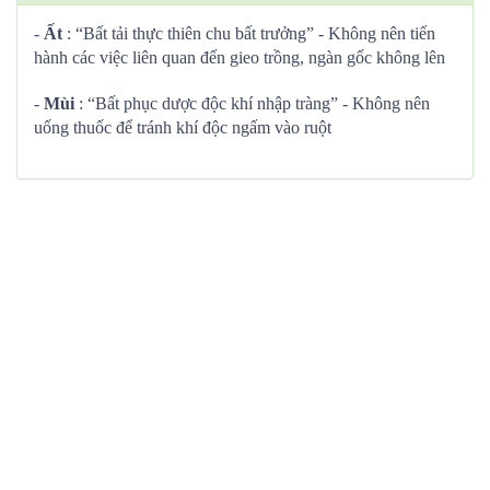
-
Ất
: “Bất tải thực thiên chu bất trưởng” - Không nên tiến
hành các việc liên quan đến gieo trồng, ngàn gốc không lên
-
Mùi
: “Bất phục dược độc khí nhập tràng” - Không nên
uống thuốc để tránh khí độc ngấm vào ruột