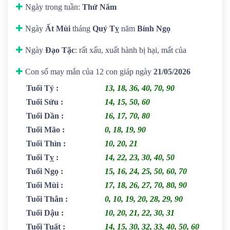
Ngày trong tuần:
Thứ Năm
Ngày
Ất Mùi
tháng
Quý Tỵ
năm
Bính Ngọ
Ngày
Đạo Tặc
: rất xấu, xuất hành bị hại, mất của
Con số may mắn của 12 con giáp ngày
21/05/2026
Tuổi Tý
:
13, 18, 36, 40, 70, 90
Tuổi Sửu
:
14, 15, 50, 60
Tuổi Dần
:
16, 17, 70, 80
Tuổi Mão
:
0, 18, 19, 90
Tuổi Thìn
:
10, 20, 21
Tuổi Tỵ
:
14, 22, 23, 30, 40, 50
Tuổi Ngọ
:
15, 16, 24, 25, 50, 60, 70
Tuổi Mùi
:
17, 18, 26, 27, 70, 80, 90
Tuổi Thân
:
0, 10, 19, 20, 28, 29, 90
Tuổi Dậu
:
10, 20, 21, 22, 30, 31
Tuổi Tuất
:
14, 15, 30, 32, 33, 40, 50, 60