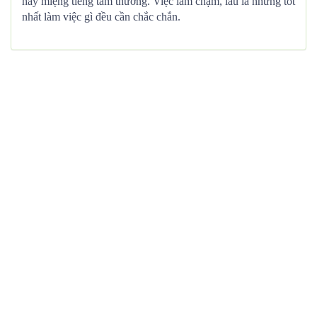
hay miệng tiếng tầm thường. Việc làm chậm, lâu la nhưng tốt
nhất làm việc gì đều cần chắc chắn.