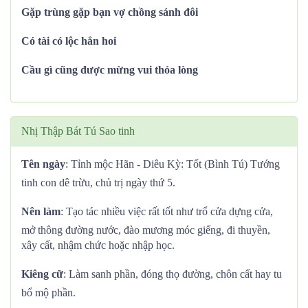
Gặp trùng gặp bạn vợ chồng sánh đôi
Có tài có lộc hẳn hoi
Cầu gì cũng được mừng vui thỏa lòng
Nhị Thập Bát Tú Sao tinh
Tên ngày
: Tỉnh mộc Hãn - Diêu Kỳ: Tốt (Bình Tú) Tướng
tinh con dê trừu, chủ trị ngày thứ 5.
Nên làm
: Tạo tác nhiều việc rất tốt như trổ cửa dựng cửa,
mở thông đường nước, đào mương móc giếng, đi thuyền,
xây cất, nhậm chức hoặc nhập học.
Kiêng cữ
: Làm sanh phần, đóng thọ đường, chôn cất hay tu
bổ mộ phần.