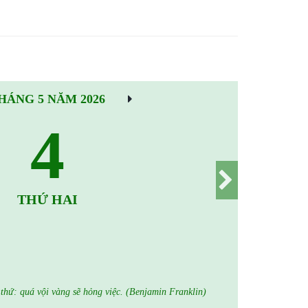
HÁNG 5 NĂM 2026
4
THỨ HAI
thứ: quá vội vàng sẽ hỏng việc. (Benjamin Franklin)