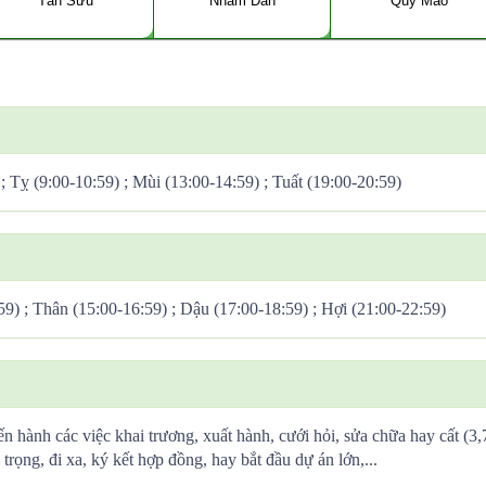
Tân Sửu
Nhâm Dần
Quý Mão
 ; Tỵ (9:00-10:59) ; Mùi (13:00-14:59) ; Tuất (19:00-20:59)
59) ; Thân (15:00-16:59) ; Dậu (17:00-18:59) ; Hợi (21:00-22:59)
ến hành các việc khai trương, xuất hành, cưới hỏi, sửa chữa hay cất (3
trọng, đi xa, ký kết hợp đồng, hay bắt đầu dự án lớn,...