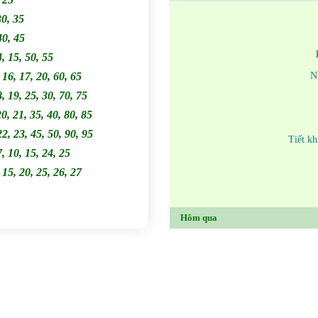
30, 35
40, 45
4, 15, 50, 55
, 16, 17, 20, 60, 65
N
8, 19, 25, 30, 70, 75
20, 21, 35, 40, 80, 85
22, 23, 45, 50, 90, 95
Tiết kh
7, 10, 15, 24, 25
, 15, 20, 25, 26, 27
Hôm qua