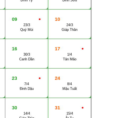
Bính Tý
Đinh Sửu
09
●
10
23/3
24/3
Quý Mùi
Giáp Thân
16
17
●
30/3
1/4
Canh Dần
Tân Mão
23
●
24
7/4
8/4
Đinh Dậu
Mậu Tuất
30
31
●
14/4
15/4