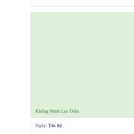
Khổng Minh Lục Diệu
Ngày:
Tốc hỷ