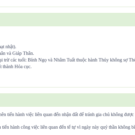
ạt nhật).
hân và Giáp Thân.
i trừ các tuổi: Bính Ngọ và Nhâm Tuất thuộc hành Thủy không sợ Th
t thành Hỏa cục.
nên tiến hành việc liên quan đến nhận đất để tránh gia chủ không được
n tiến hành công việc liên quan đến tế tự vì ngày này quỷ thần không 