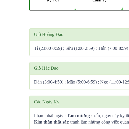
Kỷ Hợi
Canh Tý
Giờ Hoàng Đạo
Tí (23:00-0:59) ; Sửu (1:00-2:59) ; Thìn (7:00-8:59)
Giờ Hắc Đạo
Dần (3:00-4:59) ; Mão (5:00-6:59) ; Ngọ (11:00-12:
Các Ngày Kỵ
Phạm phải ngày :
Tam nương
: xấu, ngày này kỵ ti
Kim thần thất sát
: tránh làm những công việc quan 