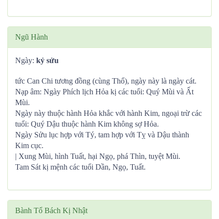
Ngũ Hành
Ngày:
kỷ sửu
tức Can Chi tương đồng (cùng Thổ), ngày này là ngày cát.
Nạp âm: Ngày Phích lịch Hỏa kị các tuổi: Quý Mùi và Ất
Mùi.
Ngày này thuộc hành Hỏa khắc với hành Kim, ngoại trừ các
tuổi: Quý Dậu thuộc hành Kim không sợ Hỏa.
Ngày Sửu lục hợp với Tý, tam hợp với Tỵ và Dậu thành
Kim cục.
| Xung Mùi, hình Tuất, hại Ngọ, phá Thìn, tuyệt Mùi.
Tam Sát kị mệnh các tuổi Dần, Ngọ, Tuất.
Bành Tổ Bách Kị Nhật