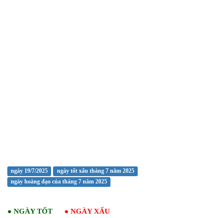
ngày 19/7/2025
ngày tốt xấu tháng 7 năm 2025
ngày hoàng đạo của tháng 7 năm 2025
●
NGÀY TỐT
●
NGÀY XẤU