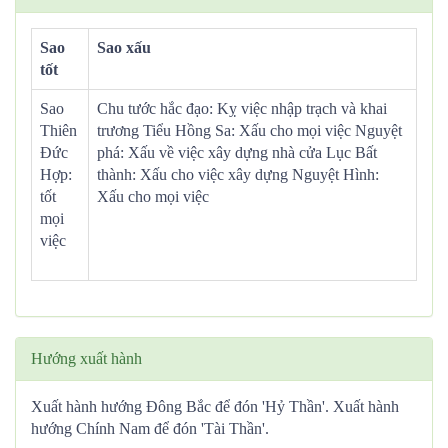
Sao
Sao xấu
tốt
Sao
Chu tước hắc đạo: Kỵ việc nhập trạch và khai
Thiên
trương Tiểu Hồng Sa: Xấu cho mọi việc Nguyệt
Đức
phá: Xấu về việc xây dựng nhà cửa Lục Bất
Hợp:
thành: Xấu cho việc xây dựng Nguyệt Hình:
tốt
Xấu cho mọi việc
mọi
việc
Hướng xuất hành
Xuất hành hướng Đông Bắc để đón 'Hỷ Thần'. Xuất hành
hướng Chính Nam để đón 'Tài Thần'.