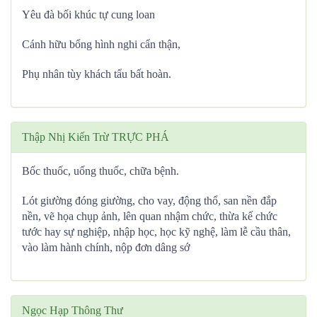
Yêu đà bối khúc tự cung loan
Cánh hữu bổng hình nghi cẩn thận,
Phụ nhân tùy khách tẩu bất hoàn.
Thập Nhị Kiến Trừ TRỰC PHÁ
Bốc thuốc, uống thuốc, chữa bệnh.
Lót giường đóng giường, cho vay, động thổ, san nền đắp
nền, vẽ họa chụp ảnh, lên quan nhậm chức, thừa kế chức
tước hay sự nghiệp, nhập học, học kỹ nghệ, làm lễ cầu thân,
vào làm hành chính, nộp đơn dâng sớ
Ngọc Hạp Thông Thư