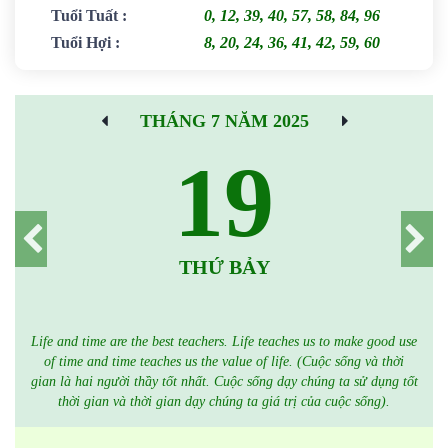
Tuổi Tuất
:
0, 12, 39, 40, 57, 58, 84, 96
Tuổi Hợi
:
8, 20, 24, 36, 41, 42, 59, 60
THÁNG 7 NĂM 2025
19
THỨ BẢY
Life and time are the best teachers. Life teaches us to make good use
of time and time teaches us the value of life. (Cuộc sống và thời
gian là hai người thầy tốt nhất. Cuộc sống dạy chúng ta sử dụng tốt
thời gian và thời gian dạy chúng ta giá trị của cuộc sống).