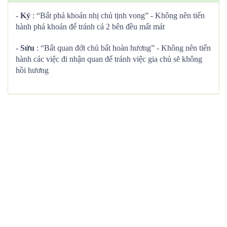
-
Kỷ
: “Bất phá khoán nhị chủ tịnh vong” - Không nên tiến
hành phá khoán để tránh cả 2 bên đều mất mát
-
Sửu
: “Bất quan đới chủ bất hoàn hương” - Không nên tiến
hành các việc đi nhận quan để tránh việc gia chủ sẽ không
hồi hương