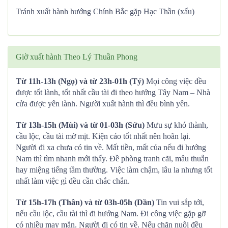
Tránh xuất hành hướng Chính Bắc gặp Hạc Thần (xấu)
Giờ xuất hành Theo Lý Thuần Phong
Từ 11h-13h (Ngọ) và từ 23h-01h (Tý)
Mọi công việc đều
được tốt lành, tốt nhất cầu tài đi theo hướng Tây Nam – Nhà
cửa được yên lành. Người xuất hành thì đều bình yên.
Từ 13h-15h (Mùi) và từ 01-03h (Sửu)
Mưu sự khó thành,
cầu lộc, cầu tài mờ mịt. Kiện cáo tốt nhất nên hoãn lại.
Người đi xa chưa có tin về. Mất tiền, mất của nếu đi hướng
Nam thì tìm nhanh mới thấy. Đề phòng tranh cãi, mâu thuẫn
hay miệng tiếng tầm thường. Việc làm chậm, lâu la nhưng tốt
nhất làm việc gì đều cần chắc chắn.
Từ 15h-17h (Thân) và từ 03h-05h (Dần)
Tin vui sắp tới,
nếu cầu lộc, cầu tài thì đi hướng Nam. Đi công việc gặp gỡ
có nhiều may mắn. Người đi có tin về. Nếu chăn nuôi đều