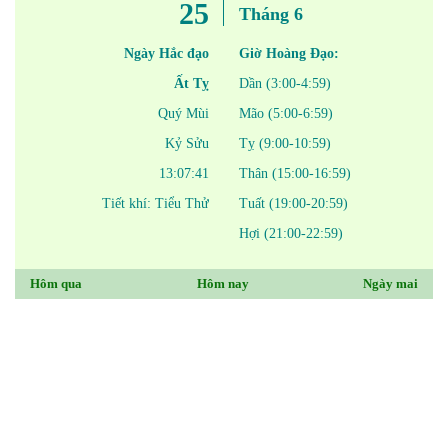
25
Tháng 6
Ngày Hắc đạo
Giờ Hoàng Đạo:
Ất Tỵ
Dần (3:00-4:59)
Quý Mùi
Mão (5:00-6:59)
Kỷ Sửu
Tỵ (9:00-10:59)
13:07:41
Thân (15:00-16:59)
Tiết khí: Tiểu Thử
Tuất (19:00-20:59)
Hợi (21:00-22:59)
Hôm qua
Hôm nay
Ngày mai