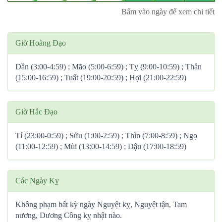
Bấm vào ngày để xem chi tiết
Giờ Hoàng Đạo
Dần (3:00-4:59) ; Mão (5:00-6:59) ; Tỵ (9:00-10:59) ; Thân
(15:00-16:59) ; Tuất (19:00-20:59) ; Hợi (21:00-22:59)
Giờ Hắc Đạo
Tí (23:00-0:59) ; Sửu (1:00-2:59) ; Thìn (7:00-8:59) ; Ngọ
(11:00-12:59) ; Mùi (13:00-14:59) ; Dậu (17:00-18:59)
Các Ngày Kỵ
Không phạm bất kỳ ngày Nguyệt kỵ, Nguyệt tận, Tam
nương, Dương Công kỵ nhật nào.