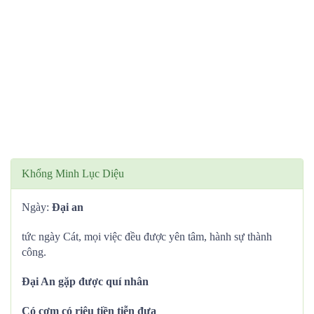
Khổng Minh Lục Diệu
Ngày:
Đại an
tức ngày Cát, mọi việc đều được yên tâm, hành sự thành
công.
Đại An gặp được quí nhân
Có cơm có riệu tiền tiễn đưa