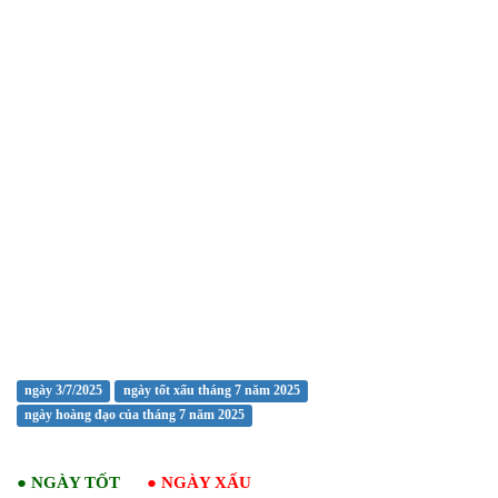
ngày 3/7/2025
ngày tốt xấu tháng 7 năm 2025
ngày hoàng đạo của tháng 7 năm 2025
●
NGÀY TỐT
●
NGÀY XẤU