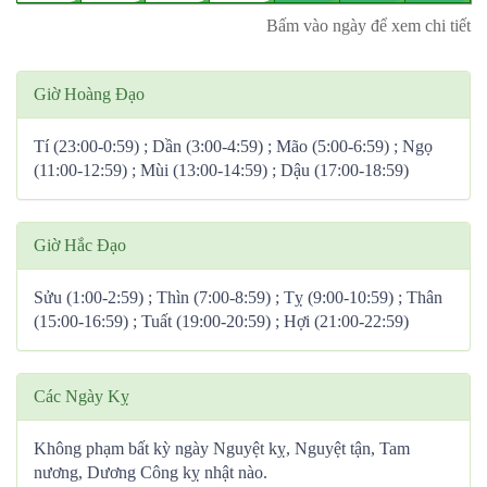
Bấm vào ngày để xem chi tiết
Giờ Hoàng Đạo
Tí (23:00-0:59) ; Dần (3:00-4:59) ; Mão (5:00-6:59) ; Ngọ
(11:00-12:59) ; Mùi (13:00-14:59) ; Dậu (17:00-18:59)
Giờ Hắc Đạo
Sửu (1:00-2:59) ; Thìn (7:00-8:59) ; Tỵ (9:00-10:59) ; Thân
(15:00-16:59) ; Tuất (19:00-20:59) ; Hợi (21:00-22:59)
Các Ngày Kỵ
Không phạm bất kỳ ngày Nguyệt kỵ, Nguyệt tận, Tam
nương, Dương Công kỵ nhật nào.