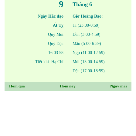
9
Tháng 6
Ngày Hắc đạo
Giờ Hoàng Đạo:
Ất Tỵ
Tí (23:00-0:59)
Quý Mùi
Dần (3:00-4:59)
Quý Dậu
Mão (5:00-6:59)
16:03:58
Ngọ (11:00-12:59)
Tiết khí: Hạ Chí
Mùi (13:00-14:59)
Dậu (17:00-18:59)
Hôm qua
Hôm nay
Ngày mai