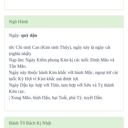
Ngũ Hành
Ngày:
quý dậu
tức Chi sinh Can (Kim sinh Thủy), ngày này là ngày cát
(nghĩa nhật).
Nạp âm: Ngày Kiếm phong Kim kị các tuổi: Đinh Mão và
Tân Mão.
Ngày này thuộc hành Kim khắc với hành Mộc, ngoại trừ các
tuổi: Kỷ Hợi vì Kim khắc mà được lợi.
Ngày Dậu lục hợp với Thìn, tam hợp với Sửu và Tỵ thành
Kim cục.
| Xung Mão, hình Dậu, hại Tuất, phá Tý, tuyệt Dần.
Bành Tổ Bách Kị Nhật