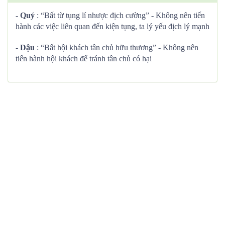
-
Quý
: “Bất từ tụng lí nhược địch cường” - Không nên tiến
hành các việc liên quan đến kiện tụng, ta lý yếu địch lý mạnh
-
Dậu
: “Bất hội khách tân chủ hữu thương” - Không nên
tiến hành hội khách để tránh tân chủ có hại