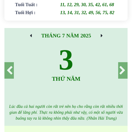
Tuổi Tuất
:
11, 12, 29, 30, 35, 42, 61, 68
Tuổi Hợi
:
13, 14, 31, 32, 49, 56, 75, 82
THÁNG 7 NĂM 2025
3
THỨ NĂM
Lúc đầu cả hai người còn rất trẻ nên họ cho rằng còn rất nhiều thời
gian để lãng phí. Thực ra không phải như vậy, có một số người vừa
buông tay ra là không nhìn thấy đâu nữa. (Nhân Hải Trung)