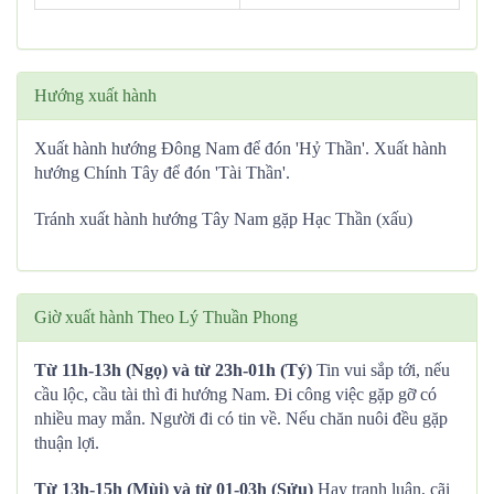
Hướng xuất hành
Xuất hành hướng Đông Nam để đón 'Hỷ Thần'. Xuất hành
hướng Chính Tây để đón 'Tài Thần'.
Tránh xuất hành hướng Tây Nam gặp Hạc Thần (xấu)
Giờ xuất hành Theo Lý Thuần Phong
Từ 11h-13h (Ngọ) và từ 23h-01h (Tý)
Tin vui sắp tới, nếu
cầu lộc, cầu tài thì đi hướng Nam. Đi công việc gặp gỡ có
nhiều may mắn. Người đi có tin về. Nếu chăn nuôi đều gặp
thuận lợi.
Từ 13h-15h (Mùi) và từ 01-03h (Sửu)
Hay tranh luận, cãi