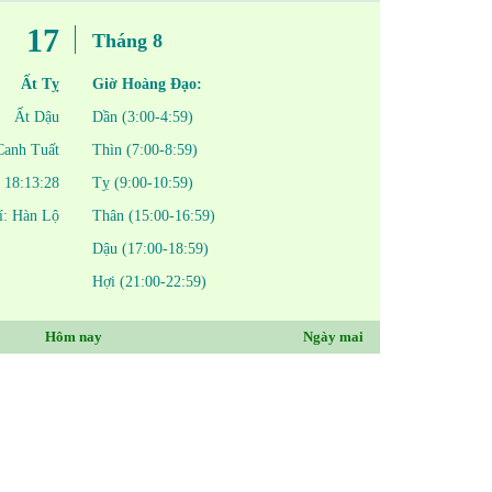
17
Tháng 8
Ất Tỵ
Giờ Hoàng Đạo:
Ất Dậu
Dần (3:00-4:59)
Canh Tuất
Thìn (7:00-8:59)
18:13:28
Tỵ (9:00-10:59)
í: Hàn Lộ
Thân (15:00-16:59)
Dậu (17:00-18:59)
Hợi (21:00-22:59)
Hôm nay
Ngày mai