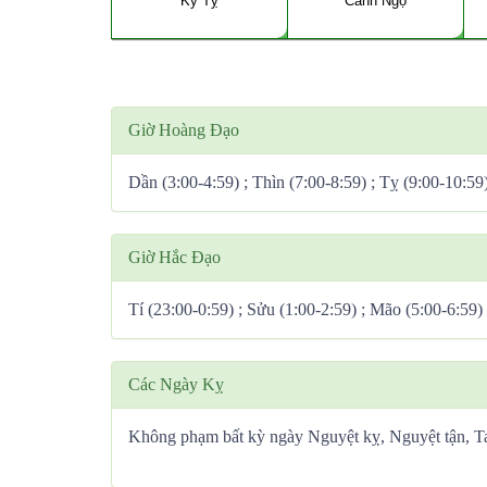
Kỷ Tỵ
Canh Ngọ
Giờ Hoàng Đạo
Dần (3:00-4:59) ; Thìn (7:00-8:59) ; Tỵ (9:00-10:59
Giờ Hắc Đạo
Tí (23:00-0:59) ; Sửu (1:00-2:59) ; Mão (5:00-6:59)
Các Ngày Kỵ
Không phạm bất kỳ ngày Nguyệt kỵ, Nguyệt tận, 