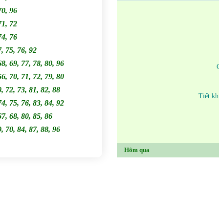
70, 96
71, 72
74, 76
7, 75, 76, 92
68, 69, 77, 78, 80, 96
56, 70, 71, 72, 79, 80
0, 72, 73, 81, 82, 88
Tiết kh
74, 75, 76, 83, 84, 92
67, 68, 80, 85, 86
9, 70, 84, 87, 88, 96
Hôm qua