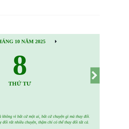
HÁNG 10 NĂM 2025
8
THỨ TƯ
là không vì bất cứ một ai, bất cứ chuyện gì mà thay đổi.
y đổi rất nhiều chuyện, thậm chí có thể thay đổi tất cả.