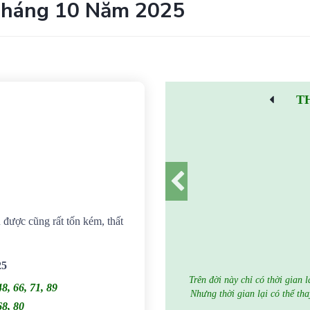
Tháng 10 Năm 2025
T
ù được cũng rất tốn kém, thất
25
Trên đời này chỉ có thời gian 
48, 66, 71, 89
Nhưng thời gian lại có thể tha
68, 80