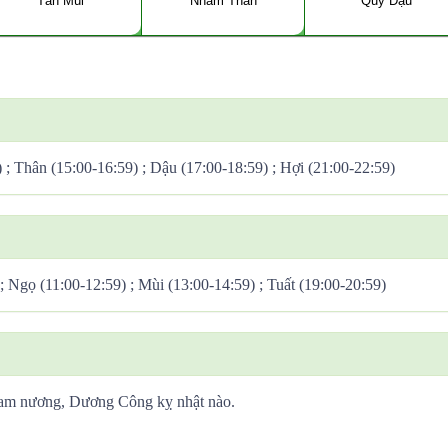
Tân Mùi
Nhâm Thân
Quý Dậu
) ; Thân (15:00-16:59) ; Dậu (17:00-18:59) ; Hợi (21:00-22:59)
 ; Ngọ (11:00-12:59) ; Mùi (13:00-14:59) ; Tuất (19:00-20:59)
Tam nương, Dương Công kỵ nhật nào.