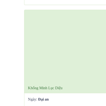
Khổng Minh Lục Diệu
Ngày:
Đại an