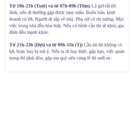
Từ 19h-21h (Tuất) và từ 07h-09h (Thìn)
Là giờ rất tốt
lành, nếu đi thường gặp được may mắn. Buôn bán, kinh
doanh có lời. Người đi sắp về nhà. Phụ nữ có tin mừng. Mọi
việc trong nhà đều hòa hợp. Nếu có bệnh cầu thì sẽ khỏi, gia
đình đều mạnh khỏe.
Từ 21h-23h (Hợi) và từ 09h-11h (Tị)
Cầu tài thì không có
lợi, hoặc hay bị trái ý. Nếu ra đi hay thiệt, gặp nạn, việc quan
trọng thì phải đòn, gặp ma quỷ nên cúng tế thì mới an.