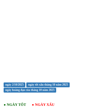
ngày 2/10/2025
ngày tốt xấu tháng 10 năm 2025
ngày hoàng đạo của tháng 10 năm 2025
●
NGÀY TỐT
●
NGÀY XẤU