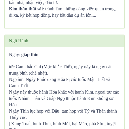
bán nhà, nhận việc, đầu tư.
Kim thần thất sát
: tránh làm những công việc quan trọng,
đi xa, ký kết hợp đồng, hay bắt đầu dự án lớn,...
Ngũ Hành
Ngày:
giáp thìn
tức Can khắc Chi (Mộc khắc Thổ), ngày này là ngày cát
trung bình (chế nhật).
Nạp âm: Ngày Phúc đăng Hỏa kị các tuổi: Mậu Tuất và
Canh Tuất.
Ngày này thuộc hành Hỏa khắc với hành Kim, ngoại trừ các
tuổi: Nhâm Thân và Giáp Ngọ thuộc hành Kim không sợ
Hỏa.
Ngày Thìn lục hợp với Dậu, tam hợp với Tý và Thân thành
Thủy cục.
| Xung Tuất, hình Thìn, hình Mùi, hại Mão, phá Sửu, tuyệt