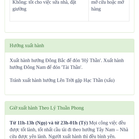
Không: tốt cho việc sửa nhà, đặt
mở cửa hoặc mở
giường
hàng
Hướng xuất hành
Xuất hành hướng Đông Bắc để đón 'Hỷ Thần'. Xuất hành
hướng Đông Nam để đón 'Tài Thần'.
Tránh xuất hành hướng Lên Trời gặp Hạc Thần (xấu)
Giờ xuất hành Theo Lý Thuần Phong
Từ 11h-13h (Ngọ) và từ 23h-01h (Tý)
Mọi công việc đều
được tốt lành, tốt nhất cầu tài đi theo hướng Tây Nam – Nhà
cửa được yên lành. Người xuất hành thì đều bình yên.