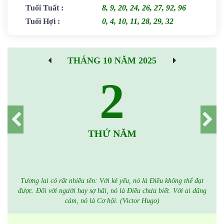
Tuổi Tuất
:
8, 9, 20, 24, 26, 27, 92, 96
Tuổi Hợi
:
0, 4, 10, 11, 28, 29, 32
THÁNG 10 NĂM 2025
2
THỨ NĂM
Tương lai có rất nhiều tên: Với kẻ yếu, nó là Điều không thể đạt
được. Đối với người hay sợ hãi, nó là Điều chưa biết. Với ai dũng
cảm, nó là Cơ hội. (Victor Hugo)