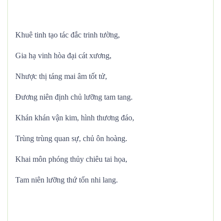
Khuê tinh tạo tác đắc trinh tường,
Gia hạ vinh hòa đại cát xương,
Nhược thị táng mai âm tốt tử,
Đương niên định chủ lưỡng tam tang.
Khán khán vận kim, hình thương đáo,
Trùng trùng quan sự, chủ ôn hoàng.
Khai môn phóng thủy chiêu tai họa,
Tam niên lưỡng thứ tổn nhi lang.