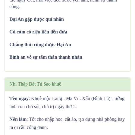
công.
Đại An gặp được quí nhân
Có cơm có riệu tiền tiễn đưa
Chẳng thời cũng được Đại An
Bình an vô sự tấm thân thanh nhàn
Nhị Thập Bát Tú Sao khuê
Tên ngày
: Khuê mộc Lang - Mã Vũ: Xấu (Bình Tú) Tướng
tinh con chó sói, chủ trị ngày thứ 5.
Nên làm
: Tốt cho nhập học, cắt áo, tạo dựng nhà phòng hay
ra đi cầu công danh.