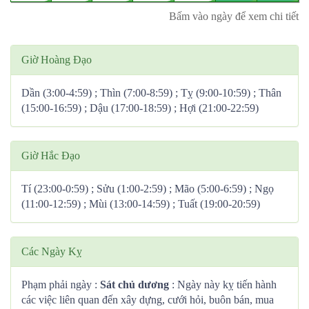
Bấm vào ngày để xem chi tiết
Giờ Hoàng Đạo
Dần (3:00-4:59) ; Thìn (7:00-8:59) ; Tỵ (9:00-10:59) ; Thân
(15:00-16:59) ; Dậu (17:00-18:59) ; Hợi (21:00-22:59)
Giờ Hắc Đạo
Tí (23:00-0:59) ; Sửu (1:00-2:59) ; Mão (5:00-6:59) ; Ngọ
(11:00-12:59) ; Mùi (13:00-14:59) ; Tuất (19:00-20:59)
Các Ngày Kỵ
Phạm phải ngày :
Sát chủ dương
: Ngày này kỵ tiến hành
các việc liên quan đến xây dựng, cưới hỏi, buôn bán, mua