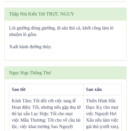
Thập Nhị Kiến Trừ TRỰC NGUY
Lót giường đóng giường, đi săn thú cá, khởi công làm lò
nhuộm lò gốm.
Xuất hành đường thủy.
Ngọc Hạp Thông Thư
Sao tốt
Sao xấu
Kính Tâm: Tốt đối với việc tang lễ
Thiên Hình Hắc
Hoạt điệu: Tốt, nhưng nếu gặp thụ tử
Đạo: Kỵ cho mọi
thì lại xấu Lục Hợp: Tốt cho mọi
việc Nguyệt Hư:
việc Mẫu Thương: Tốt cho về cầu tài
Xấu nếu làm việc
lộc, việc khai trương Sao Nguyệt
giá thú (cưới xin),