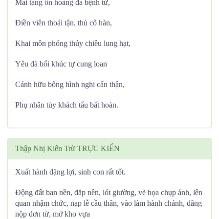
Mai táng ôn hoàng đa bệnh tử,
Điền viên thoái tận, thủ cô hàn,
Khai môn phóng thủy chiêu lung hạt,
Yêu đà bối khúc tự cung loan
Cánh hữu bổng hình nghi cẩn thận,
Phụ nhân tùy khách tẩu bất hoàn.
Thập Nhị Kiến Trừ TRỰC KIẾN
Xuất hành đặng lợi, sinh con rất tốt.
Động đất ban nền, đắp nền, lót giường, vẽ họa chụp ảnh, lên
quan nhậm chức, nạp lễ cầu thân, vào làm hành chánh, dâng
nộp đơn từ, mở kho vựa