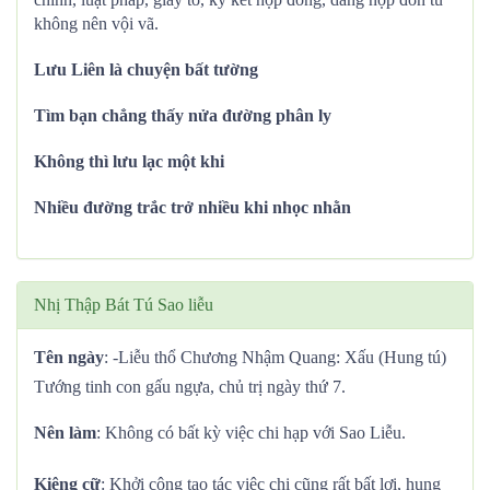
không nên vội vã.
Lưu Liên là chuyện bất tường
Tìm bạn chẳng thấy nửa đường phân ly
Không thì lưu lạc một khi
Nhiều đường trắc trở nhiều khi nhọc nhằn
Nhị Thập Bát Tú Sao liễu
Tên ngày
: -Liễu thổ Chương Nhậm Quang: Xấu (Hung tú)
Tướng tinh con gấu ngựa, chủ trị ngày thứ 7.
Nên làm
: Không có bất kỳ việc chi hạp với Sao Liễu.
Kiêng cữ
: Khởi công tạo tác việc chi cũng rất bất lợi, hung