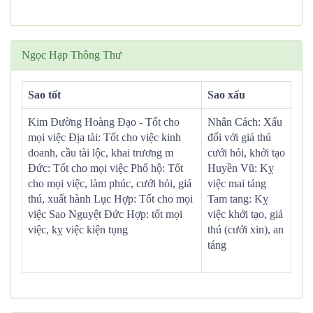
Ngọc Hạp Thông Thư
Sao tốt
Sao xấu
Kim Đường Hoàng Đạo - Tốt cho
Nhân Cách: Xấu
mọi việc Địa tài: Tốt cho việc kinh
đối với giá thú
doanh, cầu tài lộc, khai trương m
cưới hỏi, khởi tạo
Đức: Tốt cho mọi việc Phổ hộ: Tốt
Huyền Vũ: Kỵ
cho mọi việc, làm phúc, cưới hỏi, giá
việc mai táng
thú, xuất hành Lục Hợp: Tốt cho mọi
Tam tang: Kỵ
việc Sao Nguyệt Đức Hợp: tốt mọi
việc khởi tạo, giá
việc, kỵ việc kiện tụng
thú (cưới xin), an
táng