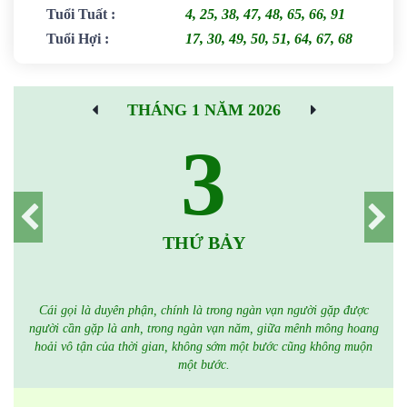
Tuổi Tuất
:
4, 25, 38, 47, 48, 65, 66, 91
Tuổi Hợi
:
17, 30, 49, 50, 51, 64, 67, 68
THÁNG 1 NĂM 2026
3
THỨ BẢY
Cái gọi là duyên phận, chính là trong ngàn vạn người gặp được
người cần gặp là anh, trong ngàn vạn năm, giữa mênh mông hoang
hoải vô tận của thời gian, không sớm một bước cũng không muộn
một bước.