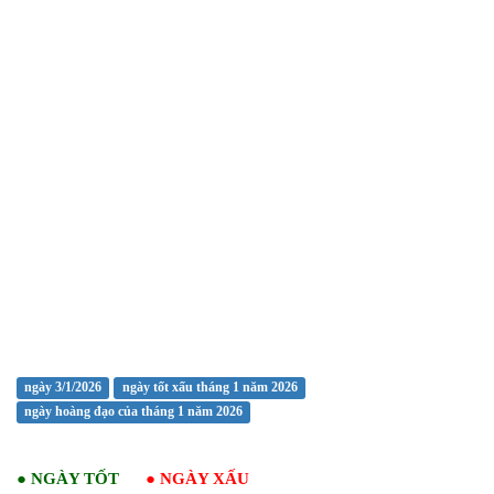
ngày 3/1/2026
ngày tốt xấu tháng 1 năm 2026
ngày hoàng đạo của tháng 1 năm 2026
●
NGÀY TỐT
●
NGÀY XẤU