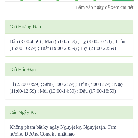
Bấm vào ngày để xem chi tiết
Giờ Hoàng Đạo
Dần (3:00-4:59) ; Mão (5:00-6:59) ; Tỵ (9:00-10:59) ; Thân
(15:00-16:59) ; Tuất (19:00-20:59) ; Hợi (21:00-22:59)
Giờ Hắc Đạo
Tí (23:00-0:59) ; Sửu (1:00-2:59) ; Thìn (7:00-8:59) ; Ngọ
(11:00-12:59) ; Mùi (13:00-14:59) ; Dậu (17:00-18:59)
Các Ngày Kỵ
Không phạm bất kỳ ngày Nguyệt kỵ, Nguyệt tận, Tam
nương, Dương Công kỵ nhật nào.