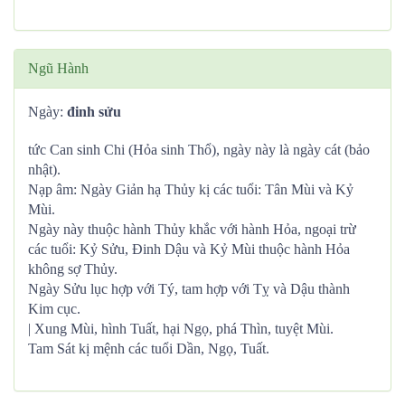
Ngũ Hành
Ngày:
đinh sửu
tức Can sinh Chi (Hỏa sinh Thổ), ngày này là ngày cát (bảo
nhật).
Nạp âm: Ngày Giản hạ Thủy kị các tuổi: Tân Mùi và Kỷ
Mùi.
Ngày này thuộc hành Thủy khắc với hành Hỏa, ngoại trừ
các tuổi: Kỷ Sửu, Đinh Dậu và Kỷ Mùi thuộc hành Hỏa
không sợ Thủy.
Ngày Sửu lục hợp với Tý, tam hợp với Tỵ và Dậu thành
Kim cục.
| Xung Mùi, hình Tuất, hại Ngọ, phá Thìn, tuyệt Mùi.
Tam Sát kị mệnh các tuổi Dần, Ngọ, Tuất.