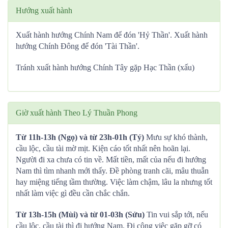
Hướng xuất hành
Xuất hành hướng Chính Nam để đón 'Hỷ Thần'. Xuất hành
hướng Chính Đông để đón 'Tài Thần'.
Tránh xuất hành hướng Chính Tây gặp Hạc Thần (xấu)
Giờ xuất hành Theo Lý Thuần Phong
Từ 11h-13h (Ngọ) và từ 23h-01h (Tý)
Mưu sự khó thành,
cầu lộc, cầu tài mờ mịt. Kiện cáo tốt nhất nên hoãn lại.
Người đi xa chưa có tin về. Mất tiền, mất của nếu đi hướng
Nam thì tìm nhanh mới thấy. Đề phòng tranh cãi, mâu thuẫn
hay miệng tiếng tầm thường. Việc làm chậm, lâu la nhưng tốt
nhất làm việc gì đều cần chắc chắn.
Từ 13h-15h (Mùi) và từ 01-03h (Sửu)
Tin vui sắp tới, nếu
cầu lộc, cầu tài thì đi hướng Nam. Đi công việc gặp gỡ có