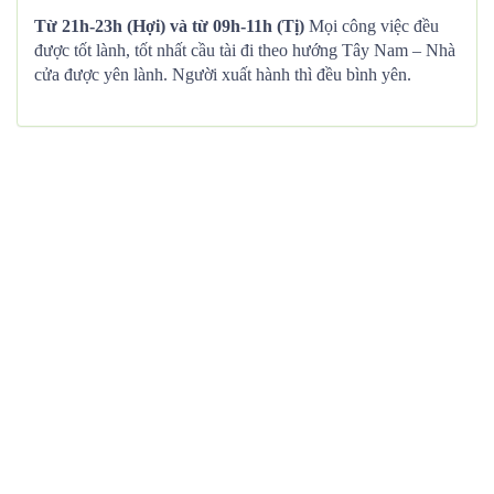
Từ 21h-23h (Hợi) và từ 09h-11h (Tị)
Mọi công việc đều
được tốt lành, tốt nhất cầu tài đi theo hướng Tây Nam – Nhà
cửa được yên lành. Người xuất hành thì đều bình yên.