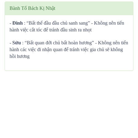
Bành Tổ Bách Kị Nhật
-
Đinh
: “Bất thế đầu đầu chủ sanh sang” - Không nên tiến
hành việc cắt tóc để tránh đầu sinh ra nhọt
-
Sửu
: “Bất quan đới chủ bất hoàn hương” - Không nên tiến
hành các việc đi nhận quan để tránh việc gia chủ sẽ không
hồi hương