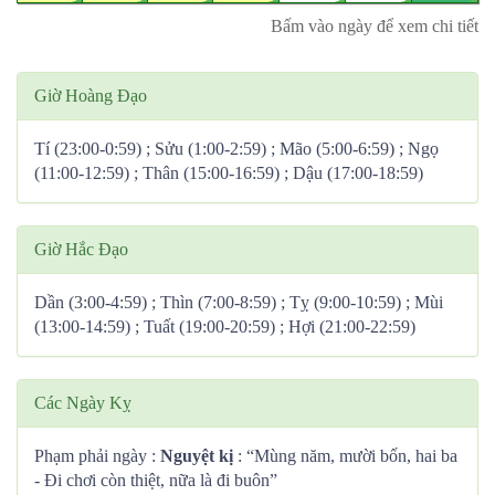
Bấm vào ngày để xem chi tiết
Giờ Hoàng Đạo
Tí (23:00-0:59) ; Sửu (1:00-2:59) ; Mão (5:00-6:59) ; Ngọ
(11:00-12:59) ; Thân (15:00-16:59) ; Dậu (17:00-18:59)
Giờ Hắc Đạo
Dần (3:00-4:59) ; Thìn (7:00-8:59) ; Tỵ (9:00-10:59) ; Mùi
(13:00-14:59) ; Tuất (19:00-20:59) ; Hợi (21:00-22:59)
Các Ngày Kỵ
Phạm phải ngày :
Nguyệt kị
: “Mùng năm, mười bốn, hai ba
- Đi chơi còn thiệt, nữa là đi buôn”