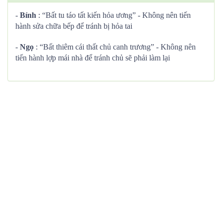
-
Bính
: “Bất tu táo tất kiến hỏa ương” - Không nên tiến
hành sửa chữa bếp để tránh bị hỏa tai
-
Ngọ
: “Bất thiêm cái thất chủ canh trương” - Không nên
tiến hành lợp mái nhà để tránh chủ sẽ phải làm lại