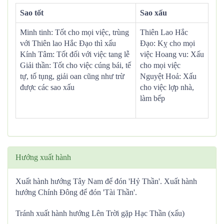
Sao tốt
Sao xấu
Minh tinh: Tốt cho mọi việc, trùng
Thiên Lao Hắc
với Thiên lao Hắc Đạo thì xấu
Đạo: Kỵ cho mọi
Kính Tâm: Tốt đối với việc tang lễ
việc Hoang vu: Xấu
Giải thần: Tốt cho việc cúng bái, tế
cho mọi việc
tự, tố tụng, giải oan cũng như trừ
Nguyệt Hoả: Xấu
được các sao xấu
cho việc lợp nhà,
làm bếp
Hướng xuất hành
Xuất hành hướng Tây Nam để đón 'Hỷ Thần'. Xuất hành
hướng Chính Đông để đón 'Tài Thần'.
Tránh xuất hành hướng Lên Trời gặp Hạc Thần (xấu)