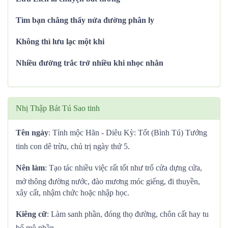
Tìm bạn chẳng thấy nửa đường phân ly
Không thì lưu lạc một khi
Nhiều đường trắc trở nhiều khi nhọc nhằn
Nhị Thập Bát Tú Sao tinh
Tên ngày
: Tỉnh mộc Hãn - Diêu Kỳ: Tốt (Bình Tú) Tướng
tinh con dê trừu, chủ trị ngày thứ 5.
Nên làm
: Tạo tác nhiều việc rất tốt như trổ cửa dựng cửa,
mở thông đường nước, đào mương móc giếng, đi thuyền,
xây cất, nhậm chức hoặc nhập học.
Kiêng cữ
: Làm sanh phần, đóng thọ đường, chôn cất hay tu
bổ mộ phần.