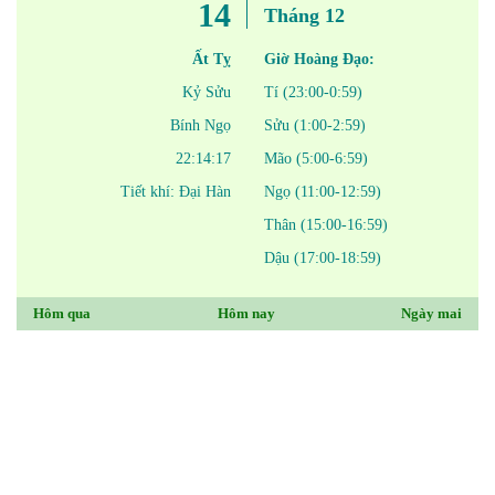
14
Tháng 12
Ất Tỵ
Giờ Hoàng Đạo:
Kỷ Sửu
Tí (23:00-0:59)
Bính Ngọ
Sửu (1:00-2:59)
22:14:17
Mão (5:00-6:59)
Tiết khí: Đại Hàn
Ngọ (11:00-12:59)
Thân (15:00-16:59)
Dậu (17:00-18:59)
Hôm qua
Hôm nay
Ngày mai