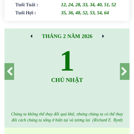
Tuổi Tuất
:
12, 24, 28, 33, 34, 40, 51, 52
Tuổi Hợi
:
35, 36, 48, 52, 53, 54, 64
THÁNG 2 NĂM 2026
1
CHỦ NHẬT
Chúng ta không thể thay đổi quá khứ, nhưng chúng ta có thể thay
đổi cách chúng ta sống ở hiện tại và tương lai. (Richard E. Byrd)