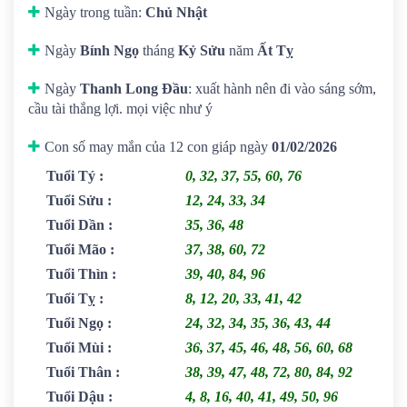
Ngày trong tuần:
Chủ Nhật
Ngày
Bính Ngọ
tháng
Kỷ Sửu
năm
Ất Tỵ
Ngày
Thanh Long Đầu
: xuất hành nên đi vào sáng sớm,
cầu tài thắng lợi. mọi việc như ý
Con số may mắn của 12 con giáp ngày
01/02/2026
Tuổi Tý
:
0, 32, 37, 55, 60, 76
Tuổi Sửu
:
12, 24, 33, 34
Tuổi Dần
:
35, 36, 48
Tuổi Mão
:
37, 38, 60, 72
Tuổi Thìn
:
39, 40, 84, 96
Tuổi Tỵ
:
8, 12, 20, 33, 41, 42
Tuổi Ngọ
:
24, 32, 34, 35, 36, 43, 44
Tuổi Mùi
:
36, 37, 45, 46, 48, 56, 60, 68
Tuổi Thân
:
38, 39, 47, 48, 72, 80, 84, 92
Tuổi Dậu
:
4, 8, 16, 40, 41, 49, 50, 96