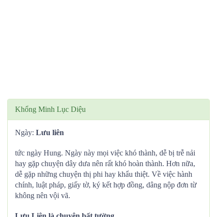
Khổng Minh Lục Diệu
Ngày:
Lưu liên
tức ngày Hung. Ngày này mọi việc khó thành, dễ bị trễ nải
hay gặp chuyện dây dưa nên rất khó hoàn thành. Hơn nữa,
dễ gặp những chuyện thị phi hay khẩu thiệt. Về việc hành
chính, luật pháp, giấy tờ, ký kết hợp đồng, dâng nộp đơn từ
không nên vội vã.
Lưu Liên là chuyện bất tường