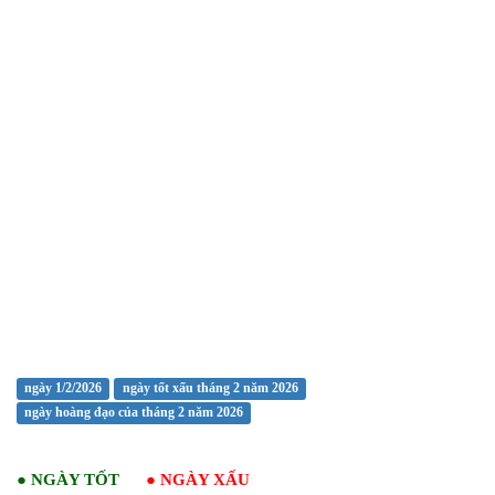
ngày 1/2/2026
ngày tốt xấu tháng 2 năm 2026
ngày hoàng đạo của tháng 2 năm 2026
●
NGÀY TỐT
●
NGÀY XẤU