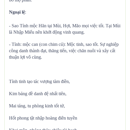
Ngoại lệ
:
- Sao Tỉnh mộc Hãn tại Mùi, Hợi, Mão mọi việc tốt. Tại Mùi
là Nhập Miếu nên khởi động vinh quang.
- Tỉnh: mộc can (con chim cú): Mộc tinh, sao tốt. Sự nghiệp
công danh thành đạt, thăng tiến, việc chăn nuôi và xây cất
thuận lợi vô cùng.
Tỉnh tinh tạo tác vượng tàm điền,
Kim bảng đề danh đệ nhất tiên,
Mai táng, tu phòng kinh tốt tử,
Hốt phong tật nhập hoàng điên tuyền