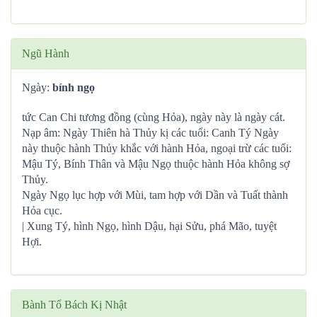
Ngũ Hành
Ngày:
bính ngọ
tức Can Chi tương đồng (cùng Hỏa), ngày này là ngày cát.
Nạp âm: Ngày Thiên hà Thủy kị các tuổi: Canh Tý Ngày
này thuộc hành Thủy khắc với hành Hỏa, ngoại trừ các tuổi:
Mậu Tý, Bính Thân và Mậu Ngọ thuộc hành Hỏa không sợ
Thủy.
Ngày Ngọ lục hợp với Mùi, tam hợp với Dần và Tuất thành
Hỏa cục.
| Xung Tý, hình Ngọ, hình Dậu, hại Sửu, phá Mão, tuyệt
Hợi.
Bành Tổ Bách Kị Nhật