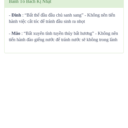
Bành Tổ Bách Kị Nhật
-
Đinh
: “Bất thế đầu đầu chủ sanh sang” - Không nên tiến
hành việc cắt tóc để tránh đầu sinh ra nhọt
-
Mão
: “Bất xuyên tỉnh tuyền thủy bất hương” - Không nên
tiến hành đào giếng nước để tránh nước sẽ không trong lành