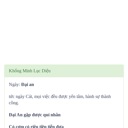
Khổng Minh Lục Diệu
Ngày:
Đại an
tức ngày Cát, mọi việc đều được yên tâm, hành sự thành
công.
Đại An gặp được quí nhân
Có cơm có riệu tiền tiễn đưa