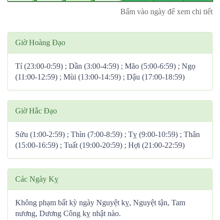
Bấm vào ngày để xem chi tiết
Giờ Hoàng Đạo
Tí (23:00-0:59) ; Dần (3:00-4:59) ; Mão (5:00-6:59) ; Ngọ
(11:00-12:59) ; Mùi (13:00-14:59) ; Dậu (17:00-18:59)
Giờ Hắc Đạo
Sửu (1:00-2:59) ; Thìn (7:00-8:59) ; Tỵ (9:00-10:59) ; Thân
(15:00-16:59) ; Tuất (19:00-20:59) ; Hợi (21:00-22:59)
Các Ngày Kỵ
Không phạm bất kỳ ngày Nguyệt kỵ, Nguyệt tận, Tam
nương, Dương Công kỵ nhật nào.