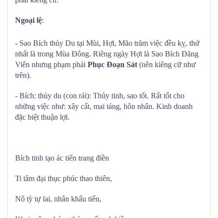
Ngoại lệ
:
- Sao Bích thủy Du tại Mùi, Hợi, Mão trăm việc đều kỵ, thứ
nhất là trong Mùa Đông. Riêng ngày Hợi là Sao Bích Đăng
Viên nhưng phạm phải
Phục Đoạn Sát
(nên kiêng cữ như
trên).
- Bích: thủy du (con rái): Thủy tinh, sao tốt. Rất tốt cho
những việc như: xây cất, mai táng, hôn nhân. Kinh doanh
đặc biệt thuận lợi.
Bích tinh tạo ác tiến trang điền
Ti tâm đại thục phúc thao thiên,
Nô tỳ tự lai, nhân khẩu tiến,