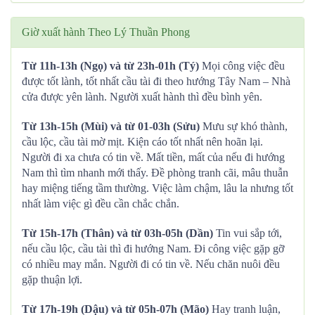
Giờ xuất hành Theo Lý Thuần Phong
Từ 11h-13h (Ngọ) và từ 23h-01h (Tý)
Mọi công việc đều
được tốt lành, tốt nhất cầu tài đi theo hướng Tây Nam – Nhà
cửa được yên lành. Người xuất hành thì đều bình yên.
Từ 13h-15h (Mùi) và từ 01-03h (Sửu)
Mưu sự khó thành,
cầu lộc, cầu tài mờ mịt. Kiện cáo tốt nhất nên hoãn lại.
Người đi xa chưa có tin về. Mất tiền, mất của nếu đi hướng
Nam thì tìm nhanh mới thấy. Đề phòng tranh cãi, mâu thuẫn
hay miệng tiếng tầm thường. Việc làm chậm, lâu la nhưng tốt
nhất làm việc gì đều cần chắc chắn.
Từ 15h-17h (Thân) và từ 03h-05h (Dần)
Tin vui sắp tới,
nếu cầu lộc, cầu tài thì đi hướng Nam. Đi công việc gặp gỡ
có nhiều may mắn. Người đi có tin về. Nếu chăn nuôi đều
gặp thuận lợi.
Từ 17h-19h (Dậu) và từ 05h-07h (Mão)
Hay tranh luận,