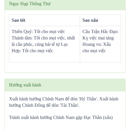
Ngọc Hạp Thông Thư
Sao tốt
Sao xấu
Thiên Quý: Tốt cho mọi việc
Câu Trận Hắc Đạo:
Thánh tâm: Tốt cho mọi việc, nhất
Kỵ việc mai táng
là cầu phúc, cúng bái tế tự Lục
Hoang vu: Xấu
Hợp: Tốt cho mọi việc
cho mọi việc
Hướng xuất hành
Xuất hành hướng Chính Nam để đón 'Hỷ Thần'. Xuất hành
hướng Chính Đông để đón 'Tài Thần'.
Tránh xuất hành hướng Chính Nam gặp Hạc Thần (xấu)