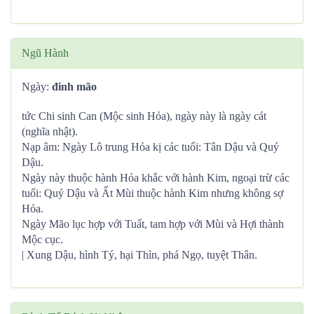
Ngũ Hành
Ngày:
đinh mão
tức Chi sinh Can (Mộc sinh Hỏa), ngày này là ngày cát
(nghĩa nhật).
Nạp âm: Ngày Lô trung Hỏa kị các tuổi: Tân Dậu và Quý
Dậu.
Ngày này thuộc hành Hỏa khắc với hành Kim, ngoại trừ các
tuổi: Quý Dậu và Ất Mùi thuộc hành Kim nhưng không sợ
Hỏa.
Ngày Mão lục hợp với Tuất, tam hợp với Mùi và Hợi thành
Mộc cục.
| Xung Dậu, hình Tý, hại Thìn, phá Ngọ, tuyệt Thân.