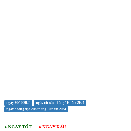
ngày 30/10/2024
ngày tốt xấu tháng 10 năm 2024
ngày hoàng đạo của tháng 10 năm 2024
●
NGÀY TỐT
●
NGÀY XẤU