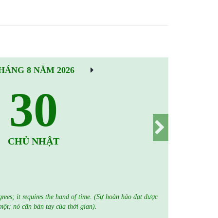
HÁNG 8 NĂM 2026
30
CHỦ NHẬT
grees; it requires the hand of time. (Sự hoàn hảo đạt được
một; nó cần bàn tay của thời gian).