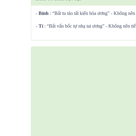
-
Bính
: “Bất tu táo tất kiến hỏa ương” - Không nên 
-
Tí
: “Bất vấn bốc tự nhạ tai ương” - Không nên tiế