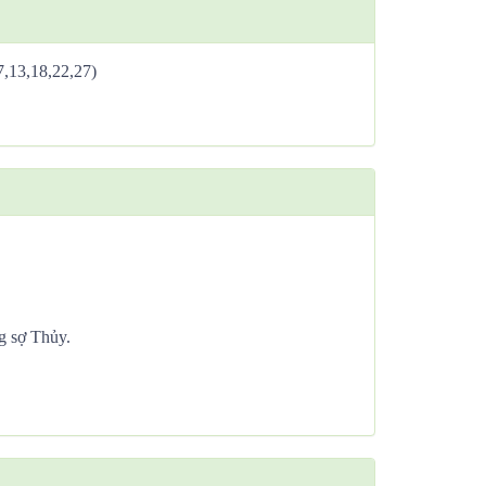
,7,13,18,22,27)
g sợ Thủy.