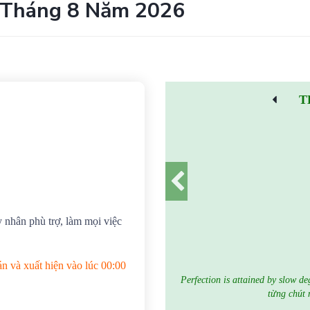
 Tháng 8 Năm 2026
T
y nhân phù trợ, làm mọi việc
n và xuất hiện vào lúc 00:00
Perfection is attained by slow de
từng chút 