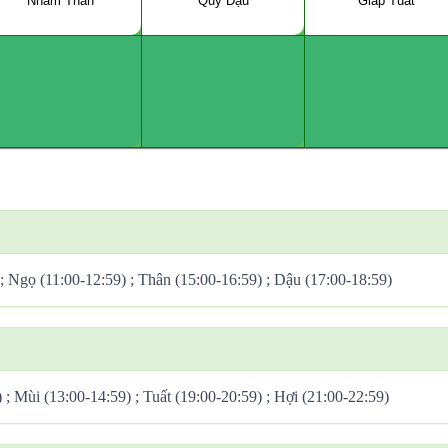
Nhâm Thân
Quý Dậu
Giáp Tuất
 ; Ngọ (11:00-12:59) ; Thân (15:00-16:59) ; Dậu (17:00-18:59)
) ; Mùi (13:00-14:59) ; Tuất (19:00-20:59) ; Hợi (21:00-22:59)