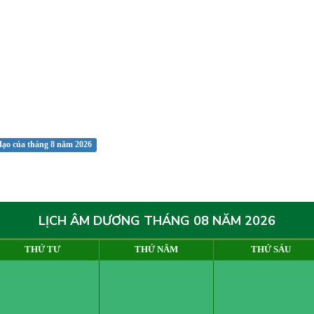
đạo của tháng 8 năm 2026
LỊCH ÂM DƯƠNG THÁNG 08 NĂM 2026
THỨ TƯ
THỨ NĂM
THỨ SÁU