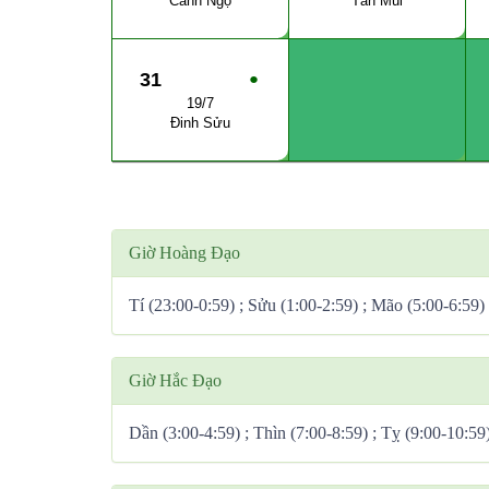
Canh Ngọ
Tân Mùi
31
●
19/7
Đinh Sửu
Giờ Hoàng Đạo
Tí (23:00-0:59) ; Sửu (1:00-2:59) ; Mão (5:00-6:59)
Giờ Hắc Đạo
Dần (3:00-4:59) ; Thìn (7:00-8:59) ; Tỵ (9:00-10:59