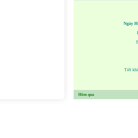
Ngày H
Tiết kh
Hôm qua