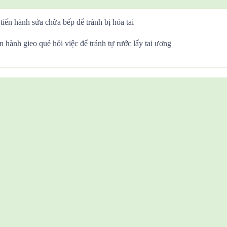
tiến hành sửa chữa bếp để tránh bị hỏa tai
n hành gieo quẻ hỏi việc để tránh tự rước lấy tai ương