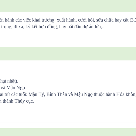
ến hành các việc khai trương, xuất hành, cưới hỏi, sửa chữa hay cất (3
trọng, đi xa, ký kết hợp đồng, hay bắt đầu dự án lớn,...
hạt nhật).
ọ và Mậu Ngọ.
ại trừ các tuổi: Mậu Tý, Bính Thân và Mậu Ngọ thuộc hành Hỏa khôn
n thành Thủy cục.