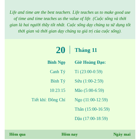
Life and time are the best teachers. Life teaches us to make good use
of time and time teaches us the value of life. (Cuộc sống và thời
gian là hai người thầy tốt nhất. Cuộc sống dạy chúng ta sử dụng tốt
thời gian và thời gian dạy chúng ta giá trị của cuộc sống).
20
Tháng 11
Bính Ngọ
Giờ Hoàng Đạo:
Canh Tý
Tí (23:00-0:59)
Bính Tý
Sửu (1:00-2:59)
10:23:15
Mão (5:00-6:59)
Tiết khí: Đông Chí
Ngọ (11:00-12:59)
Thân (15:00-16:59)
Dậu (17:00-18:59)
Hôm qua
Hôm nay
Ngày mai