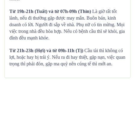
Từ 19h-21h (Tuất) và từ 07h-09h (Thìn)
Là giờ rất tốt
lành, nếu đi thường gặp được may mắn. Buôn bán, kinh
doanh có lời. Người đi sắp về nhà. Phụ nữ có tin mừng. Mọi
việc trong nhà đều hòa hợp. Nếu có bệnh cầu thì sẽ khỏi, gia
đình đều mạnh khỏe.
Từ 21h-23h (Hợi) và từ 09h-11h (Tị)
Cầu tài thì không có
lợi, hoặc hay bị trái ý. Nếu ra đi hay thiệt, gặp nạn, việc quan
trọng thì phải đòn, gặp ma quỷ nên cúng tế thì mới an.