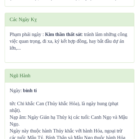
Các Ngày Kỵ
Phạm phải ngày :
Kim thần thất sát
: tránh làm những công
việc quan trọng, đi xa, ký kết hợp đồng, hay bắt đầu dự án
lớn,...
Ngũ Hành
Ngày:
bính tí
tức Chi khắc Can (Thủy khắc Hỏa), là ngày hung (phạt
nhật).
Nạp âm: Ngày Giản hạ Thủy kị các tuổi: Canh Ngọ và Mậu
Ngọ.
Ngày này thuộc hành Thủy khắc với hành Hỏa, ngoại trừ
các tuổi: Mậu Tý, Bính Thân và Mậu Ngọ thuộc hành Hỏa