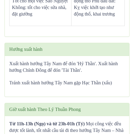
Tốt cho mọi việc Sao Nguyệt
động thổ Phủ đầu dát:
Không: tốt cho việc sửa nhà,
Kỵ việc khởi tạo như
đặt giường
động thổ, khai trương
Hướng xuất hành
Xuất hành hướng Tây Nam để đón 'Hỷ Thần'. Xuất hành
hướng Chính Đông để đón 'Tài Thần'.
Tránh xuất hành hướng Tây Nam gặp Hạc Thần (xấu)
Giờ xuất hành Theo Lý Thuần Phong
Từ 11h-13h (Ngọ) và từ 23h-01h (Tý)
Mọi công việc đều
được tốt lành, tốt nhất cầu tài đi theo hướng Tây Nam – Nhà