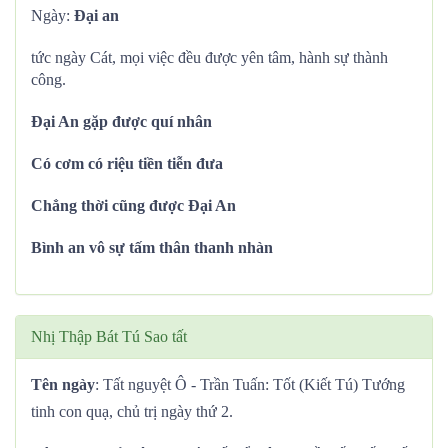
Ngày:
Đại an
tức ngày Cát, mọi việc đều được yên tâm, hành sự thành
công.
Đại An gặp được quí nhân
Có cơm có riệu tiền tiễn đưa
Chẳng thời cũng được Đại An
Bình an vô sự tấm thân thanh nhàn
Nhị Thập Bát Tú Sao tất
Tên ngày
: Tất nguyệt Ô - Trần Tuấn: Tốt (Kiết Tú) Tướng
tinh con quạ, chủ trị ngày thứ 2.