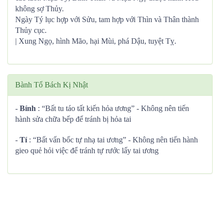
không sợ Thủy.
Ngày Tý lục hợp với Sửu, tam hợp với Thìn và Thân thành
Thủy cục.
| Xung Ngọ, hình Mão, hại Mùi, phá Dậu, tuyệt Tỵ.
Bành Tổ Bách Kị Nhật
-
Bính
: “Bất tu táo tất kiến hỏa ương” - Không nên tiến
hành sửa chữa bếp để tránh bị hỏa tai
-
Tí
: “Bất vấn bốc tự nhạ tai ương” - Không nên tiến hành
gieo quẻ hỏi việc để tránh tự rước lấy tai ương