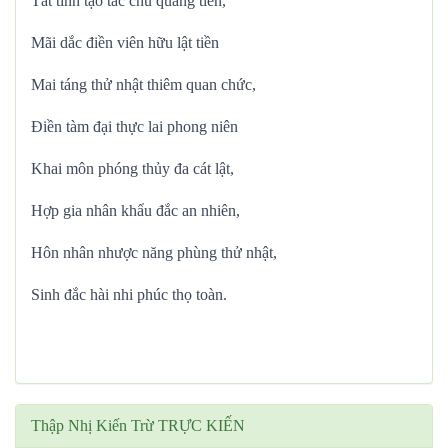
Tất tinh tạo tác chủ quang tiền,
Mãi dắc điền viên hữu lật tiền
Mai táng thử nhật thiêm quan chức,
Điền tàm đại thực lai phong niên
Khai môn phóng thủy đa cát lật,
Hợp gia nhân khẩu đắc an nhiên,
Hôn nhân nhược năng phùng thử nhật,
Sinh đắc hài nhi phúc thọ toàn.
Thập Nhị Kiến Trừ TRỰC KIẾN