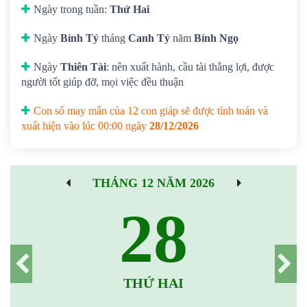
Ngày trong tuần:
Thứ Hai
Ngày
Bính Tý
tháng
Canh Tý
năm
Bính Ngọ
Ngày
Thiên Tài
: nên xuất hành, cầu tài thắng lợi, được
người tốt giúp đỡ, mọi việc đều thuận
Con số may mắn của 12 con giáp sẽ được tính toán và
xuất hiện vào lúc 00:00 ngày
28/12/2026
THÁNG 12 NĂM 2026
28
THỨ HAI