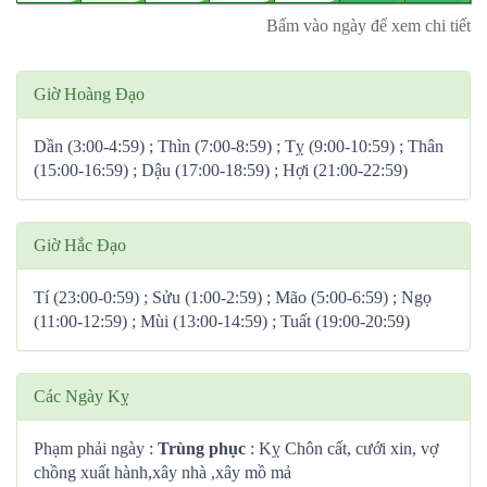
Bấm vào ngày để xem chi tiết
Giờ Hoàng Đạo
Dần (3:00-4:59) ; Thìn (7:00-8:59) ; Tỵ (9:00-10:59) ; Thân
(15:00-16:59) ; Dậu (17:00-18:59) ; Hợi (21:00-22:59)
Giờ Hắc Đạo
Tí (23:00-0:59) ; Sửu (1:00-2:59) ; Mão (5:00-6:59) ; Ngọ
(11:00-12:59) ; Mùi (13:00-14:59) ; Tuất (19:00-20:59)
Các Ngày Kỵ
Phạm phải ngày :
Trùng phục
: Kỵ Chôn cất, cưới xin, vợ
chồng xuất hành,xây nhà ,xây mồ mả