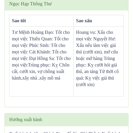
Ngọc Hạp Thông Thư
Sao tốt
Sao xấu
Tư Mệnh Hoàng Đạo: Tốt cho
Hoang vu: Xấu cho
mọi việc Thiên Quan: Tốt cho
mọi việc Nguyệt Hư:
mọi việc Phúc Sinh: Tốt cho
Xấu nếu làm việc giá
mọi việc Cát Khánh: Tốt cho
thú (cưới xin), mở cửa
mọi việc Đại Hồng Sa: Tốt cho
hoặc mở hàng Trùng
mọi việcTrùng phục: Kỵ Chôn
phục: Kỵ cưới hỏi giá
cất, cưới xin, vợ chồng xuất
thú, an táng Tứ thời cô
hành,xây nhà ,xây mồ mả
quả: Kỵ việc giá thú
(cưới xin)
Hướng xuất hành