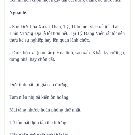
Ngoại lệ
:
- Sao Dực hỏa Xà tại Thân, Tý, Thìn mọi việc rất tốt. Tại
Thìn Vượng Địa là tốt hơn hết. Tại Tý Đăng Viên rất tốt nên
thừa kế sự nghiệp hay lên quan lãnh chức.
- Dực: hỏa xà (con rắn): Hỏa tinh, sao xấu. Khắc kỵ cưới gả,
dựng nhà, hay chôn cất.
Dực tinh bất lợi giá cao đường,
Tam niên nhị tái kiến ôn hoàng,
Mai táng nhược hoàn phùng thử nhật,
Tử tôn bất định tẩu tha hương.