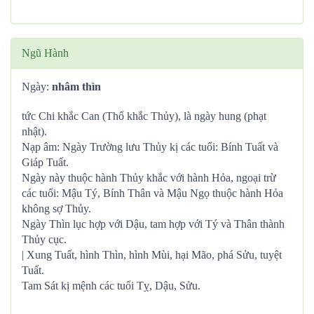
Ngũ Hành
Ngày:
nhâm thìn
tức Chi khắc Can (Thổ khắc Thủy), là ngày hung (phạt
nhật).
Nạp âm: Ngày Trường lưu Thủy kị các tuổi: Bính Tuất và
Giáp Tuất.
Ngày này thuộc hành Thủy khắc với hành Hỏa, ngoại trừ
các tuổi: Mậu Tý, Bính Thân và Mậu Ngọ thuộc hành Hỏa
không sợ Thủy.
Ngày Thìn lục hợp với Dậu, tam hợp với Tý và Thân thành
Thủy cục.
| Xung Tuất, hình Thìn, hình Mùi, hại Mão, phá Sửu, tuyệt
Tuất.
Tam Sát kị mệnh các tuổi Tỵ, Dậu, Sửu.