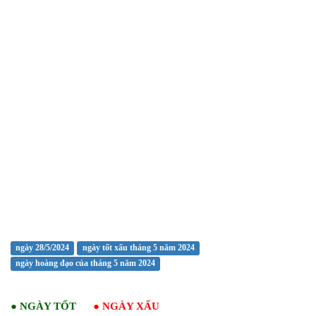
ngày 28/5/2024
ngày tốt xấu tháng 5 năm 2024
ngày hoàng đạo của tháng 5 năm 2024
●
NGÀY TỐT
●
NGÀY XẤU