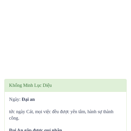
Khổng Minh Lục Diệu
Ngày:
Đại an
tức ngày Cát, mọi việc đều được yên tâm, hành sự thành
công.
Đại An gặp được quí nhân