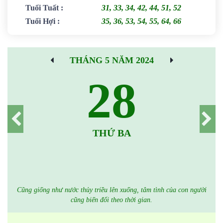
Tuổi Tuất
:
31, 33, 34, 42, 44, 51, 52
Tuổi Hợi
:
35, 36, 53, 54, 55, 64, 66
THÁNG 5 NĂM 2024
28
THỨ BA
Cũng giống như nước thủy triều lên xuống, tâm tình của con người
cũng biến đổi theo thời gian.