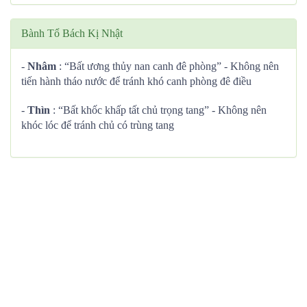
Bành Tổ Bách Kị Nhật
-
Nhâm
: “Bất ương thủy nan canh đê phòng” - Không nên
tiến hành tháo nước để tránh khó canh phòng đê điều
-
Thìn
: “Bất khốc khấp tất chủ trọng tang” - Không nên
khóc lóc để tránh chủ có trùng tang