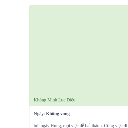
Khổng Minh Lục Diệu
Ngày:
Không vong
tức ngày Hung, mọi việc dễ bất thành. Công việc đi và