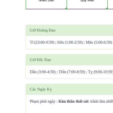
Nhâm Dần
Quý Mão
Giờ Hoàng Đạo
Tí (23:00-0:59) ; Sửu (1:00-2:59) ; Mão (5:00-6:59)
Giờ Hắc Đạo
Dần (3:00-4:59) ; Thìn (7:00-8:59) ; Tỵ (9:00-10:59
Các Ngày Kỵ
Phạm phải ngày :
Kim thần thất sát
: tránh làm nhữ