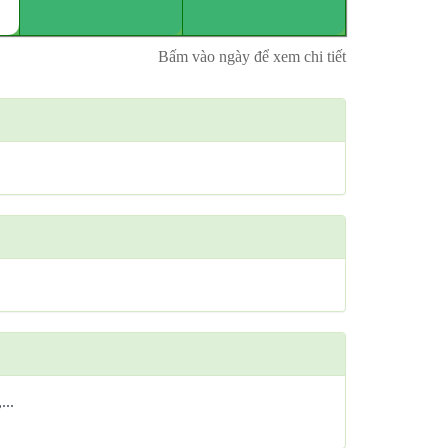
Bấm vào ngày để xem chi tiết
...