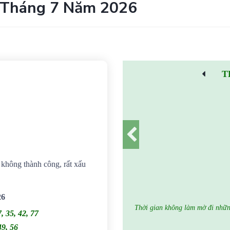
 Tháng 7 Năm 2026
T
g không thành công, rất xấu
26
Thời gian không làm mờ đi những
7, 35, 42, 77
49, 56