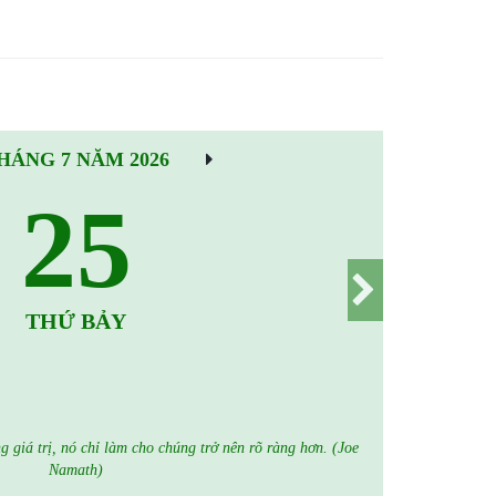
HÁNG 7 NĂM 2026
25
THỨ BẢY
 giá trị, nó chỉ làm cho chúng trở nên rõ ràng hơn. (Joe
Namath)