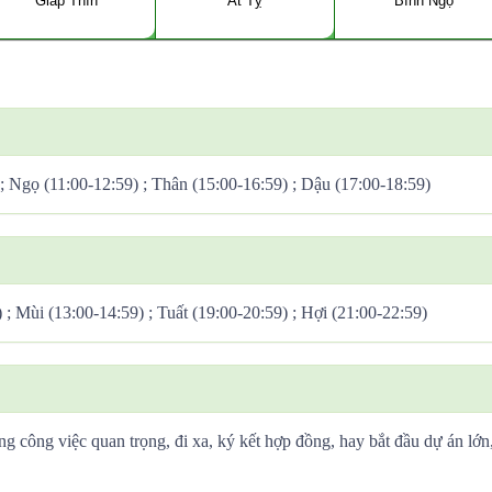
Giáp Thìn
Ất Tỵ
Bính Ngọ
 ; Ngọ (11:00-12:59) ; Thân (15:00-16:59) ; Dậu (17:00-18:59)
) ; Mùi (13:00-14:59) ; Tuất (19:00-20:59) ; Hợi (21:00-22:59)
ng công việc quan trọng, đi xa, ký kết hợp đồng, hay bắt đầu dự án lớn,