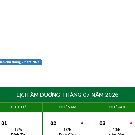
đạo của tháng 7 năm 2026
LỊCH ÂM DƯƠNG THÁNG 07 NĂM 2026
THỨ TƯ
THỨ NĂM
THỨ SÁU
01
02
●
03
●
17/5
18/5
19/5