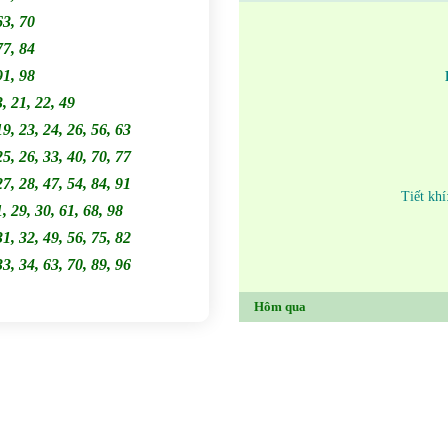
63, 70
77, 84
91, 98
3, 21, 22, 49
19, 23, 24, 26, 56, 63
25, 26, 33, 40, 70, 77
27, 28, 47, 54, 84, 91
Tiết kh
1, 29, 30, 61, 68, 98
31, 32, 49, 56, 75, 82
33, 34, 63, 70, 89, 96
Hôm qua