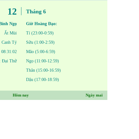
12
Tháng 6
Bính Ngọ
Giờ Hoàng Đạo:
Ất Mùi
Tí (23:00-0:59)
Canh Tý
Sửu (1:00-2:59)
08:31:02
Mão (5:00-6:59)
í: Đại Thử
Ngọ (11:00-12:59)
Thân (15:00-16:59)
Dậu (17:00-18:59)
Hôm nay
Ngày mai