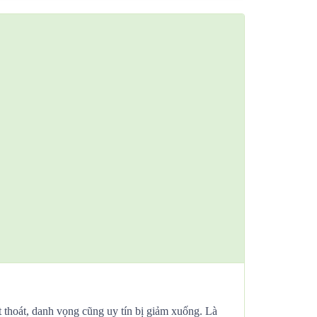
hất thoát, danh vọng cũng uy tín bị giảm xuống. Là