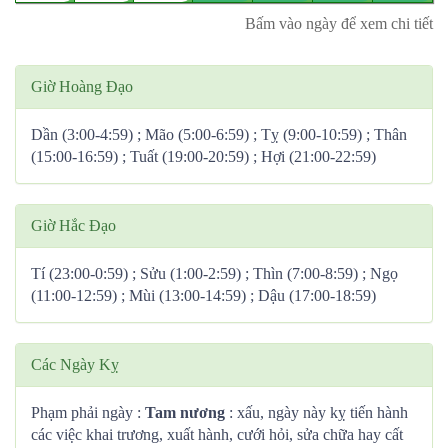
Bấm vào ngày để xem chi tiết
Giờ Hoàng Đạo
Dần (3:00-4:59) ; Mão (5:00-6:59) ; Tỵ (9:00-10:59) ; Thân
(15:00-16:59) ; Tuất (19:00-20:59) ; Hợi (21:00-22:59)
Giờ Hắc Đạo
Tí (23:00-0:59) ; Sửu (1:00-2:59) ; Thìn (7:00-8:59) ; Ngọ
(11:00-12:59) ; Mùi (13:00-14:59) ; Dậu (17:00-18:59)
Các Ngày Kỵ
Phạm phải ngày :
Tam nương
: xấu, ngày này kỵ tiến hành
các việc khai trương, xuất hành, cưới hỏi, sửa chữa hay cất