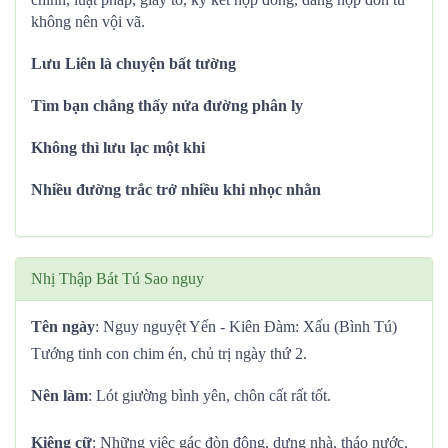
không nên vội vã.
Lưu Liên là chuyện bất tường
Tìm bạn chẳng thấy nửa đường phân ly
Không thì lưu lạc một khi
Nhiều đường trắc trở nhiều khi nhọc nhằn
Nhị Thập Bát Tú Sao nguy
Tên ngày
: Nguy nguyệt Yến - Kiên Đàm: Xấu (Bình Tú)
Tướng tinh con chim én, chủ trị ngày thứ 2.
Nên làm
: Lót giường bình yên, chôn cất rất tốt.
Kiêng cữ
: Những việc gác đòn đông, dựng nhà, tháo nước,