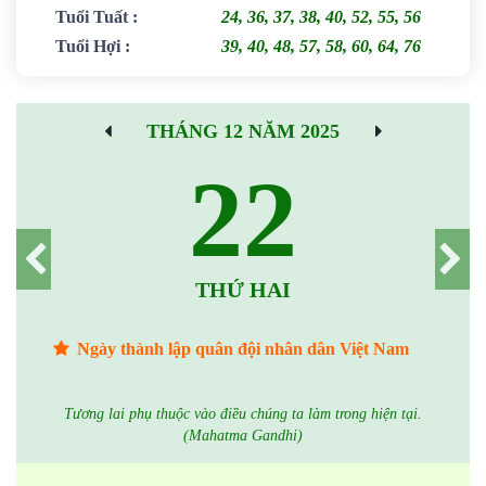
Tuổi Tuất
:
24, 36, 37, 38, 40, 52, 55, 56
Tuổi Hợi
:
39, 40, 48, 57, 58, 60, 64, 76
THÁNG 12 NĂM 2025
22
THỨ HAI
Ngày thành lập quân đội nhân dân Việt Nam
Tương lai phụ thuộc vào điều chúng ta làm trong hiện tại.
(Mahatma Gandhi)