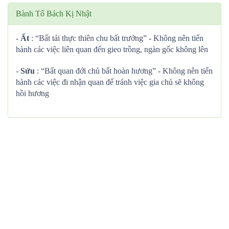
Bành Tổ Bách Kị Nhật
-
Ất
: “Bất tải thực thiên chu bất trưởng” - Không nên tiến
hành các việc liên quan đến gieo trồng, ngàn gốc không lên
-
Sửu
: “Bất quan đới chủ bất hoàn hương” - Không nên tiến
hành các việc đi nhận quan để tránh việc gia chủ sẽ không
hồi hương