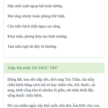
Hậu sinh xuất ngoại bất hoàn lương.
Mai táng nhược hoàn phùng thử nhật,
Chu niên bách nhật ngọa cao sàng,
Khai môn, phóng thủy tạo hình trượng,
Tam niên ngũ tái diệc bi thương.
Thập Nhị Kiến Trừ TRỰC TRỪ
Động đất, ban nền đắp nền, thờ cúng Táo Thần, cầu thầy
chữa bệnh bằng cách mổ xẻ hay châm cứu, bốc thuốc, xả
tang, khởi công làm lò nhuộm lò gốm, nữ nhân khởi đầu
uống thuốc chữa bệnh.
Đẻ con nhằm ngày này khó nuôi, nên làm Âm Đức cho con,