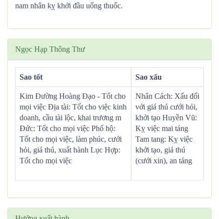
nam nhân kỵ khởi đầu uống thuốc.
Ngọc Hạp Thông Thư
Sao tốt
Sao xấu
Kim Đường Hoàng Đạo - Tốt cho
Nhân Cách: Xấu đối
mọi việc Địa tài: Tốt cho việc kinh
với giá thú cưới hỏi,
doanh, cầu tài lộc, khai trương m
khởi tạo Huyền Vũ:
Đức: Tốt cho mọi việc Phổ hộ:
Kỵ việc mai táng
Tốt cho mọi việc, làm phúc, cưới
Tam tang: Kỵ việc
hỏi, giá thú, xuất hành Lục Hợp:
khởi tạo, giá thú
Tốt cho mọi việc
(cưới xin), an táng
Hướng xuất hành