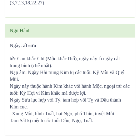
(3,7,13,18,22,27)
Ngũ Hành
Ngày:
ất sửu
tức Can khắc Chi (Mộc khắcThổ), ngày này là ngày cát
trung bình (chế nhật).
Nạp âm: Ngày Hải trung Kim kị các tuổi: Kỷ Mùi và Quý
Mùi.
Ngày này thuộc hành Kim khắc với hành Mộc, ngoại trừ các
tuổi: Kỷ Hợi vì Kim khắc mà được lợi.
Ngày Sửu lục hợp với Tý, tam hợp với Tỵ và Dậu thành
Kim cục.
| Xung Mùi, hình Tuất, hại Ngọ, phá Thìn, tuyệt Mùi.
Tam Sát kị mệnh các tuổi Dần, Ngọ, Tuất.