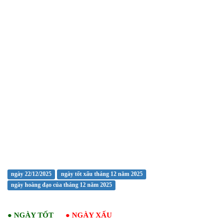
ngày 22/12/2025
ngày tốt xấu tháng 12 năm 2025
ngày hoàng đạo của tháng 12 năm 2025
●
NGÀY TỐT
●
NGÀY XẤU