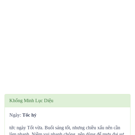
Khổng Minh Lục Diệu
Ngày:
Tốc hỷ
tức ngày Tốt vừa. Buổi sáng tốt, nhưng chiều xấu nên cần
làm nhanh. Niềm vui nhanh chóng, nên dùng để mưu đại sự,