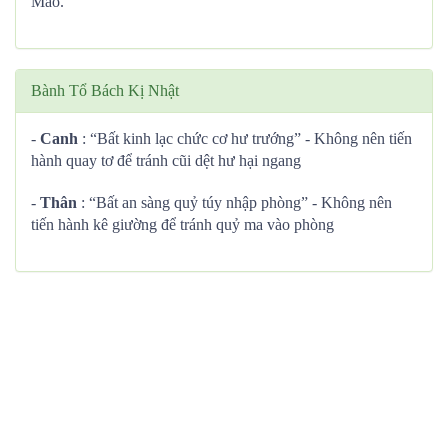
Mão.
Bành Tổ Bách Kị Nhật
-
Canh
: “Bất kinh lạc chức cơ hư trướng” - Không nên tiến
hành quay tơ để tránh cũi dệt hư hại ngang
-
Thân
: “Bất an sàng quỷ túy nhập phòng” - Không nên
tiến hành kê giường để tránh quỷ ma vào phòng