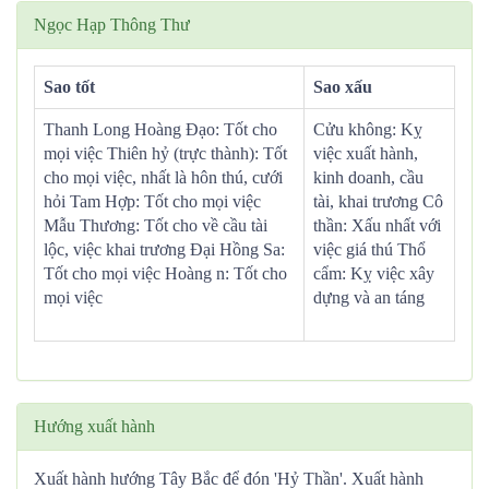
Ngọc Hạp Thông Thư
Sao tốt
Sao xấu
Thanh Long Hoàng Đạo: Tốt cho
Cửu không: Kỵ
mọi việc Thiên hỷ (trực thành): Tốt
việc xuất hành,
cho mọi việc, nhất là hôn thú, cưới
kinh doanh, cầu
hỏi Tam Hợp: Tốt cho mọi việc
tài, khai trương Cô
Mẫu Thương: Tốt cho về cầu tài
thần: Xấu nhất với
lộc, việc khai trương Đại Hồng Sa:
việc giá thú Thổ
Tốt cho mọi việc Hoàng n: Tốt cho
cẩm: Kỵ việc xây
mọi việc
dựng và an táng
Hướng xuất hành
Xuất hành hướng Tây Bắc để đón 'Hỷ Thần'. Xuất hành