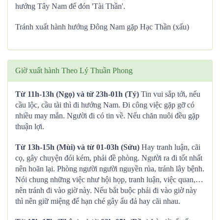
hướng Tây Nam để đón 'Tài Thần'.
Tránh xuất hành hướng Đông Nam gặp Hạc Thần (xấu)
Giờ xuất hành Theo Lý Thuần Phong
Từ 11h-13h (Ngọ) và từ 23h-01h (Tý)
Tin vui sắp tới, nếu
cầu lộc, cầu tài thì đi hướng Nam. Đi công việc gặp gỡ có
nhiều may mắn. Người đi có tin về. Nếu chăn nuôi đều gặp
thuận lợi.
Từ 13h-15h (Mùi) và từ 01-03h (Sửu)
Hay tranh luận, cãi
cọ, gây chuyện đói kém, phải đề phòng. Người ra đi tốt nhất
nên hoãn lại. Phòng người người nguyền rủa, tránh lây bệnh.
Nói chung những việc như hội họp, tranh luận, việc quan,…
nên tránh đi vào giờ này. Nếu bắt buộc phải đi vào giờ này
thì nên giữ miệng để hạn ché gây ẩu đả hay cãi nhau.