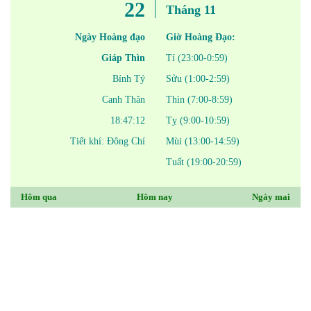
22
Tháng 11
Ngày Hoàng đạo
Giờ Hoàng Đạo:
Giáp Thìn
Tí (23:00-0:59)
Bính Tý
Sửu (1:00-2:59)
Canh Thân
Thìn (7:00-8:59)
18:47:12
Tỵ (9:00-10:59)
Tiết khí: Đông Chí
Mùi (13:00-14:59)
Tuất (19:00-20:59)
Hôm qua
Hôm nay
Ngày mai