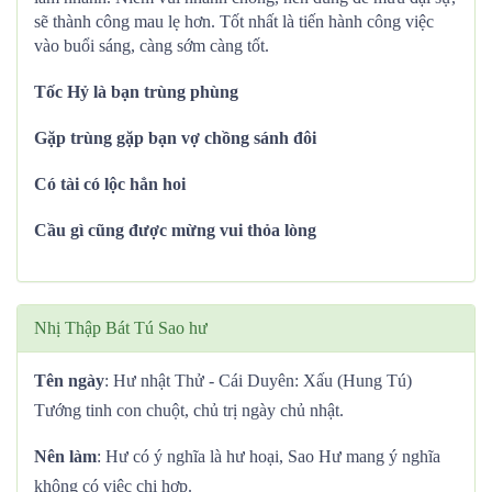
sẽ thành công mau lẹ hơn. Tốt nhất là tiến hành công việc
vào buổi sáng, càng sớm càng tốt.
Tốc Hỷ là bạn trùng phùng
Gặp trùng gặp bạn vợ chồng sánh đôi
Có tài có lộc hẳn hoi
Cầu gì cũng được mừng vui thỏa lòng
Nhị Thập Bát Tú Sao hư
Tên ngày
: Hư nhật Thử - Cái Duyên: Xấu (Hung Tú)
Tướng tinh con chuột, chủ trị ngày chủ nhật.
Nên làm
: Hư có ý nghĩa là hư hoại, Sao Hư mang ý nghĩa
không có việc chi hợp.