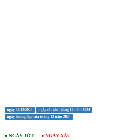
ngày 22/12/2024
ngày tốt xấu tháng 12 năm 2024
ngày hoàng đạo của tháng 12 năm 2024
●
NGÀY TỐT
●
NGÀY XẤU