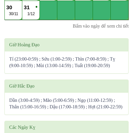
●
30
31
30/11
1/12
Bấm vào ngày để xem chi tiết
Giờ Hoàng Đạo
Tí (23:00-0:59) ; Sửu (1:00-2:59) ; Thìn (7:00-8:59) ; Tỵ
(9:00-10:59) ; Mùi (13:00-14:59) ; Tuất (19:00-20:59)
Giờ Hắc Đạo
Dần (3:00-4:59) ; Mão (5:00-6:59) ; Ngọ (11:00-12:59) ;
Thân (15:00-16:59) ; Dậu (17:00-18:59) ; Hợi (21:00-22:59)
Các Ngày Kỵ