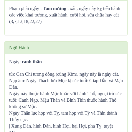
Phạm phải ngày :
Tam nương
: xấu, ngày này kỵ tiến hành
các việc khai trương, xuất hành, cưới hỏi, sửa chữa hay cất
(3,7,13,18,22,27)
Ngũ Hành
Ngày:
canh thân
tức Can Chi tương đồng (cùng Kim), ngày này là ngày cát.
Nạp âm: Ngày Thạch lựu Mộc kị các tuổi: Giáp Dần và Mậu
Dần.
Ngày này thuộc hành Mộc khắc với hành Thổ, ngoại trừ các
tuổi: Canh Ngọ, Mậu Thân và Bính Thìn thuộc hành Thổ
không sợ Mộc.
Ngày Thân lục hợp với Tỵ, tam hợp với Tý và Thìn thành
Thủy cục.
| Xung Dần, hình Dần, hình Hợi, hại Hợi, phá Tỵ, tuyệt