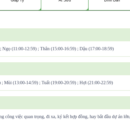
Giáp Tý
Ất Sửu
Bính Dần
 ; Ngọ (11:00-12:59) ; Thân (15:00-16:59) ; Dậu (17:00-18:59)
) ; Mùi (13:00-14:59) ; Tuất (19:00-20:59) ; Hợi (21:00-22:59)
ng công việc quan trọng, đi xa, ký kết hợp đồng, hay bắt đầu dự án lớn,