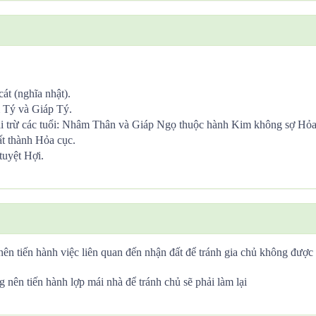
át (nghĩa nhật).
 Tý và Giáp Tý.
i trừ các tuổi: Nhâm Thân và Giáp Ngọ thuộc hành Kim không sợ Hỏa
t thành Hỏa cục.
tuyệt Hợi.
nên tiến hành việc liên quan đến nhận đất để tránh gia chủ không được
 nên tiến hành lợp mái nhà để tránh chủ sẽ phải làm lại