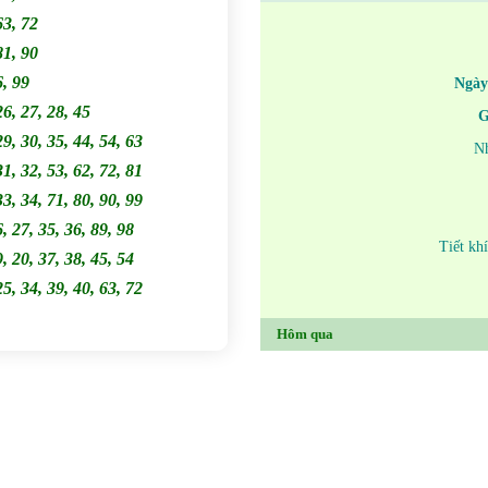
63, 72
81, 90
6, 99
Ngày
26, 27, 28, 45
G
29, 30, 35, 44, 54, 63
N
31, 32, 53, 62, 72, 81
33, 34, 71, 80, 90, 99
6, 27, 35, 36, 89, 98
Tiết kh
9, 20, 37, 38, 45, 54
25, 34, 39, 40, 63, 72
Hôm qua