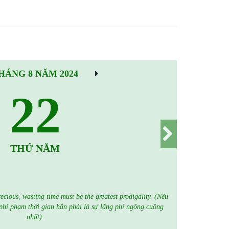
HÁNG 8 NĂM 2024
22
THỨ NĂM
precious, wasting time must be the greatest prodigality. (Nếu
 phí phạm thời gian hẳn phải là sự lãng phí ngông cuồng
nhất).