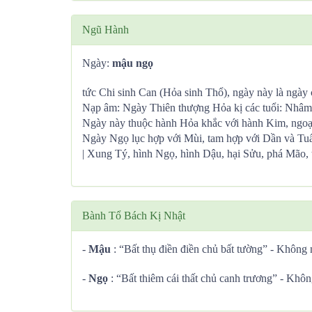
Ngũ Hành
Ngày:
mậu ngọ
tức Chi sinh Can (Hỏa sinh Thổ), ngày này là ngày c
Nạp âm: Ngày Thiên thượng Hỏa kị các tuổi: Nhâm
Ngày này thuộc hành Hỏa khắc với hành Kim, ngoạ
Ngày Ngọ lục hợp với Mùi, tam hợp với Dần và Tuấ
| Xung Tý, hình Ngọ, hình Dậu, hại Sửu, phá Mão, 
Bành Tổ Bách Kị Nhật
-
Mậu
: “Bất thụ điền điền chủ bất tường” - Không 
-
Ngọ
: “Bất thiêm cái thất chủ canh trương” - Không