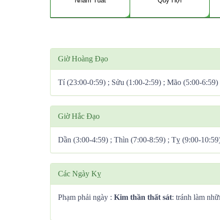
Nhâm Tuất
Quý Hợi
Giờ Hoàng Đạo
Tí (23:00-0:59) ; Sửu (1:00-2:59) ; Mão (5:00-6:59)
Giờ Hắc Đạo
Dần (3:00-4:59) ; Thìn (7:00-8:59) ; Tỵ (9:00-10:59
Các Ngày Kỵ
Phạm phải ngày :
Kim thần thất sát
: tránh làm nhữ