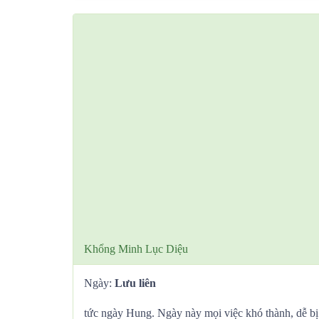
Khổng Minh Lục Diệu
Ngày:
Lưu liên
tức ngày Hung. Ngày này mọi việc khó thành, dễ bị 