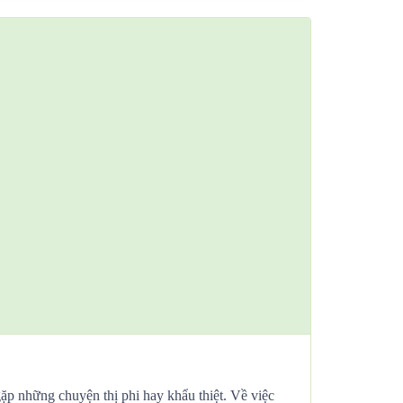
ặp những chuyện thị phi hay khẩu thiệt. Về việc