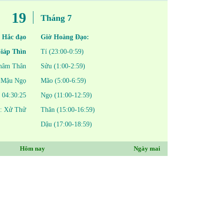
19
Tháng 7
 Hắc đạo
Giờ Hoàng Đạo:
iáp Thìn
Tí (23:00-0:59)
hâm Thân
Sửu (1:00-2:59)
Mậu Ngọ
Mão (5:00-6:59)
04:30:25
Ngọ (11:00-12:59)
í: Xử Thử
Thân (15:00-16:59)
Dậu (17:00-18:59)
Hôm nay
Ngày mai