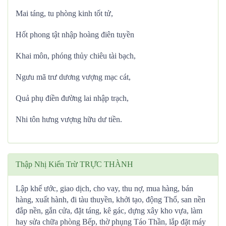
Mai táng, tu phòng kinh tốt tử,
Hốt phong tật nhập hoàng điên tuyền
Khai môn, phóng thủy chiêu tài bạch,
Ngưu mã trư dương vượng mạc cát,
Quả phụ điền đường lai nhập trạch,
Nhi tôn hưng vượng hữu dư tiền.
Thập Nhị Kiến Trừ TRỰC THÀNH
Lập khế ước, giao dịch, cho vay, thu nợ, mua hàng, bán
hàng, xuất hành, đi tàu thuyền, khởi tạo, động Thổ, san nền
đắp nền, gắn cửa, đặt táng, kê gác, dựng xây kho vựa, làm
hay sửa chữa phòng Bếp, thờ phụng Táo Thần, lắp đặt máy