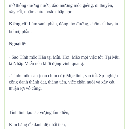
mở thông đường nước, đào mương móc giếng, đi thuyền,
xây cất, nhậm chức hoặc nhập học.
Kiêng cữ
: Làm sanh phần, đóng thọ đường, chôn cất hay tu
bổ mộ phần.
Ngoại lệ
:
- Sao Tỉnh mộc Hãn tại Mùi, Hợi, Mão mọi việc tốt. Tại Mùi
là Nhập Miếu nên khởi động vinh quang.
- Tỉnh: mộc can (con chim cú): Mộc tinh, sao tốt. Sự nghiệp
công danh thành đạt, thăng tiến, việc chăn nuôi và xây cất
thuận lợi vô cùng.
Tỉnh tinh tạo tác vượng tàm điền,
Kim bảng đề danh đệ nhất tiên,