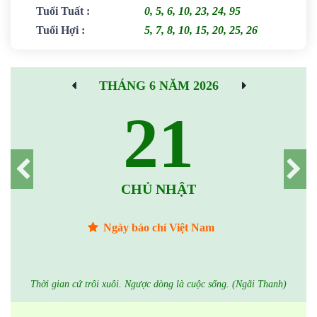
Tuổi Tuất
:
0, 5, 6, 10, 23, 24, 95
Tuổi Hợi
:
5, 7, 8, 10, 15, 20, 25, 26
THÁNG 6 NĂM 2026
21
CHỦ NHẬT
Ngày báo chí Việt Nam
Thời gian cứ trôi xuôi. Ngược dòng là cuộc sống. (Ngãi Thanh)