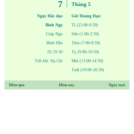
7
Tháng 5
Ngày Hắc đạo
Giờ Hoàng Đạo:
Bính Ngọ
Tí (23:00-0:59)
Giáp Ngọ
Sửu (1:00-2:59)
Bính Dần
Thìn (7:00-8:59)
02:19:30
Tỵ (9:00-10:59)
Tiết khí: Hạ Chí
Mùi (13:00-14:59)
Tuất (19:00-20:59)
Hôm qua
Hôm nay
Ngày mai