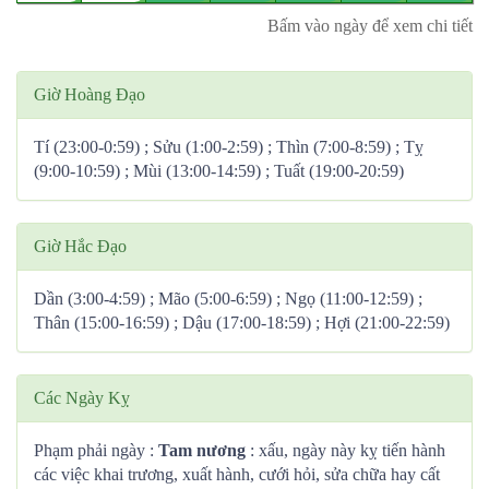
Bấm vào ngày để xem chi tiết
Giờ Hoàng Đạo
Tí (23:00-0:59) ; Sửu (1:00-2:59) ; Thìn (7:00-8:59) ; Tỵ
(9:00-10:59) ; Mùi (13:00-14:59) ; Tuất (19:00-20:59)
Giờ Hắc Đạo
Dần (3:00-4:59) ; Mão (5:00-6:59) ; Ngọ (11:00-12:59) ;
Thân (15:00-16:59) ; Dậu (17:00-18:59) ; Hợi (21:00-22:59)
Các Ngày Kỵ
Phạm phải ngày :
Tam nương
: xấu, ngày này kỵ tiến hành
các việc khai trương, xuất hành, cưới hỏi, sửa chữa hay cất