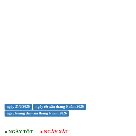
ngày 21/6/2026
ngày tốt xấu tháng 6 năm 2026
ngày hoàng đạo của tháng 6 năm 2026
●
NGÀY TỐT
●
NGÀY XẤU