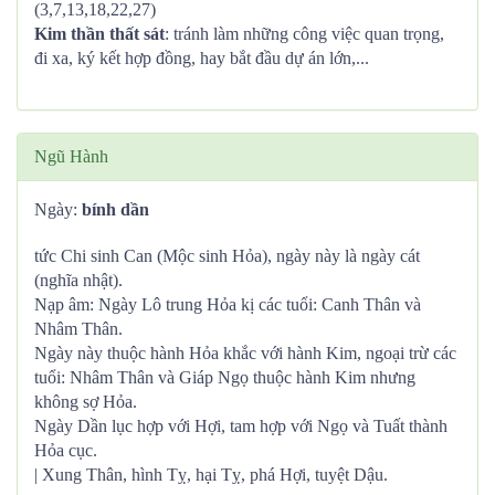
(3,7,13,18,22,27)
Kim thần thất sát
: tránh làm những công việc quan trọng,
đi xa, ký kết hợp đồng, hay bắt đầu dự án lớn,...
Ngũ Hành
Ngày:
bính dần
tức Chi sinh Can (Mộc sinh Hỏa), ngày này là ngày cát
(nghĩa nhật).
Nạp âm: Ngày Lô trung Hỏa kị các tuổi: Canh Thân và
Nhâm Thân.
Ngày này thuộc hành Hỏa khắc với hành Kim, ngoại trừ các
tuổi: Nhâm Thân và Giáp Ngọ thuộc hành Kim nhưng
không sợ Hỏa.
Ngày Dần lục hợp với Hợi, tam hợp với Ngọ và Tuất thành
Hỏa cục.
| Xung Thân, hình Tỵ, hại Tỵ, phá Hợi, tuyệt Dậu.