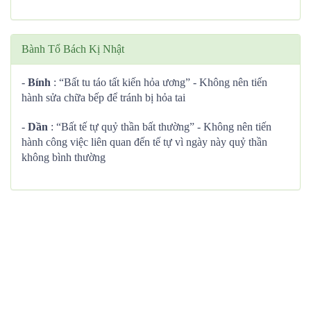
Bành Tổ Bách Kị Nhật
-
Bính
: “Bất tu táo tất kiến hỏa ương” - Không nên tiến
hành sửa chữa bếp để tránh bị hỏa tai
-
Dần
: “Bất tế tự quỷ thần bất thường” - Không nên tiến
hành công việc liên quan đến tế tự vì ngày này quỷ thần
không bình thường