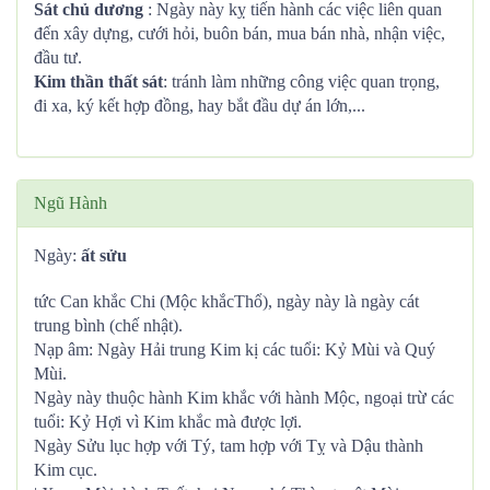
Sát chủ dương
: Ngày này kỵ tiến hành các việc liên quan
đến xây dựng, cưới hỏi, buôn bán, mua bán nhà, nhận việc,
đầu tư.
Kim thần thất sát
: tránh làm những công việc quan trọng,
đi xa, ký kết hợp đồng, hay bắt đầu dự án lớn,...
Ngũ Hành
Ngày:
ất sửu
tức Can khắc Chi (Mộc khắcThổ), ngày này là ngày cát
trung bình (chế nhật).
Nạp âm: Ngày Hải trung Kim kị các tuổi: Kỷ Mùi và Quý
Mùi.
Ngày này thuộc hành Kim khắc với hành Mộc, ngoại trừ các
tuổi: Kỷ Hợi vì Kim khắc mà được lợi.
Ngày Sửu lục hợp với Tý, tam hợp với Tỵ và Dậu thành
Kim cục.