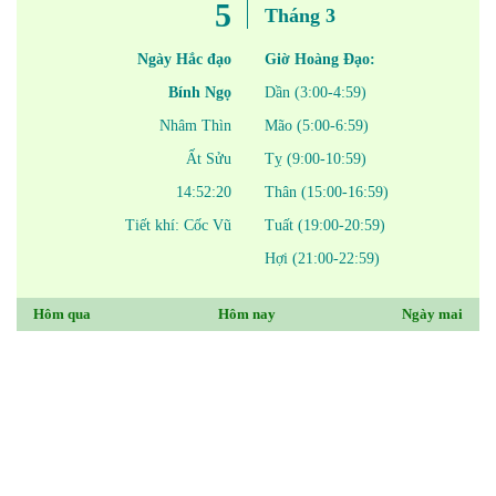
5
Tháng 3
Ngày Hắc đạo
Giờ Hoàng Đạo:
Bính Ngọ
Dần (3:00-4:59)
Nhâm Thìn
Mão (5:00-6:59)
Ất Sửu
Tỵ (9:00-10:59)
14:52:20
Thân (15:00-16:59)
Tiết khí: Cốc Vũ
Tuất (19:00-20:59)
Hợi (21:00-22:59)
Hôm qua
Hôm nay
Ngày mai