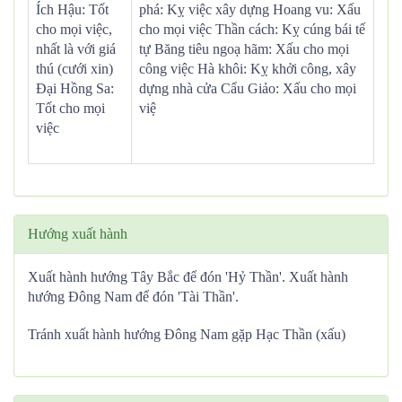
Ích Hậu: Tốt
phá: Kỵ việc xây dựng Hoang vu: Xấu
cho mọi việc,
cho mọi việc Thần cách: Kỵ cúng bái tế
nhất là với giá
tự Băng tiêu ngoạ hãm: Xấu cho mọi
thú (cưới xin)
công việc Hà khôi: Kỵ khởi công, xây
Đại Hồng Sa:
dựng nhà cửa Cẩu Giảo: Xấu cho mọi
Tốt cho mọi
việ
việc
Hướng xuất hành
Xuất hành hướng Tây Bắc để đón 'Hỷ Thần'. Xuất hành
hướng Đông Nam để đón 'Tài Thần'.
Tránh xuất hành hướng Đông Nam gặp Hạc Thần (xấu)