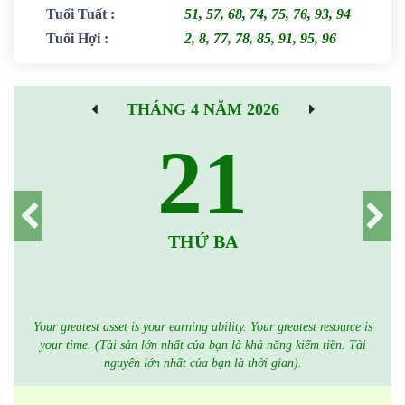
Tuổi Tuất
:
51, 57, 68, 74, 75, 76, 93, 94
Tuổi Hợi
:
2, 8, 77, 78, 85, 91, 95, 96
THÁNG 4 NĂM 2026
21
THỨ BA
Your greatest asset is your earning ability. Your greatest resource is
your time. (Tài sản lớn nhất của bạn là khả năng kiếm tiền. Tài
nguyên lớn nhất của bạn là thời gian).