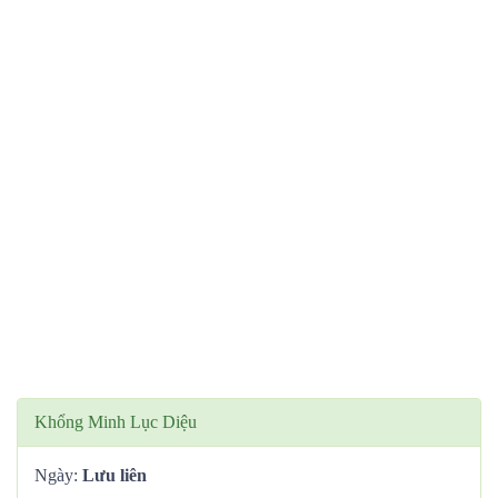
Khổng Minh Lục Diệu
Ngày:
Lưu liên