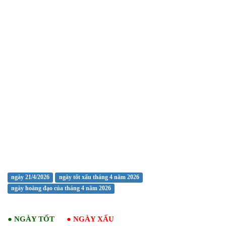
ngày 21/4/2026
ngày tốt xấu tháng 4 năm 2026
ngày hoàng đạo của tháng 4 năm 2026
●
NGÀY TỐT
●
NGÀY XẤU