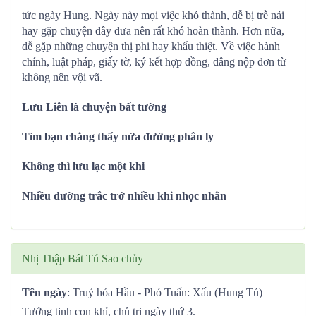
tức ngày Hung. Ngày này mọi việc khó thành, dễ bị trễ nải
hay gặp chuyện dây dưa nên rất khó hoàn thành. Hơn nữa,
dễ gặp những chuyện thị phi hay khẩu thiệt. Về việc hành
chính, luật pháp, giấy tờ, ký kết hợp đồng, dâng nộp đơn từ
không nên vội vã.
Lưu Liên là chuyện bất tường
Tìm bạn chẳng thấy nửa đường phân ly
Không thì lưu lạc một khi
Nhiều đường trắc trở nhiều khi nhọc nhằn
Nhị Thập Bát Tú Sao chủy
Tên ngày
: Truỷ hỏa Hầu - Phó Tuấn: Xấu (Hung Tú)
Tướng tinh con khỉ, chủ trị ngày thứ 3.