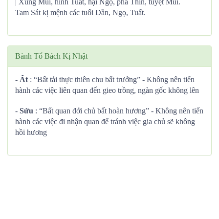
| Xung Mùi, hình Tuất, hại Ngọ, phá Thìn, tuyệt Mùi.
Tam Sát kị mệnh các tuổi Dần, Ngọ, Tuất.
Bành Tổ Bách Kị Nhật
-
Ất
: “Bất tải thực thiên chu bất trưởng” - Không nên tiến
hành các việc liên quan đến gieo trồng, ngàn gốc không lên
-
Sửu
: “Bất quan đới chủ bất hoàn hương” - Không nên tiến
hành các việc đi nhận quan để tránh việc gia chủ sẽ không
hồi hương