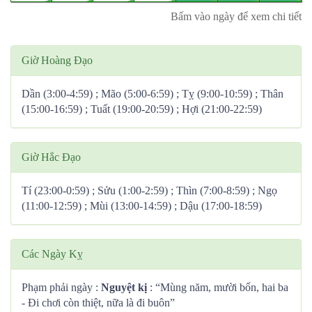
Bấm vào ngày để xem chi tiết
Giờ Hoàng Đạo
Dần (3:00-4:59) ; Mão (5:00-6:59) ; Tỵ (9:00-10:59) ; Thân
(15:00-16:59) ; Tuất (19:00-20:59) ; Hợi (21:00-22:59)
Giờ Hắc Đạo
Tí (23:00-0:59) ; Sửu (1:00-2:59) ; Thìn (7:00-8:59) ; Ngọ
(11:00-12:59) ; Mùi (13:00-14:59) ; Dậu (17:00-18:59)
Các Ngày Kỵ
Phạm phải ngày :
Nguyệt kị
: “Mùng năm, mười bốn, hai ba
- Đi chơi còn thiệt, nữa là đi buôn”