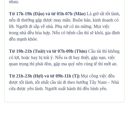
nhau.
Từ 17h-19h (Dậu) và từ 05h-07h (Mão)
Là giờ rất tốt lành,
nếu đi thường gặp được may mắn. Buôn bán, kinh doanh có
lời. Người đi sắp về nhà. Phụ nữ có tin mừng. Mọi việc
trong nhà đều hòa hợp. Nếu có bệnh cầu thì sẽ khỏi, gia đình
đều mạnh khỏe.
Từ 19h-21h (Tuất) và từ 07h-09h (Thìn)
Cầu tài thì không
có lợi, hoặc hay bị trái ý. Nếu ra đi hay thiệt, gặp nạn, việc
quan trọng thì phải đòn, gặp ma quỷ nên cúng tế thì mới an.
Từ 21h-23h (Hợi) và từ 09h-11h (Tị)
Mọi công việc đều
được tốt lành, tốt nhất cầu tài đi theo hướng Tây Nam – Nhà
cửa được yên lành. Người xuất hành thì đều bình yên.