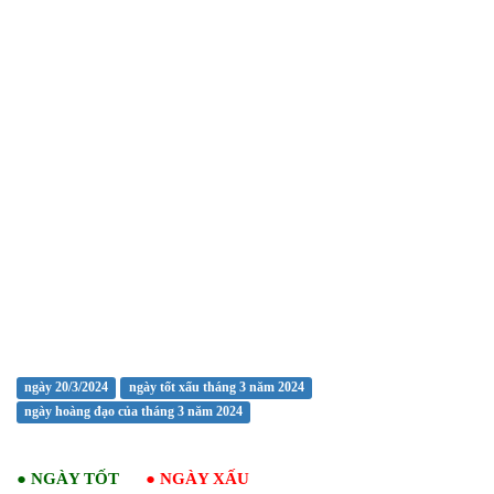
ngày 20/3/2024
ngày tốt xấu tháng 3 năm 2024
ngày hoàng đạo của tháng 3 năm 2024
●
NGÀY TỐT
●
NGÀY XẤU