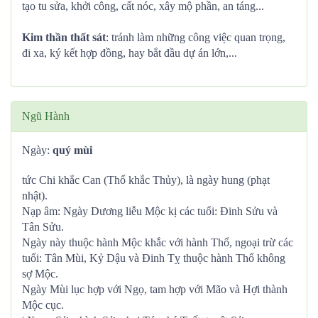
tạo tu sửa, khởi công, cất nóc, xây mộ phần, an táng...
Kim thần thất sát
: tránh làm những công việc quan trọng,
đi xa, ký kết hợp đồng, hay bắt đầu dự án lớn,...
Ngũ Hành
Ngày:
quý mùi
tức Chi khắc Can (Thổ khắc Thủy), là ngày hung (phạt
nhật).
Nạp âm: Ngày Dương liễu Mộc kị các tuổi: Đinh Sửu và
Tân Sửu.
Ngày này thuộc hành Mộc khắc với hành Thổ, ngoại trừ các
tuổi: Tân Mùi, Kỷ Dậu và Đinh Tỵ thuộc hành Thổ không
sợ Mộc.
Ngày Mùi lục hợp với Ngọ, tam hợp với Mão và Hợi thành
Mộc cục.