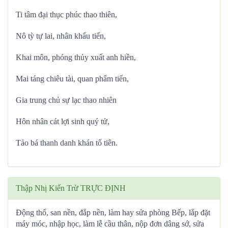
Ti tâm đại thục phúc thao thiên,
Nô tỳ tự lai, nhân khẩu tiến,
Khai môn, phóng thủy xuất anh hiền,
Mai táng chiêu tài, quan phẩm tiến,
Gia trung chủ sự lạc thao nhiên
Hôn nhân cát lợi sinh quý tử,
Tảo bá thanh danh khán tổ tiên.
Thập Nhị Kiến Trừ TRỰC ĐỊNH
Động thổ, san nền, đắp nền, làm hay sửa phòng Bếp, lắp đặt
máy móc, nhập học, làm lễ cầu thân, nộp đơn dâng sớ, sửa