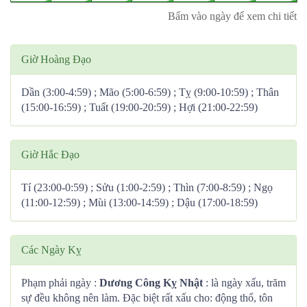
Bấm vào ngày để xem chi tiết
Giờ Hoàng Đạo
Dần (3:00-4:59) ; Mão (5:00-6:59) ; Tỵ (9:00-10:59) ; Thân
(15:00-16:59) ; Tuất (19:00-20:59) ; Hợi (21:00-22:59)
Giờ Hắc Đạo
Tí (23:00-0:59) ; Sửu (1:00-2:59) ; Thìn (7:00-8:59) ; Ngọ
(11:00-12:59) ; Mùi (13:00-14:59) ; Dậu (17:00-18:59)
Các Ngày Kỵ
Phạm phải ngày :
Dương Công Kỵ Nhật
: là ngày xấu, trăm
sự đều không nên làm. Đặc biệt rất xấu cho: động thổ, tôn