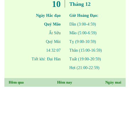
10
Tháng 12
Ngày Hắc đạo
Giờ Hoàng Đạo:
Quý Mão
Dần (3:00-4:59)
Ất Sửu
Mão (5:00-6:59)
Quý Mùi
Tỵ (9:00-10:59)
14:32:07
Thân (15:00-16:59)
Tiết khí: Đại Hàn
Tuất (19:00-20:59)
Hợi (21:00-22:59)
Hôm qua
Hôm nay
Ngày mai