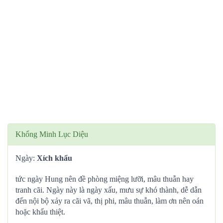
Khổng Minh Lục Diệu
Ngày:
Xích khẩu
tức ngày Hung nên đề phòng miệng lưỡi, mâu thuẫn hay
tranh cãi. Ngày này là ngày xấu, mưu sự khó thành, dễ dẫn
đến nội bộ xảy ra cãi vã, thị phi, mâu thuẫn, làm ơn nên oán
hoặc khẩu thiệt.