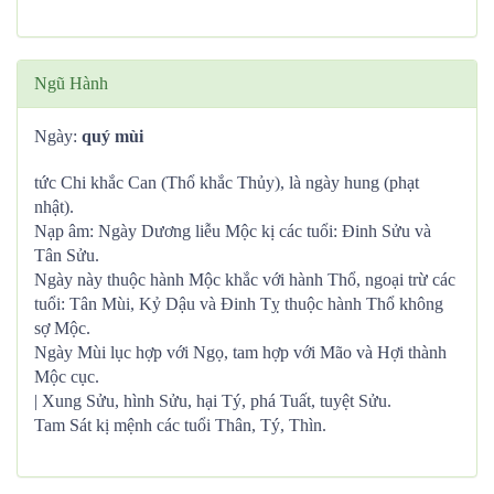
Ngũ Hành
Ngày:
quý mùi
tức Chi khắc Can (Thổ khắc Thủy), là ngày hung (phạt
nhật).
Nạp âm: Ngày Dương liễu Mộc kị các tuổi: Đinh Sửu và
Tân Sửu.
Ngày này thuộc hành Mộc khắc với hành Thổ, ngoại trừ các
tuổi: Tân Mùi, Kỷ Dậu và Đinh Tỵ thuộc hành Thổ không
sợ Mộc.
Ngày Mùi lục hợp với Ngọ, tam hợp với Mão và Hợi thành
Mộc cục.
| Xung Sửu, hình Sửu, hại Tý, phá Tuất, tuyệt Sửu.
Tam Sát kị mệnh các tuổi Thân, Tý, Thìn.