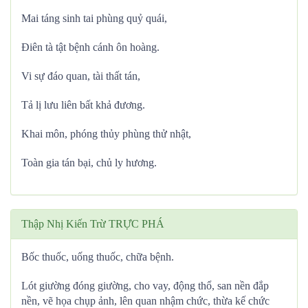
Mai táng sinh tai phùng quỷ quái,
Điên tà tật bệnh cánh ôn hoàng.
Vi sự đáo quan, tài thất tán,
Tả lị lưu liên bất khả đương.
Khai môn, phóng thủy phùng thử nhật,
Toàn gia tán bại, chủ ly hương.
Thập Nhị Kiến Trừ TRỰC PHÁ
Bốc thuốc, uống thuốc, chữa bệnh.
Lót giường đóng giường, cho vay, động thổ, san nền đắp
nền, vẽ họa chụp ảnh, lên quan nhậm chức, thừa kế chức