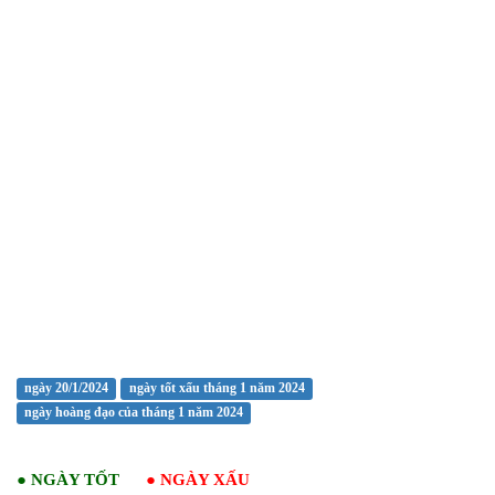
ngày 20/1/2024
ngày tốt xấu tháng 1 năm 2024
ngày hoàng đạo của tháng 1 năm 2024
●
NGÀY TỐT
●
NGÀY XẤU