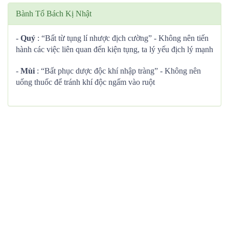
Bành Tổ Bách Kị Nhật
-
Quý
: “Bất từ tụng lí nhược địch cường” - Không nên tiến
hành các việc liên quan đến kiện tụng, ta lý yếu địch lý mạnh
-
Mùi
: “Bất phục dược độc khí nhập tràng” - Không nên
uống thuốc để tránh khí độc ngấm vào ruột