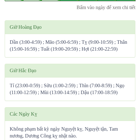
Bấm vào ngày để xem chi tiết
Giờ Hoàng Đạo
Dần (3:00-4:59) ; Mão (5:00-6:59) ; Tỵ (9:00-10:59) ; Thân
(15:00-16:59) ; Tuất (19:00-20:59) ; Hợi (21:00-22:59)
Giờ Hắc Đạo
Tí (23:00-0:59) ; Sửu (1:00-2:59) ; Thìn (7:00-8:59) ; Ngọ
(11:00-12:59) ; Mùi (13:00-14:59) ; Dậu (17:00-18:59)
Các Ngày Kỵ
Không phạm bất kỳ ngày Nguyệt kỵ, Nguyệt tận, Tam
nương, Dương Công kỵ nhật nào.