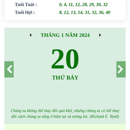
Tuổi Tuất
:
0, 4, 11, 12, 28, 29, 30, 32
Tuổi Hợi
:
8, 12, 13, 14, 31, 32, 36, 40
THÁNG 1 NĂM 2024
20
THỨ BẢY
Chúng ta không thể thay đổi quá khứ, nhưng chúng ta có thể thay
đổi cách chúng ta sống ở hiện tại và tương lai. (Richard E. Byrd)