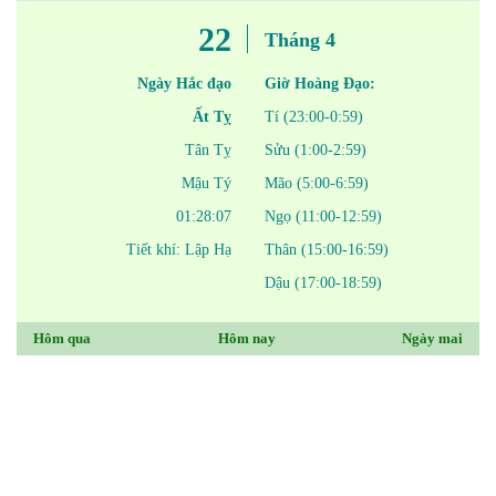
22
Tháng 4
Ngày Hắc đạo
Giờ Hoàng Đạo:
Ất Tỵ
Tí (23:00-0:59)
Tân Tỵ
Sửu (1:00-2:59)
Mậu Tý
Mão (5:00-6:59)
01:28:07
Ngọ (11:00-12:59)
Tiết khí: Lập Hạ
Thân (15:00-16:59)
Dậu (17:00-18:59)
Hôm qua
Hôm nay
Ngày mai