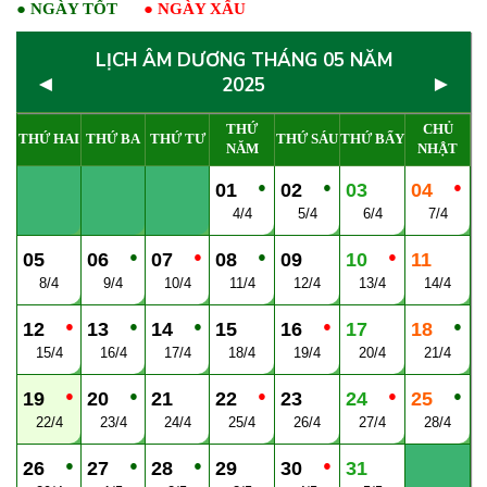
●
NGÀY TỐT
●
NGÀY XẤU
LỊCH ÂM DƯƠNG THÁNG 05 NĂM
◄
►
2025
THỨ
CHỦ
THỨ HAI
THỨ BA
THỨ TƯ
THỨ SÁU
THỨ BẨY
NĂM
NHẬT
●
●
●
01
02
03
04
4/4
5/4
6/4
7/4
●
●
●
●
05
06
07
08
09
10
11
8/4
9/4
10/4
11/4
12/4
13/4
14/4
●
●
●
●
●
12
13
14
15
16
17
18
15/4
16/4
17/4
18/4
19/4
20/4
21/4
●
●
●
●
●
19
20
21
22
23
24
25
22/4
23/4
24/4
25/4
26/4
27/4
28/4
●
●
●
●
26
27
28
29
30
31