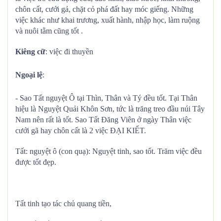
chôn cất, cưới gả, chặt cỏ phá đất hay móc giếng. Những
việc khác như khai trương, xuất hành, nhập học, làm ruộng
và nuôi tằm cũng tốt .
Kiêng cữ
: việc đi thuyền
Ngoại lệ
:
- Sao Tất nguyệt Ô tại Thìn, Thân và Tý đều tốt. Tại Thân
hiệu là Nguyệt Quải Khôn Sơn, tức là trăng treo đầu núi Tây
Nam nên rất là tốt. Sao Tất Đăng Viên ở ngày Thân việc
cưới gã hay chôn cất là 2 việc ĐẠI KIẾT.
Tất: nguyệt ô (con quạ): Nguyệt tinh, sao tốt. Trăm việc đều
được tốt đẹp.
Tất tinh tạo tác chủ quang tiền,