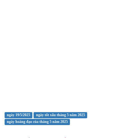
ngày 19/5/2025
ngày tốt xấu tháng 5 năm 2025
ngày hoàng đạo của tháng 5 năm 2025