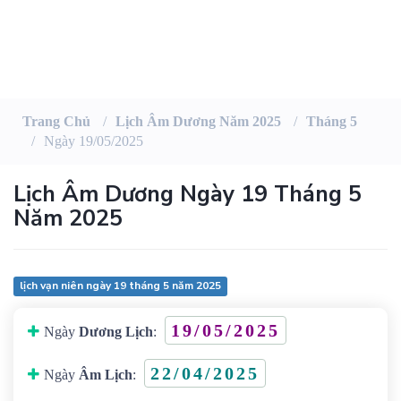
Trang Chủ
Lịch Âm Dương Năm 2025
Tháng 5
Ngày 19/05/2025
Lịch Âm Dương Ngày 19 Tháng 5
Năm 2025
lịch vạn niên ngày 19 tháng 5 năm 2025
19/05/2025
Ngày
Dương Lịch
:
22/04/2025
Ngày
Âm Lịch
: