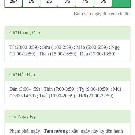
29/4
1/5
2/5
3/5
4/5
5/5
Bấm vào ngày để xem chi tiết
Giờ Hoàng Đạo
Tí (23:00-0:59) ; Sửu (1:00-2:59) ; Mão (5:00-6:59) ; Ngọ
(11:00-12:59) ; Thân (15:00-16:59) ; Dậu (17:00-18:59)
Giờ Hắc Đạo
Dần (3:00-4:59) ; Thìn (7:00-8:59) ; Tỵ (9:00-10:59) ; Mùi
(13:00-14:59) ; Tuất (19:00-20:59) ; Hợi (21:00-22:59)
Các Ngày Kỵ
Phạm phải ngày :
Tam nương
: xấu, ngày này kỵ tiến hành