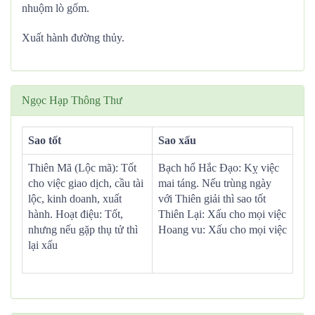
nhuộm lò gốm.
Xuất hành đường thủy.
Ngọc Hạp Thông Thư
Sao tốt
Sao xấu
Thiên Mã (Lộc mã): Tốt
Bạch hổ Hắc Đạo: Kỵ việc
cho việc giao dịch, cầu tài
mai táng. Nếu trùng ngày
lộc, kinh doanh, xuất
với Thiên giải thì sao tốt
hành. Hoạt điệu: Tốt,
Thiên Lại: Xấu cho mọi việc
nhưng nếu gặp thụ tử thì
Hoang vu: Xấu cho mọi việc
lại xấu