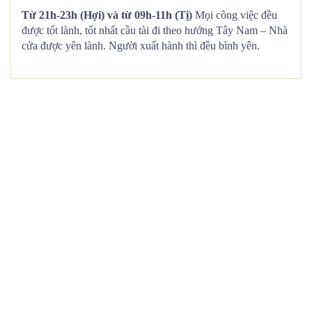
Từ 21h-23h (Hợi) và từ 09h-11h (Tị)
Mọi công việc đều
được tốt lành, tốt nhất cầu tài đi theo hướng Tây Nam – Nhà
cửa được yên lành. Người xuất hành thì đều bình yên.