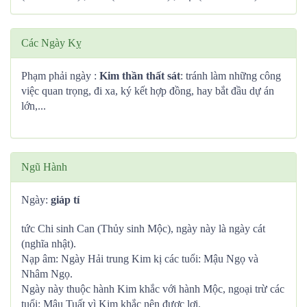
Các Ngày Kỵ
Phạm phải ngày :
Kim thần thất sát
: tránh làm những công
việc quan trọng, đi xa, ký kết hợp đồng, hay bắt đầu dự án
lớn,...
Ngũ Hành
Ngày:
giáp tí
tức Chi sinh Can (Thủy sinh Mộc), ngày này là ngày cát
(nghĩa nhật).
Nạp âm: Ngày Hải trung Kim kị các tuổi: Mậu Ngọ và
Nhâm Ngọ.
Ngày này thuộc hành Kim khắc với hành Mộc, ngoại trừ các
tuổi: Mậu Tuất vì Kim khắc nên được lợi.