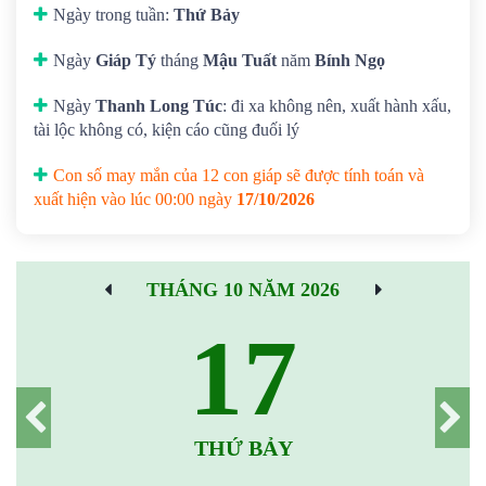
Ngày trong tuần:
Thứ Bảy
Ngày
Giáp Tý
tháng
Mậu Tuất
năm
Bính Ngọ
Ngày
Thanh Long Túc
: đi xa không nên, xuất hành xấu,
tài lộc không có, kiện cáo cũng đuối lý
Con số may mắn của 12 con giáp sẽ được tính toán và
xuất hiện vào lúc 00:00 ngày
17/10/2026
THÁNG 10 NĂM 2026
17
THỨ BẢY