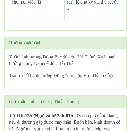
cho mọi việc, là
sát): Kiêng kỵ giá thú (cưới
x
Hướng xuất hành
Xuất hành hướng Đông Bắc để đón 'Hỷ Thần'. Xuất hành
hướng Đông Nam để đón 'Tài Thần'.
Tránh xuất hành hướng Đông Nam gặp Hạc Thần (xấu)
Giờ xuất hành Theo Lý Thuần Phong
Từ 11h-13h (Ngọ) và từ 23h-01h (Tý)
Là giờ rất tốt lành,
nếu đi thường gặp được may mắn. Buôn bán, kinh doanh có
lời. Người đi sắp về nhà. Phụ nữ có tin mừng. Mọi việc