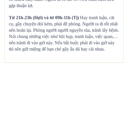
gặp thuận lợi.
Từ 21h-23h (Hợi) và từ 09h-11h (Tị)
Hay tranh luận, cãi
cọ, gây chuyện đói kém, phải đề phòng. Người ra đi tốt nhất
nên hoãn lại. Phòng người người nguyền rủa, tránh lây bệnh.
Nói chung những việc như hội họp, tranh luận, việc quan,…
nên tránh đi vào giờ này. Nếu bắt buộc phải đi vào giờ này
thì nên giữ miệng để hạn ché gây ẩu đả hay cãi nhau.