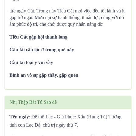
tức ngày Cát. Trong này Tiểu Cát mọi việc đều tốt lành và ít
gặp trở ngại. Mưu đại sự hanh thông, thuận lợi, cùng với đó
âm phúc độ trì, che chở, được quý nhân nâng đỡ.
Tiểu Cát gặp hội thanh long
Cầu tài cầu lộc ở trong quẻ này
Cầu tài toại ý vui vầy
Bình an vô sự gặp thầy, gặp quen
Nhị Thập Bát Tú Sao đê
Tên ngày
: Đê thổ Lạc - Giả Phục: Xấu (Hung Tú) Tướng
tinh con Lạc Đà, chủ trị ngày thứ 7.