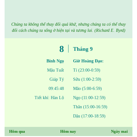
Chúng ta không thể thay đổi quá khứ, nhưng chúng ta có thể thay
đổi cách chúng ta sống ở hiện tại và tương lai. (Richard E. Byrd)
8
Tháng 9
Bính Ngọ
Giờ Hoàng Đạo:
Mậu Tuất
Tí (23:00-0:59)
Giáp Tý
Sửu (1:00-2:59)
09:45:48
Mão (5:00-6:59)
Tiết khí: Hàn Lộ
Ngọ (11:00-12:59)
Thân (15:00-16:59)
Dậu (17:00-18:59)
Hôm qua
Hôm nay
Ngày mai