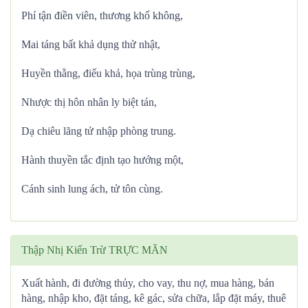
Phí tận điền viên, thương khố không,
Mai táng bất khả dụng thử nhật,
Huyền thằng, điếu khả, họa trùng trùng,
Nhược thị hôn nhân ly biệt tán,
Dạ chiêu lãng tử nhập phòng trung.
Hành thuyền tắc định tạo hướng một,
Cánh sinh lung ách, tử tôn cùng.
Thập Nhị Kiến Trừ TRỰC MÃN
Xuất hành, đi đường thủy, cho vay, thu nợ, mua hàng, bán
hàng, nhập kho, đặt táng, kê gác, sửa chữa, lắp đặt máy, thuê