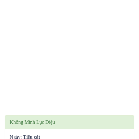
Khổng Minh Lục Diệu
Ngày:
Tiểu cát