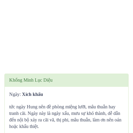
Khổng Minh Lục Diệu
Ngày:
Xích khẩu
tức ngày Hung nên đề phòng miệng lưỡi, mâu thuẫn hay
tranh cãi. Ngày này là ngày xấu, mưu sự khó thành, dễ dẫn
đến nội bộ xảy ra cãi vã, thị phi, mâu thuẫn, làm ơn nên oán
hoặc khẩu thiệt.