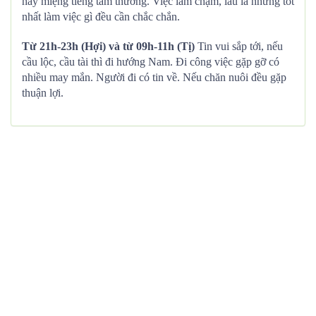
hay miệng tiếng tầm thường. Việc làm chậm, lâu la nhưng tốt
nhất làm việc gì đều cần chắc chắn.
Từ 21h-23h (Hợi) và từ 09h-11h (Tị)
Tin vui sắp tới, nếu
cầu lộc, cầu tài thì đi hướng Nam. Đi công việc gặp gỡ có
nhiều may mắn. Người đi có tin về. Nếu chăn nuôi đều gặp
thuận lợi.