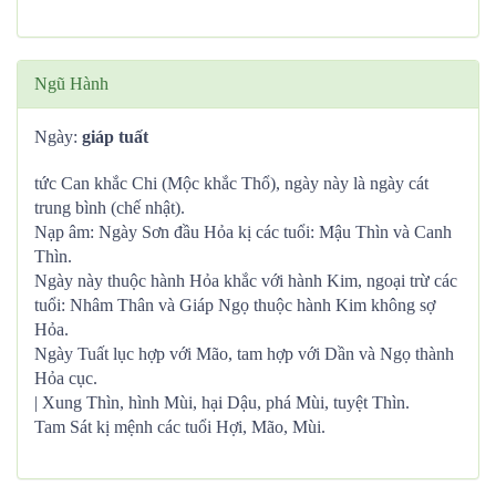
Ngũ Hành
Ngày:
giáp tuất
tức Can khắc Chi (Mộc khắc Thổ), ngày này là ngày cát
trung bình (chế nhật).
Nạp âm: Ngày Sơn đầu Hỏa kị các tuổi: Mậu Thìn và Canh
Thìn.
Ngày này thuộc hành Hỏa khắc với hành Kim, ngoại trừ các
tuổi: Nhâm Thân và Giáp Ngọ thuộc hành Kim không sợ
Hỏa.
Ngày Tuất lục hợp với Mão, tam hợp với Dần và Ngọ thành
Hỏa cục.
| Xung Thìn, hình Mùi, hại Dậu, phá Mùi, tuyệt Thìn.
Tam Sát kị mệnh các tuổi Hợi, Mão, Mùi.