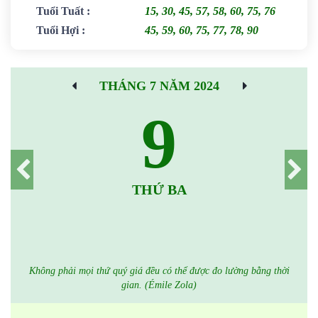
Tuổi Tuất
:
15, 30, 45, 57, 58, 60, 75, 76
Tuổi Hợi
:
45, 59, 60, 75, 77, 78, 90
THÁNG 7 NĂM 2024
9
THỨ BA
Không phải mọi thứ quý giá đều có thể được đo lường bằng thời
gian. (Émile Zola)