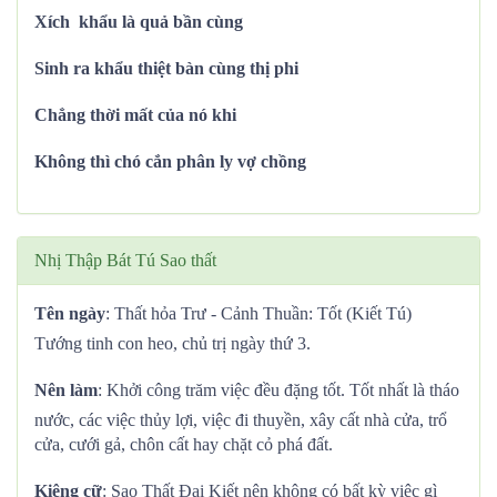
Xích khẩu là quả bần cùng
Sinh ra khẩu thiệt bàn cùng thị phi
Chẳng thời mất của nó khi
Không thì chó cắn phân ly vợ chồng
Nhị Thập Bát Tú Sao thất
Tên ngày
: Thất hỏa Trư - Cảnh Thuần: Tốt (Kiết Tú)
Tướng tinh con heo, chủ trị ngày thứ 3.
Nên làm
: Khởi công trăm việc đều đặng tốt. Tốt nhất là tháo
nước, các việc thủy lợi, việc đi thuyền, xây cất nhà cửa, trổ
cửa, cưới gả, chôn cất hay chặt cỏ phá đất.
Kiêng cữ
: Sao Thất Đại Kiết nên không có bất kỳ việc gì