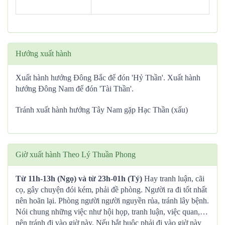
Hướng xuất hành
Xuất hành hướng Đông Bắc để đón 'Hỷ Thần'. Xuất hành
hướng Đông Nam để đón 'Tài Thần'.
Tránh xuất hành hướng Tây Nam gặp Hạc Thần (xấu)
Giờ xuất hành Theo Lý Thuần Phong
Từ 11h-13h (Ngọ) và từ 23h-01h (Tý)
Hay tranh luận, cãi
cọ, gây chuyện đói kém, phải đề phòng. Người ra đi tốt nhất
nên hoãn lại. Phòng người người nguyền rủa, tránh lây bệnh.
Nói chung những việc như hội họp, tranh luận, việc quan,…
nên tránh đi vào giờ này. Nếu bắt buộc phải đi vào giờ này