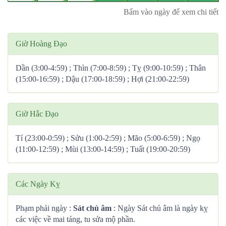
Bấm vào ngày để xem chi tiết
Giờ Hoàng Đạo
Dần (3:00-4:59) ; Thìn (7:00-8:59) ; Tỵ (9:00-10:59) ; Thân
(15:00-16:59) ; Dậu (17:00-18:59) ; Hợi (21:00-22:59)
Giờ Hắc Đạo
Tí (23:00-0:59) ; Sửu (1:00-2:59) ; Mão (5:00-6:59) ; Ngọ
(11:00-12:59) ; Mùi (13:00-14:59) ; Tuất (19:00-20:59)
Các Ngày Kỵ
Phạm phải ngày :
Sát chủ âm
: Ngày Sát chủ âm là ngày kỵ
các việc về mai táng, tu sửa mộ phần.