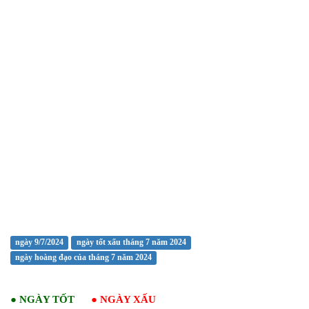
ngày 9/7/2024
ngày tốt xấu tháng 7 năm 2024
ngày hoàng đạo của tháng 7 năm 2024
●
NGÀY TỐT
●
NGÀY XẤU