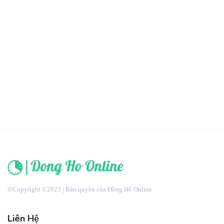
©Copyright ©2023 | Bản quyền của Đồng Hồ Online
Liên Hệ