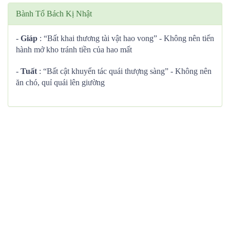
Bành Tổ Bách Kị Nhật
-
Giáp
: “Bất khai thương tài vật hao vong” - Không nên tiến
hành mở kho tránh tiền của hao mất
-
Tuất
: “Bất cật khuyển tác quái thượng sàng” - Không nên
ăn chó, quỉ quái lên giường