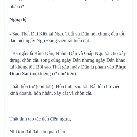
phải cữ.
Ngoại lệ
:
- Sao Thất Đại Kiết tại Ngọ, Tuất và Dần nói chung đều tốt,
đặc biệt ngày Ngọ Đăng viên rất hiển đạt.
- Ba ngày là Bính Dần, Nhâm Dần và Giáp Ngọ tốt cho xây
dựng, chôn cất, song cũng ngày Dần nhưng ngày Dần khác
lại không tốt. Bởi sao Thất gặp ngày Dần là phạm vào
Phục
Đoạn Sát
(mọi kiêng cữ như trên).
Thất: hỏa trư (con lợn): Hỏa tinh, sao tốt. Rất tốt cho việc
kinh doanh, hôn nhân, xây cất và chôn cất.
Thất tinh tạo tác tiến điền ngưu,
Nhi tôn đại đại cận quân hầu,