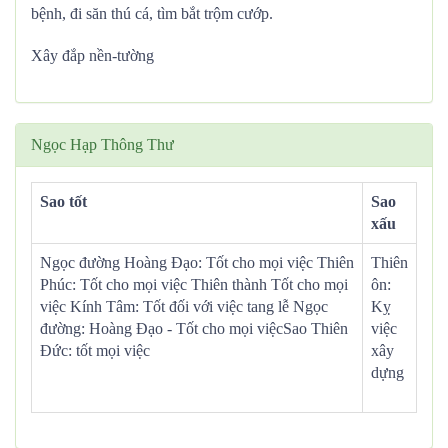
bệnh, đi săn thú cá, tìm bắt trộm cướp.
Xây đắp nền-tường
Ngọc Hạp Thông Thư
Sao tốt
Sao
xấu
Ngọc đường Hoàng Đạo: Tốt cho mọi việc Thiên
Thiên
Phúc: Tốt cho mọi việc Thiên thành Tốt cho mọi
ôn:
việc Kính Tâm: Tốt đối với việc tang lễ Ngọc
Kỵ
đường: Hoàng Đạo - Tốt cho mọi việcSao Thiên
việc
Đức: tốt mọi việc
xây
dựng