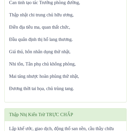
Can tinh tạo tác Trưởng phòng đường,
Thập nhật chi trung chủ hữu ương,
Điền địa tiêu ma, quan thất chức,
Đầu quân định thị hổ lang thương.
Giá thú, hôn nhân dụng thử nhật,
Nhi tôn, Tân phụ chủ không phòng,
Mai táng nhược hoàn phùng thử nhật,
Đương thời tai họa, chủ trùng tang.
Thập Nhị Kiến Trừ TRỰC CHẤP
Lập khế ước, giao dịch, động thổ san nền, cầu thầy chữa