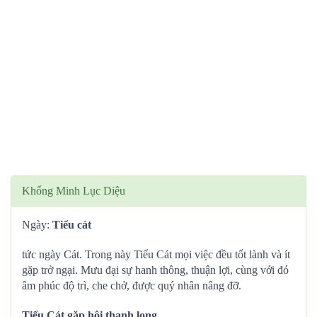
Khổng Minh Lục Diệu
Ngày:
Tiểu cát
tức ngày Cát. Trong này Tiểu Cát mọi việc đều tốt lành và ít
gặp trở ngại. Mưu đại sự hanh thông, thuận lợi, cùng với đó
âm phúc độ trì, che chở, được quý nhân nâng đỡ.
Tiểu Cát gặp hội thanh long