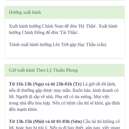
Hướng xuất hành
Xuất hành hướng Chính Nam để đón 'Hỷ Thần'. Xuất hành
hướng Chính Đông để đón 'Tài Thần'.
Tránh xuất hành hướng Lên Trời gặp Hạc Thần (xấu)
Giờ xuất hành Theo Lý Thuần Phong
Từ 11h-13h (Ngọ) và từ 23h-01h (Tý)
Là giờ rất tốt lành,
nếu đi thường gặp được may mắn. Buôn bán, kinh doanh có
lời. Người đi sắp về nhà. Phụ nữ có tin mừng. Mọi việc
trong nhà đều hòa hợp. Nếu có bệnh cầu thì sẽ khỏi, gia đình
đều mạnh khỏe.
Từ 13h-15h (Mùi) và từ 01-03h (Sửu)
Cầu tài thì không có
lợi, hoặc hay bị trái ý. Nếu ra đi hay thiệt, gặp nạn, việc quan