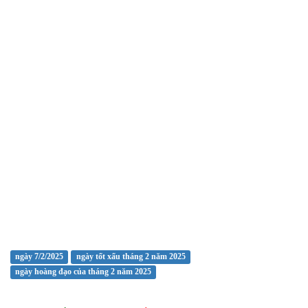
ngày 7/2/2025
ngày tốt xấu tháng 2 năm 2025
ngày hoàng đạo của tháng 2 năm 2025