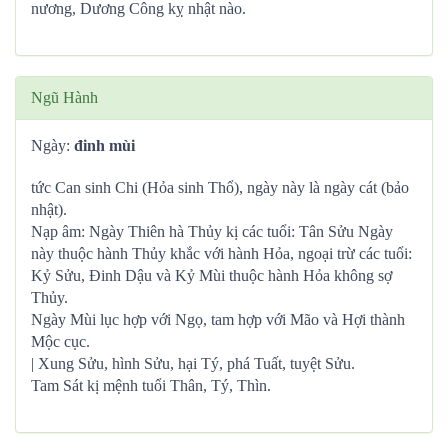
nương, Dương Công kỵ nhật nào.
Ngũ Hành
Ngày:
đinh mùi
tức Can sinh Chi (Hỏa sinh Thổ), ngày này là ngày cát (bảo
nhật).
Nạp âm: Ngày Thiên hà Thủy kị các tuổi: Tân Sửu Ngày
này thuộc hành Thủy khắc với hành Hỏa, ngoại trừ các tuổi:
Kỷ Sửu, Đinh Dậu và Kỷ Mùi thuộc hành Hỏa không sợ
Thủy.
Ngày Mùi lục hợp với Ngọ, tam hợp với Mão và Hợi thành
Mộc cục.
| Xung Sửu, hình Sửu, hại Tý, phá Tuất, tuyệt Sửu.
Tam Sát kị mệnh tuổi Thân, Tý, Thìn.