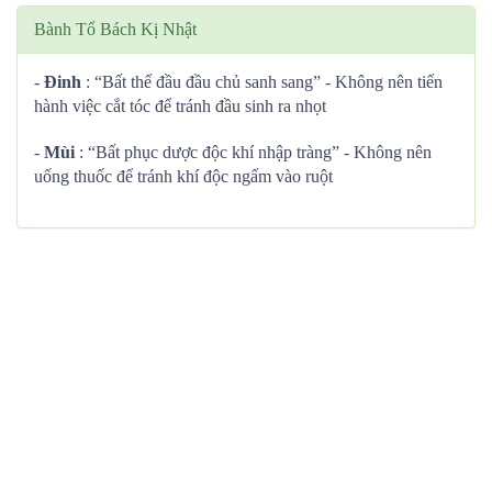
Bành Tổ Bách Kị Nhật
-
Đinh
: “Bất thế đầu đầu chủ sanh sang” - Không nên tiến
hành việc cắt tóc để tránh đầu sinh ra nhọt
-
Mùi
: “Bất phục dược độc khí nhập tràng” - Không nên
uống thuốc để tránh khí độc ngấm vào ruột