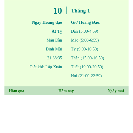
10
Tháng 1
Ngày Hoàng đạo
Giờ Hoàng Đạo:
Ất Tỵ
Dần (3:00-4:59)
Mậu Dần
Mão (5:00-6:59)
Đinh Mùi
Tỵ (9:00-10:59)
21:38:35
Thân (15:00-16:59)
Tiết khí: Lập Xuân
Tuất (19:00-20:59)
Hợi (21:00-22:59)
Hôm qua
Hôm nay
Ngày mai