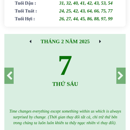
Tuổi Dậu
:
31, 32, 40, 41, 42, 43, 53, 54
Tuổi Tuất
:
24, 25, 42, 43, 64, 66, 75, 77
Tuổi Hợi
:
26, 27, 44, 45, 86, 88, 97, 99
THÁNG 2 NĂM 2025
7
THỨ SÁU
Time changes everything except something within us which is always
surprised by change. (Thời gian thay đổi tất cả, chỉ trừ thứ bên
trong chúng ta luôn luôn khiến ta thấy ngạc nhiên vì thay đổi).