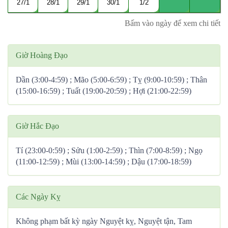
27/1
28/1
29/1
30/1
1/2
Bấm vào ngày để xem chi tiết
Giờ Hoàng Đạo
Dần (3:00-4:59) ; Mão (5:00-6:59) ; Tỵ (9:00-10:59) ; Thân
(15:00-16:59) ; Tuất (19:00-20:59) ; Hợi (21:00-22:59)
Giờ Hắc Đạo
Tí (23:00-0:59) ; Sửu (1:00-2:59) ; Thìn (7:00-8:59) ; Ngọ
(11:00-12:59) ; Mùi (13:00-14:59) ; Dậu (17:00-18:59)
Các Ngày Kỵ
Không phạm bất kỳ ngày Nguyệt kỵ, Nguyệt tận, Tam