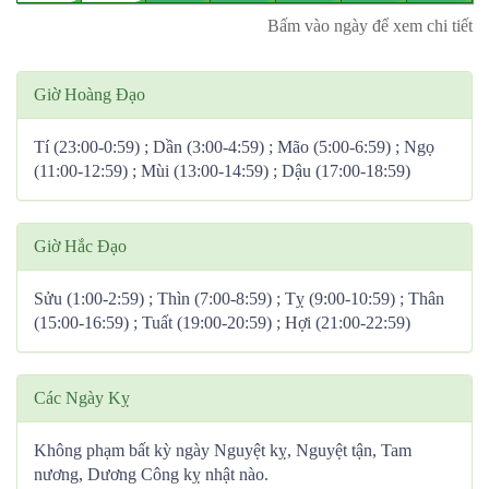
Bấm vào ngày để xem chi tiết
Giờ Hoàng Đạo
Tí (23:00-0:59) ; Dần (3:00-4:59) ; Mão (5:00-6:59) ; Ngọ
(11:00-12:59) ; Mùi (13:00-14:59) ; Dậu (17:00-18:59)
Giờ Hắc Đạo
Sửu (1:00-2:59) ; Thìn (7:00-8:59) ; Tỵ (9:00-10:59) ; Thân
(15:00-16:59) ; Tuất (19:00-20:59) ; Hợi (21:00-22:59)
Các Ngày Kỵ
Không phạm bất kỳ ngày Nguyệt kỵ, Nguyệt tận, Tam
nương, Dương Công kỵ nhật nào.