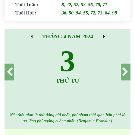
Tuổi Tuất
:
8, 22, 52, 53, 56, 70, 71
Tuổi Hợi
:
36, 50, 54, 55, 72, 73, 84, 98
THÁNG 4 NĂM 2024
3
THỨ TƯ
Nếu thời gian là thứ đáng giá nhất, phí phạm thời gian hẳn phải là
sự lãng phí ngông cuồng nhất. (Benjamin Franklin)