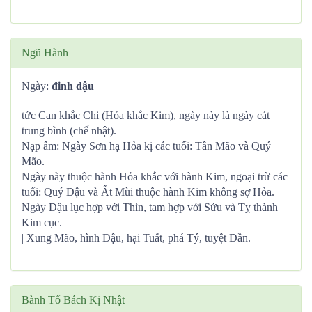
Ngũ Hành
Ngày:
đinh dậu
tức Can khắc Chi (Hỏa khắc Kim), ngày này là ngày cát
trung bình (chế nhật).
Nạp âm: Ngày Sơn hạ Hỏa kị các tuổi: Tân Mão và Quý
Mão.
Ngày này thuộc hành Hỏa khắc với hành Kim, ngoại trừ các
tuổi: Quý Dậu và Ất Mùi thuộc hành Kim không sợ Hỏa.
Ngày Dậu lục hợp với Thìn, tam hợp với Sửu và Tỵ thành
Kim cục.
| Xung Mão, hình Dậu, hại Tuất, phá Tý, tuyệt Dần.
Bành Tổ Bách Kị Nhật