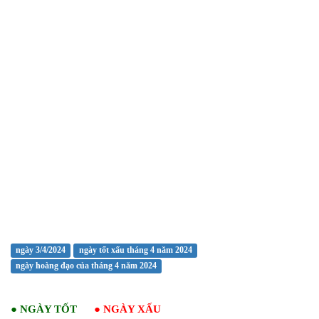
ngày 3/4/2024
ngày tốt xấu tháng 4 năm 2024
ngày hoàng đạo của tháng 4 năm 2024
●
NGÀY TỐT
●
NGÀY XẤU