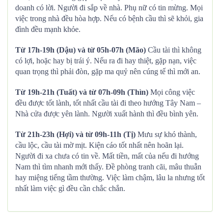
doanh có lời. Người đi sắp về nhà. Phụ nữ có tin mừng. Mọi
việc trong nhà đều hòa hợp. Nếu có bệnh cầu thì sẽ khỏi, gia
đình đều mạnh khỏe.
Từ 17h-19h (Dậu) và từ 05h-07h (Mão)
Cầu tài thì không
có lợi, hoặc hay bị trái ý. Nếu ra đi hay thiệt, gặp nạn, việc
quan trọng thì phải đòn, gặp ma quỷ nên cúng tế thì mới an.
Từ 19h-21h (Tuất) và từ 07h-09h (Thìn)
Mọi công việc
đều được tốt lành, tốt nhất cầu tài đi theo hướng Tây Nam –
Nhà cửa được yên lành. Người xuất hành thì đều bình yên.
Từ 21h-23h (Hợi) và từ 09h-11h (Tị)
Mưu sự khó thành,
cầu lộc, cầu tài mờ mịt. Kiện cáo tốt nhất nên hoãn lại.
Người đi xa chưa có tin về. Mất tiền, mất của nếu đi hướng
Nam thì tìm nhanh mới thấy. Đề phòng tranh cãi, mâu thuẫn
hay miệng tiếng tầm thường. Việc làm chậm, lâu la nhưng tốt
nhất làm việc gì đều cần chắc chắn.