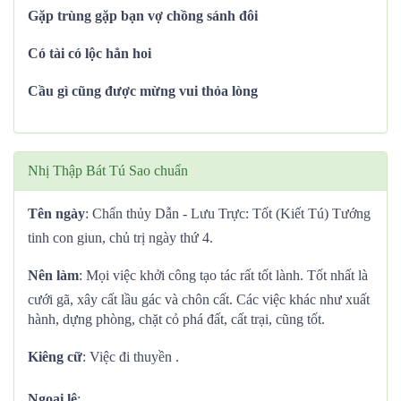
Gặp trùng gặp bạn vợ chồng sánh đôi
Có tài có lộc hẳn hoi
Cầu gì cũng được mừng vui thỏa lòng
Nhị Thập Bát Tú Sao chuẩn
Tên ngày
: Chẩn thủy Dẫn - Lưu Trực: Tốt (Kiết Tú) Tướng
tinh con giun, chủ trị ngày thứ 4.
Nên làm
: Mọi việc khởi công tạo tác rất tốt lành. Tốt nhất là
cưới gã, xây cất lầu gác và chôn cất. Các việc khác như xuất
hành, dựng phòng, chặt cỏ phá đất, cất trại, cũng tốt.
Kiêng cữ
: Việc đi thuyền .
Ngoại lệ
: