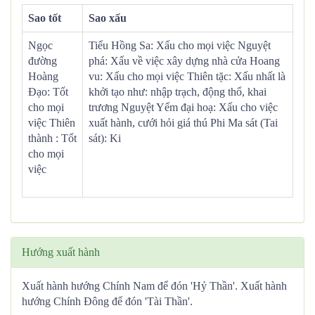
Sao tốt
Sao xấu
Ngọc
Tiểu Hồng Sa: Xấu cho mọi việc Nguyệt
đường
phá: Xấu về việc xây dựng nhà cửa Hoang
Hoàng
vu: Xấu cho mọi việc Thiên tặc: Xấu nhất là
Đạo: Tốt
khởi tạo như: nhập trạch, động thổ, khai
cho mọi
trương Nguyệt Yếm đại hoạ: Xấu cho việc
việc Thiên
xuất hành, cưới hỏi giá thú Phi Ma sát (Tai
thành : Tốt
sát): Ki
cho mọi
việc
Hướng xuất hành
Xuất hành hướng Chính Nam để đón 'Hỷ Thần'. Xuất hành
hướng Chính Đông để đón 'Tài Thần'.